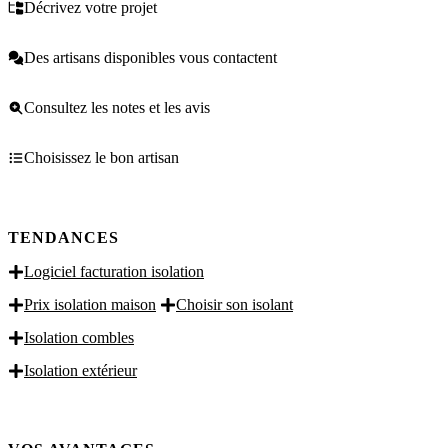
Décrivez votre projet
Des artisans disponibles vous contactent
Consultez les notes et les avis
Choisissez le bon artisan
TENDANCES
Logiciel facturation isolation
Prix isolation maison
Choisir son isolant
Isolation combles
Isolation extérieur