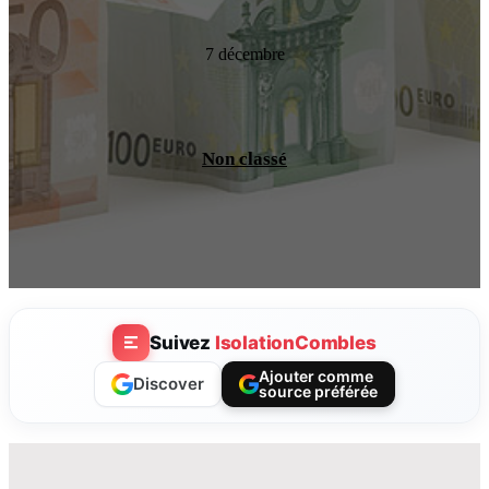
7 décembre
Non classé
Suivez
IsolationCombles
Ajouter comme
Discover
source préférée