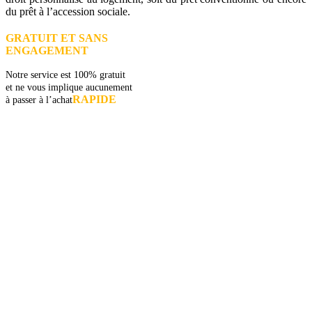
du prêt à l’accession sociale.
GRATUIT ET SANS
ENGAGEMENT
Notre service est 100% gratuit
et ne vous implique aucunement
RAPIDE
à passer à l’achat
AVEZ-VOUS DES PROJETS DE
CONSTRUCTION? BENEFICIEZ DES 3 DEVIS