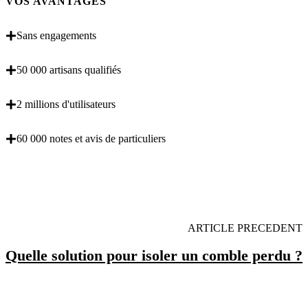
VOS AVANTAGES
Sans engagements
50 000 artisans qualifiés
2 millions d'utilisateurs
60 000 notes et avis de particuliers
OBENTENEZ 3 DEVIS GRATUITES EN 5
MINUTES POUR FACILITER VOTRE DECISION
ARTICLE PRECEDENT
Quelle solution pour isoler un comble perdu ?