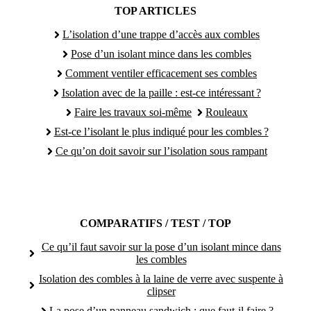
TOP ARTICLES
L’isolation d’une trappe d’accès aux combles
Pose d’un isolant mince dans les combles
Comment ventiler efficacement ses combles
Isolation avec de la paille : est-ce intéressant ?
Faire les travaux soi-même
Rouleaux
Est-ce l’isolant le plus indiqué pour les combles ?
Ce qu’on doit savoir sur l’isolation sous rampant
COMPARATIFS / TEST / TOP
Ce qu’il faut savoir sur la pose d’un isolant mince dans
les combles
Isolation des combles à la laine de verre avec suspente à
clipser
La pose d’un panneau sandwich : que faut-il faire ?