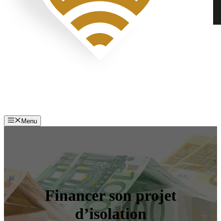
Menu
Financer son projet
d’isolation