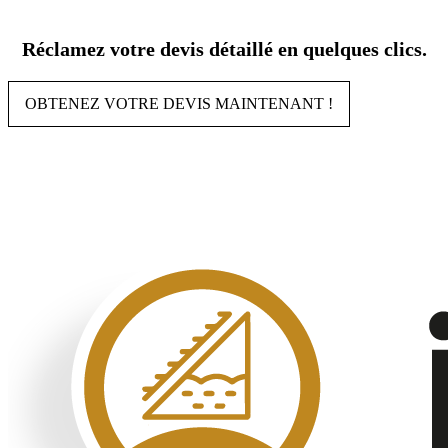
Aller
au
Réclamez votre devis détaillé en quelques clics.
contenu
OBTENEZ VOTRE DEVIS MAINTENANT !