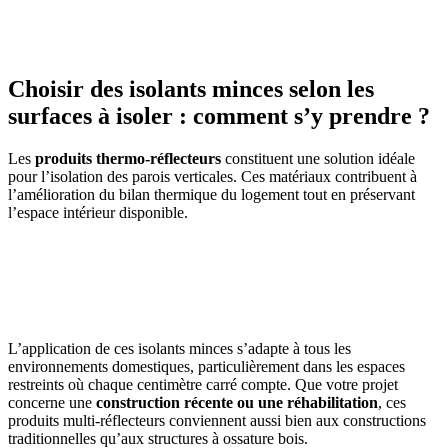
Choisir des isolants minces selon les
surfaces à isoler : comment s’y prendre ?
Les
produits thermo-réflecteurs
constituent une solution idéale
pour l’isolation des parois verticales. Ces matériaux contribuent à
l’amélioration du bilan thermique du logement tout en préservant
l’espace intérieur disponible.
AVEZ-VOUS DES PROJETS DE
CONSTRUCTION? BENEFICIEZ DES 3 DEVIS
GRATUITS
L’application de ces isolants minces s’adapte à tous les
environnements domestiques, particulièrement dans les espaces
restreints où chaque centimètre carré compte. Que votre projet
concerne une
construction récente ou une réhabilitation
, ces
produits multi-réflecteurs conviennent aussi bien aux constructions
traditionnelles qu’aux structures à ossature bois.