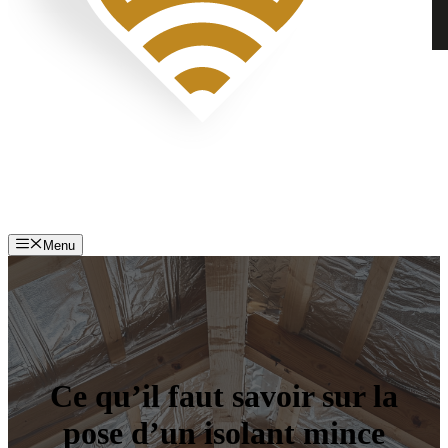
Menu
Ce qu’il faut savoir sur la
pose d’un isolant mince