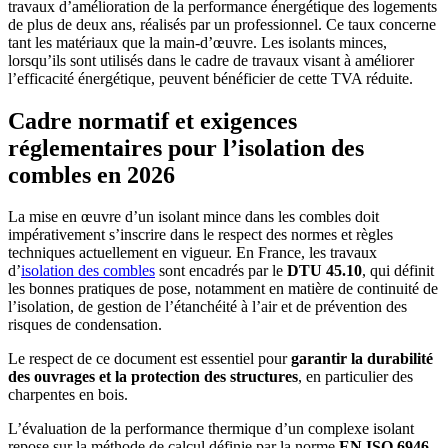
travaux d’amélioration de la performance énergétique des logements
de plus de deux ans, réalisés par un professionnel. Ce taux concerne
tant les matériaux que la main-d’œuvre. Les isolants minces,
lorsqu’ils sont utilisés dans le cadre de travaux visant à améliorer
l’efficacité énergétique, peuvent bénéficier de cette TVA réduite.
Cadre normatif et exigences
réglementaires pour l’isolation des
combles en 2026
La mise en œuvre d’un isolant mince dans les combles doit
impérativement s’inscrire dans le respect des normes et règles
techniques actuellement en vigueur. En France, les travaux
d’
isolation des combles
sont encadrés par le
DTU 45.10
, qui définit
les bonnes pratiques de pose, notamment en matière de continuité de
l’isolation, de gestion de l’étanchéité à l’air et de prévention des
risques de condensation.
Le respect de ce document est essentiel pour
garantir la durabilité
des ouvrages et la protection des structures
, en particulier des
charpentes en bois.
L’évaluation de la performance thermique d’un complexe isolant
repose sur la méthode de calcul définie par la norme
EN ISO 6946
.