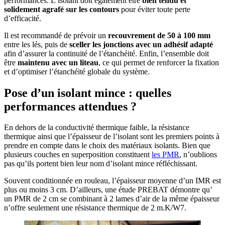
performances. L’isolant doit également être
bien tendu et
solidement agrafé sur les contours
pour éviter toute perte
d’efficacité.
Il est recommandé de prévoir un
recouvrement de 50 à 100 mm
entre les lés, puis de
sceller les jonctions avec un adhésif adapté
afin d’assurer la continuité de l’étanchéité. Enfin, l’ensemble doit
être
maintenu avec un liteau
, ce qui permet de renforcer la fixation
et d’optimiser l’étanchéité globale du système.
Pose d’un isolant mince : quelles
performances attendues ?
En dehors de la conductivité thermique faible, la résistance
thermique ainsi que l’épaisseur de l’isolant sont les premiers points à
prendre en compte dans le choix des matériaux isolants. Bien que
plusieurs couches en superposition constituent
les PMR
, n’oublions
pas qu’ils portent bien leur nom d’isolant mince réfléchissant.
Souvent conditionnée en rouleau, l’épaisseur moyenne d’un IMR est
plus ou moins 3 cm. D’ailleurs, une étude PREBAT démontre qu’
un PMR de 2 cm se combinant à 2 lames d’air de la même épaisseur
n’offre seulement une résistance thermique de 2 m.K/W7.