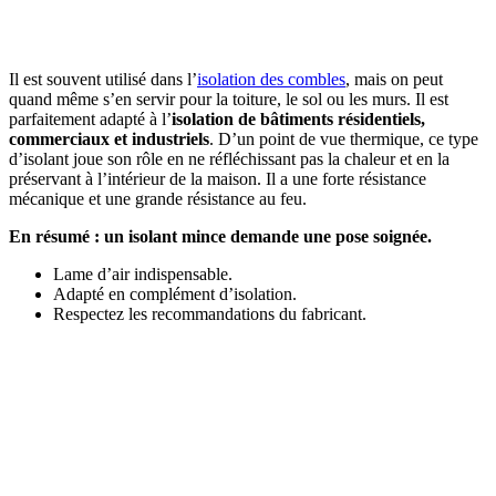
OBTENEZ 3 DEVIS GRATUITES EN 5 MINUTES
POUR FACILITER VOTRE DÉCISION
Il est souvent utilisé dans l’
isolation des combles
, mais on peut
quand même s’en servir pour la toiture, le sol ou les murs. Il est
parfaitement adapté à l’
isolation de bâtiments résidentiels,
commerciaux et industriels
. D’un point de vue thermique, ce type
d’isolant joue son rôle en ne réfléchissant pas la chaleur et en la
préservant à l’intérieur de la maison. Il a une forte résistance
mécanique et une grande résistance au feu.
En résumé : un isolant mince demande une pose soignée.
Lame d’air indispensable.
Adapté en complément d’isolation.
Respectez les recommandations du fabricant.