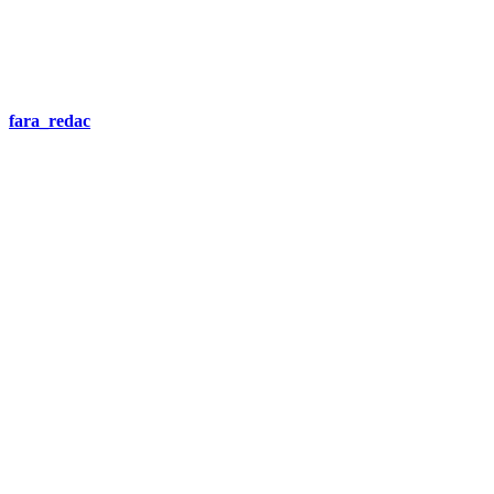
fara_redac