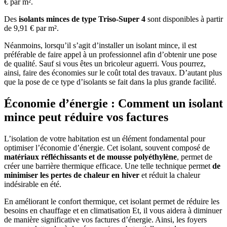
€ par m².
Des
isolants minces de type Triso-Super 4
sont disponibles à partir
de 9,91 € par m
².
Néanmoins, lorsqu’il s’agit d’installer un isolant mince, il est
préférable de faire appel à un professionnel afin d’obtenir une pose
de qualité. Sauf si vous êtes un bricoleur aguerri. Vous pourrez,
ainsi, faire des économies sur le coût total des travaux. D’autant plus
que la pose de ce type d’isolants se fait dans la plus grande facilité.
Économie d’énergie : Comment un isolant
mince peut réduire vos factures
L’isolation de votre habitation est un élément fondamental pour
optimiser l’économie d’énergie. Cet isolant, souvent composé de
matériaux réfléchissants et de mousse polyéthylène
, permet de
créer une barrière thermique efficace. Une telle technique permet
de
minimiser les pertes de chaleur en hiver
et réduit la chaleur
indésirable en été.
En améliorant le confort thermique, cet isolant permet de réduire les
besoins en chauffage et en climatisation Et, il vous aidera à diminuer
de manière significative vos factures d’énergie. Ainsi, les foyers