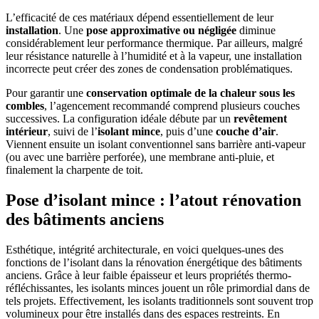
L’efficacité de ces matériaux dépend essentiellement de leur
installation
. Une
pose approximative ou négligée
diminue
considérablement leur performance thermique. Par ailleurs, malgré
leur résistance naturelle à l’humidité et à la vapeur, une installation
incorrecte peut créer des zones de condensation problématiques.
Pour garantir une
conservation optimale de la chaleur sous les
combles
, l’agencement recommandé comprend plusieurs couches
successives. La configuration idéale débute par un
revêtement
intérieur
, suivi de l’
isolant mince
, puis d’une
couche d’air
.
Viennent ensuite un isolant conventionnel sans barrière anti-vapeur
(ou avec une barrière perforée), une membrane anti-pluie, et
finalement la charpente de toit.
Pose d’isolant mince : l’atout rénovation
des bâtiments anciens
Esthétique, intégrité architecturale, en voici quelques-unes des
fonctions de l’isolant dans la rénovation énergétique des bâtiments
anciens. Grâce à leur faible épaisseur et leurs propriétés thermo-
réfléchissantes, les isolants minces jouent un rôle primordial dans de
tels projets. Effectivement, les isolants traditionnels sont souvent trop
volumineux pour être installés dans des espaces restreints. En