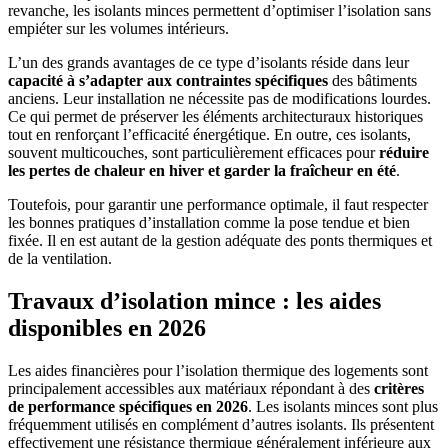
revanche, les isolants minces permettent d’optimiser l’isolation sans
empiéter sur les volumes intérieurs.
L’un des grands avantages de ce type d’isolants réside dans leur
capacité à s’adapter aux contraintes spécifiques
des bâtiments
anciens. Leur installation ne nécessite pas de modifications lourdes.
Ce qui permet de préserver les éléments architecturaux historiques
tout en renforçant l’efficacité énergétique. En outre, ces isolants,
souvent multicouches, sont particulièrement efficaces pour
réduire
les pertes de chaleur en hiver et garder la fraîcheur en été
.
Toutefois, pour garantir une performance optimale, il faut respecter
les bonnes pratiques d’installation comme la pose tendue et bien
fixée. Il en est autant de la gestion adéquate des ponts thermiques et
de la ventilation.
Travaux d’isolation mince : les aides
disponibles en 2026
Les aides financières pour l’isolation thermique des logements sont
principalement accessibles aux matériaux répondant à des
critères
de performance spécifiques en 202
6
. Les isolants minces sont plus
fréquemment utilisés en complément d’autres isolants. Ils présentent
effectivement une résistance thermique généralement inférieure aux