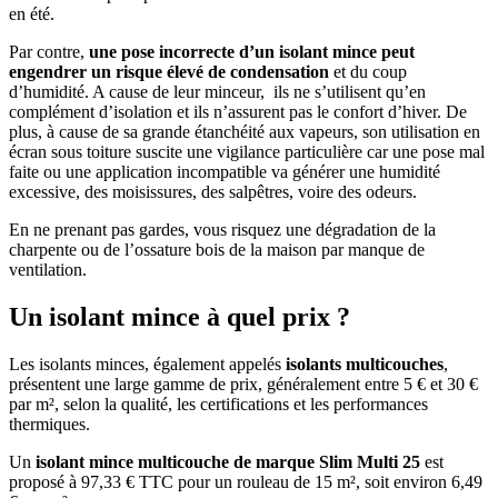
en été.
Par contre,
une pose incorrecte d’un isolant mince peut
engendrer un risque élevé de condensation
et du coup
d’humidité. A cause de leur minceur, ils ne s’utilisent qu’en
complément d’isolation et ils n’assurent pas le confort d’hiver. De
plus, à cause de sa grande étanchéité aux vapeurs, son utilisation en
écran sous toiture suscite une vigilance particulière car une pose mal
faite ou une application incompatible va générer une humidité
excessive, des moisissures, des salpêtres, voire des odeurs.
En ne prenant pas gardes, vous risquez une dégradation de la
charpente ou de l’ossature bois de la maison par manque de
ventilation.
Un isolant mince à quel prix ?
Les isolants minces, également appelés
isolants
multicouches
,
présentent une large gamme de prix, généralement entre 5 € et 30 €
par m², selon la qualité, les certifications et les performances
thermiques.
Un
isolant mince multicouche de marque Slim Multi 25
est
proposé à 97,33 € TTC pour un rouleau de 15 m², soit environ 6,49