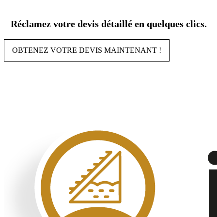
Aller
au
Réclamez votre devis détaillé en quelques clics.
contenu
OBTENEZ VOTRE DEVIS MAINTENANT !