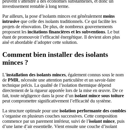
peuvent s’attendre à des économies substantielles, et donc un
investissement rentable à long terme.
Par ailleurs, la pose d’isolants minces est généralement
moins
intrusive
que celle des isolants traditionnels. Ce qui facilite les
projets de rénovation. De plus, de nombreux gouvernements
proposent les
incitations financières et les subventions
. Le but
étant de promouvoir l’efficacité énergétique. Il devient alors plus
aisé et abordable d’adopter cette solution.
Comment bien installer des isolants
minces ?
L’
installation des isolants minces
, également connus sous le nom
de
PMR
, nécessite une attention particulière et un savoir-faire
technique précis. La qualité de l’isolation thermique dépend
directement de la rigueur apportée lors de la mise en œuvre. De ce
fait, toute négligence dans la pose d’un
isolant mince sous toiture
peut compromettre significativement l’efficacité du système.
La structure optimale pour une
isolation performante des combles
s’organise en plusieurs couches successives. Cette composition
commence par un parement intérieur, suivi de l’
isolant mince
, puis
d’une lame d’air essentielle. Vient ensuite une couche d’isolant