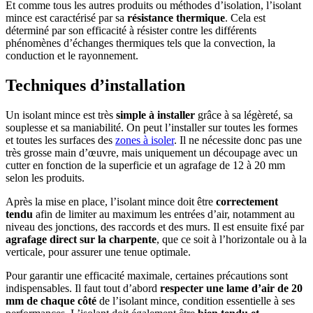
Et comme tous les autres produits ou méthodes d’isolation, l’isolant
mince est caractérisé par sa
résistance thermique
. Cela est
déterminé par son efficacité à résister contre les différents
phénomènes d’échanges thermiques tels que la convection, la
conduction et le rayonnement.
Techniques d’installation
Un isolant mince est très
simple à installer
grâce à sa légèreté, sa
souplesse et sa maniabilité. On peut l’installer sur toutes les formes
et toutes les surfaces des
zones à isoler
. Il ne nécessite donc pas une
très grosse main d’œuvre, mais uniquement un découpage avec un
cutter en fonction de la superficie et un agrafage de 12 à 20 mm
selon les produits.
Après la mise en place, l’isolant mince doit être
correctement
tendu
afin de limiter au maximum les entrées d’air, notamment au
niveau des jonctions, des raccords et des murs. Il est ensuite fixé par
agrafage direct sur la charpente
, que ce soit à l’horizontale ou à la
verticale, pour assurer une tenue optimale.
Pour garantir une efficacité maximale, certaines précautions sont
indispensables. Il faut tout d’abord
respecter une lame d’air de 20
mm de chaque côté
de l’isolant mince, condition essentielle à ses