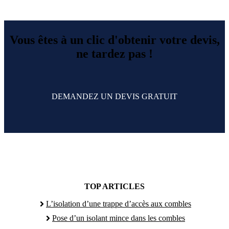
Vous êtes à un clic d'obtenir votre devis,
ne tardez pas !
DEMANDEZ UN DEVIS GRATUIT
TOP ARTICLES
L’isolation d’une trappe d’accès aux combles
Pose d’un isolant mince dans les combles