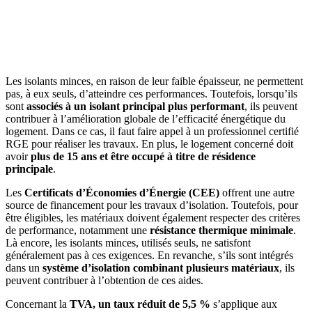
Les isolants minces, en raison de leur faible épaisseur, ne permettent
pas, à eux seuls, d’atteindre ces performances. Toutefois, lorsqu’ils
sont
associés à un isolant principal plus performant
, ils peuvent
contribuer à l’amélioration globale de l’efficacité énergétique du
logement. Dans ce cas, il faut faire appel à un professionnel certifié
RGE pour réaliser les travaux. En plus, le logement concerné doit
avoir
plus de 15 ans et être occupé à titre de résidence
principale
.
Les
Certificats d’Économies d’Énergie (CEE)
offrent une autre
source de financement pour les travaux d’isolation. Toutefois, pour
être éligibles, les matériaux doivent également respecter des critères
de performance, notamment une
résistance thermique minimale
.
Là encore, les isolants minces, utilisés seuls, ne satisfont
généralement pas à ces exigences. En revanche, s’ils sont intégrés
dans un
système d’isolation combinant plusieurs matériaux
, ils
peuvent contribuer à l’obtention de ces aides.
Concernant la
TVA, un taux réduit de 5,5 %
s’applique aux