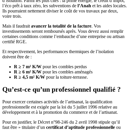
d’isolation. Parmi les plus cités : la prime énergie, le crédit d’impôt,
l’éco prêt à taux zéro, les subventions de
l’Anah
et les aides locales.
Ils pourraient nettement diviser le coût de vos travaux par deux,
voire trois.
Mais il faudrait
avancer la totalité de la facture
. Vos
investissements seront remboursés après. Vous devez aussi remplir
certaines conditions comme l’embauche d’une entreprise ou artisan
certifié RGE.
Et respectivement, les performances thermiques de l’isolation
doivent être de :
R ≥ 7 m² K/W
pour les combles perdus
R ≥ 6 m² K/W
pour les combles aménagés
R ≥ 4,5 m² K/W
pour la toiture-terrasse.
Qu’est-ce qu’un professionnel qualifié ?
Pour exercer certaines activités de l’artisanat, la qualification
professionnelle est exigée par la loi du 5 juillet 1996 relative au
développement et à la promotion du commerce et de l’artisanat.
Pour en justifier, le Décret n°98-246 du 2 avril 1998 stipule qu’il
faut être » titulaire d’un
certificat d’aptitude professionnelle
ou