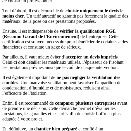
de choisir un professionnel.
Tout d’abord, il est déconseillé de
choisir uniquement le devis le
moins cher
. Un tarif attractif ne garantit pas forcément la qualité des
matériaux, de la pose ou des prestations proposées.
Ensuite, il est indispensable de
vérifier la qualification RGE
(Reconnu Garant de l’Environnement)
de l’entreprise. Cette
certification est souvent nécessaire pour bénéficier de certaines aides
financières et constitue un gage de sérieux.
Par ailleurs, il vaut mieux éviter d’
accepter un devis imprécis
.
Celui-ci doit détailler les matériaux utilisés, l’épaisseur de l’isolant,
les prestations prévues ainsi que le coût de chaque intervention.
Il est également important de
ne pas négliger la ventilation des
combles
. Une mauvaise ventilation peut favoriser l’apparition de
condensation, d’humidité et de moisissures, réduisant ainsi
l’efficacité de l’isolation.
Enfin, il est recommandé de
comparer plusieurs entreprises
avant
de prendre une décision. Cette démarche permet d’évaluer les
prestations, les garanties et les tarifs afin de choisir l’offre la plus
adaptée à votre projet.
En définitive, un
chantier bien préparé
et confié à un