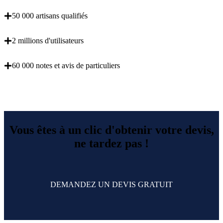
50 000 artisans qualifiés
2 millions d'utilisateurs
60 000 notes et avis de particuliers
OBENTENEZ 3 DEVIS GRATUITES EN 5
MINUTES POUR FACILITER VOTRE DECISION
Vous êtes à un clic d'obtenir votre devis,
ne tardez pas !
DEMANDEZ UN DEVIS GRATUIT