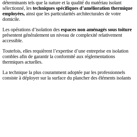
déterminants tels que la nature et la qualité du matériau isolant
sélectionné, les
techniques spécifiques d’amélioration thermique
employées,
ainsi que les particularités architecturales de votre
domicile.
Les opérations d’isolation des
espaces non aménagés sous toiture
présentent généralement un niveau de complexité relativement
accessible.
Toutefois, elles requièrent l’expertise d’une entreprise en isolation
combles afin de garantir la conformité aux réglementations
thermiques actuelles.
La technique la plus couramment adoptée par les professionnels
consiste à déployer sur la surface du plancher des éléments isolants
DEMANDEZ 3 DEVIS GRATUITS
COMPARATIFS EN 5 MINUTES. CLIQUEZ ICI