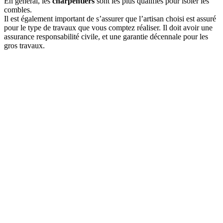
En général, les
charpentiers
sont les plus qualifiés pour isoler les
combles.
Il est également important de s’assurer que l’artisan choisi est assuré
pour le type de travaux que vous comptez réaliser. Il doit avoir une
assurance responsabilité civile, et une garantie décennale pour les
gros travaux.