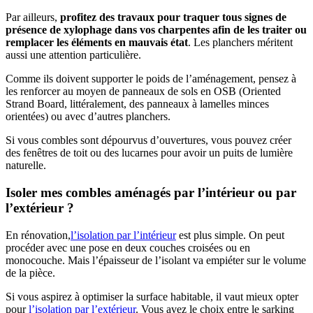
Par ailleurs,
profitez des travaux pour traquer tous signes de
présence de xylophage dans vos charpentes afin de les traiter ou
remplacer les éléments en mauvais état
. Les planchers méritent
aussi une attention particulière.
Comme ils doivent supporter le poids de l’aménagement, pensez à
les renforcer au moyen de panneaux de sols en OSB (Oriented
Strand Board, littéralement, des panneaux à lamelles minces
orientées) ou avec d’autres planchers.
Si vous combles sont dépourvus d’ouvertures, vous pouvez créer
des fenêtres de toit ou des lucarnes pour avoir un puits de lumière
naturelle.
Isoler mes combles aménagés par l’intérieur ou par
l’extérieur ?
En rénovation,
l’isolation par l’intérieur
est plus simple. On peut
procéder avec une pose en deux couches croisées ou en
monocouche. Mais l’épaisseur de l’isolant va empiéter sur le volume
de la pièce.
Si vous aspirez à optimiser la surface habitable, il vaut mieux opter
pour
l’isolation par l’extérieur
. Vous avez le choix entre le sarking