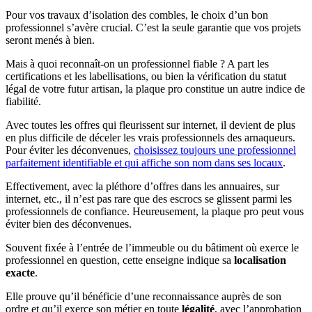
Pour vos travaux d’isolation des combles, le choix d’un bon
professionnel s’avère crucial. C’est la seule garantie que vos projets
seront menés à bien.
Mais à quoi reconnaît-on un professionnel fiable ? A part les
certifications et les labellisations, ou bien la vérification du statut
légal de votre futur artisan, la plaque pro constitue un autre indice de
fiabilité.
Avec toutes les offres qui fleurissent sur internet, il devient de plus
en plus difficile de déceler les vrais professionnels des arnaqueurs.
Pour éviter les déconvenues,
choisissez toujours une professionnel
parfaitement identifiable et qui affiche son nom dans ses locaux
.
Effectivement, avec la pléthore d’offres dans les annuaires, sur
internet, etc., il n’est pas rare que des escrocs se glissent parmi les
professionnels de confiance. Heureusement, la plaque pro peut vous
éviter bien des déconvenues.
Souvent fixée à l’entrée de l’immeuble ou du bâtiment où exerce le
professionnel en question, cette enseigne indique sa
localisation
exacte
.
Elle prouve qu’il bénéficie d’une reconnaissance auprès de son
ordre et qu’il exerce son métier en toute
légalité
, avec l’approbation