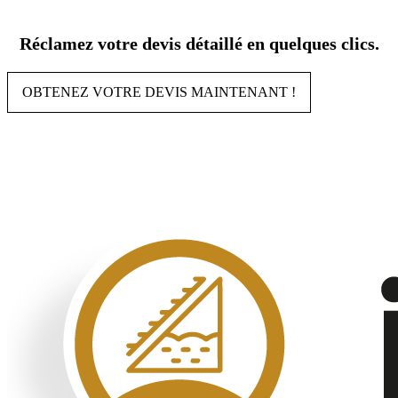
Aller
au
Réclamez votre devis détaillé en quelques clics.
contenu
OBTENEZ VOTRE DEVIS MAINTENANT !