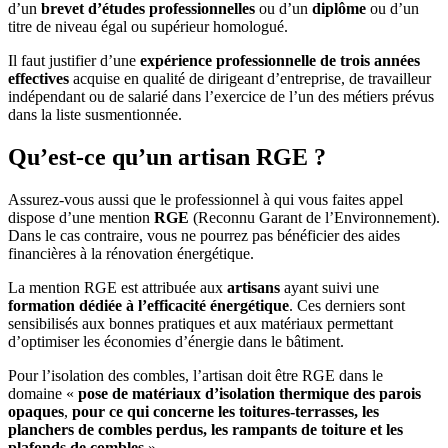
d’un
brevet d’études professionnelles
ou d’un
diplôme
ou d’un
titre de niveau égal ou supérieur homologué.
Il faut justifier d’une
expérience professionnelle de trois années
effectives
acquise en qualité de dirigeant d’entreprise, de travailleur
indépendant ou de salarié dans l’exercice de l’un des métiers prévus
dans la liste susmentionnée.
Qu’est-ce qu’un artisan RGE ?
Assurez-vous aussi que le professionnel à qui vous faites appel
dispose d’une mention
RGE
(Reconnu Garant de l’Environnement).
Dans le cas contraire, vous ne pourrez pas bénéficier des aides
financières à la rénovation énergétique.
La mention RGE est attribuée aux
artisans
ayant suivi une
formation dédiée à l’efficacité énergétique
. Ces derniers sont
sensibilisés aux bonnes pratiques et aux matériaux permettant
d’optimiser les économies d’énergie dans le bâtiment.
Pour l’isolation des combles, l’artisan doit être RGE dans le
domaine «
pose de matériaux d’isolation thermique des parois
opaques
,
pour ce qui concerne les toitures-terrasses, les
planchers de combles perdus, les rampants de toiture et les
plafonds de combles
».