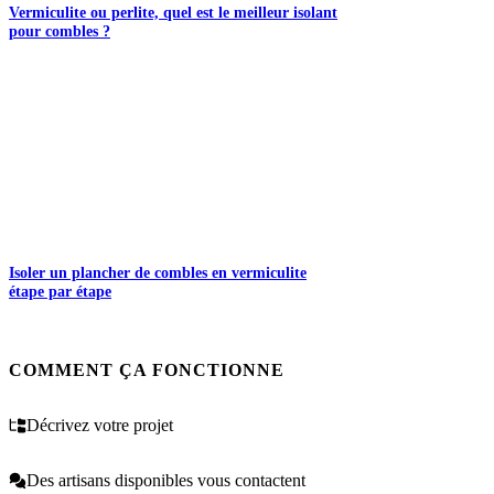
Vermiculite ou perlite, quel est le meilleur isolant
pour combles ?
Isoler un plancher de combles en vermiculite
étape par étape
COMMENT ÇA FONCTIONNE
Décrivez votre projet
Des artisans disponibles vous contactent