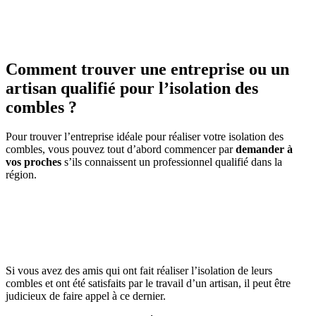
Comment trouver une entreprise ou un
artisan qualifié pour l’isolation des
combles ?
Pour trouver l’entreprise idéale pour réaliser votre isolation des
combles, vous pouvez tout d’abord commencer par
demander à
vos proches
s’ils connaissent un professionnel qualifié dans la
région.
AVEZ-VOUS DES PROJETS DE
CONSTRUCTION? BENEFICIEZ DES 3 DEVIS
GRATUITS
Si vous avez des amis qui ont fait réaliser l’isolation de leurs
combles et ont été satisfaits par le travail d’un artisan, il peut être
judicieux de faire appel à ce dernier.