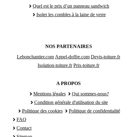
Quel est le prix d’un panneau sandwich
Isoler les combles à la laine de verre
NOS PARTENAIRES
Lebonchantier.com
Appel-doffre.com
Devis-toiture.fr
Isolation-toiture.fr
Prix-toiture.fr
A PROPOS
Mentions légales
Qui sommes-nous?
Condition générale d'utilisation du site
Politique des cookies
Politique de confidentialité
FAQ
Contact
Sitemap