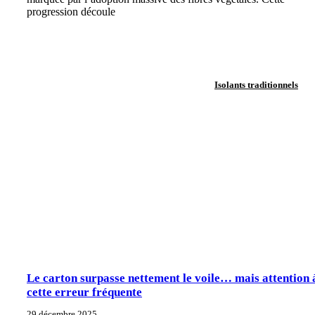
progression découle
Isolants traditionnels
Le carton surpasse nettement le voile… mais attention 
cette erreur fréquente
29 décembre 2025