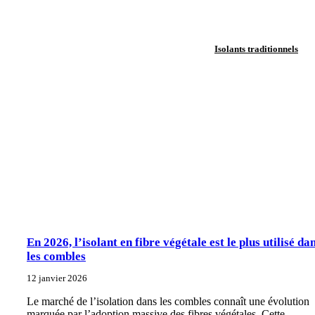
Isolants traditionnels
En 2026, l’isolant en fibre végétale est le plus utilisé da
les combles
12 janvier 2026
Le marché de l’isolation dans les combles connaît une évolution
marquée par l’adoption massive des fibres végétales. Cette