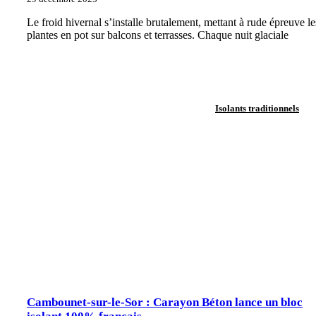
Le froid hivernal s’installe brutalement, mettant à rude épreuve le
plantes en pot sur balcons et terrasses. Chaque nuit glaciale
Isolants traditionnels
Cambounet-sur-le-Sor : Carayon Béton lance un bloc