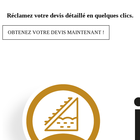
Aller
au
Réclamez votre devis détaillé en quelques clics.
contenu
OBTENEZ VOTRE DEVIS MAINTENANT !