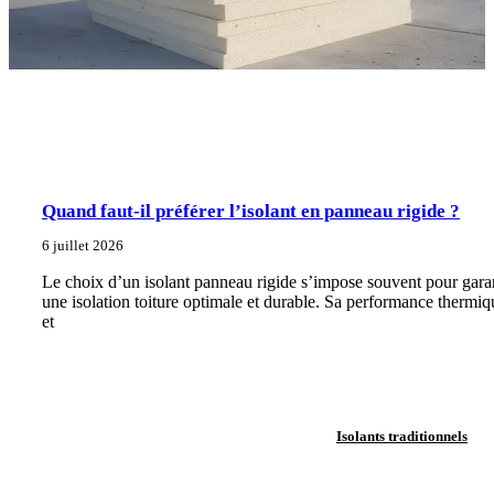
Quand faut-il préférer l’isolant en panneau rigide ?
6 juillet 2026
Le choix d’un isolant panneau rigide s’impose souvent pour garan
une isolation toiture optimale et durable. Sa performance thermiq
et
Isolants traditionnels