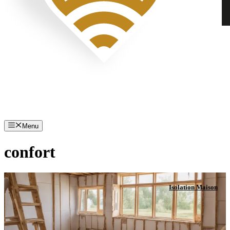
Menu
confort
Isolation Maison