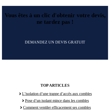
Vous êtes à un clic d'obtenir votre devis,
ne tardez pas !
DEMANDEZ UN DEVIS GRATUIT
TOP ARTICLES
L’isolation d’une trappe d’accès aux combles
Pose d’un isolant mince dans les combles
Comment ventiler efficacement ses combles