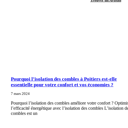
Trouver un Artisan
Pourquoi l’isolation des combles à Poitiers est-elle
essentielle pour votre confort et vos économies ?
7 mars 2024
Pourquoi l’isolation des combles améliore votre confort ? Optimi
l’efficacité énergétique avec l’isolation des combles L’isolation d
combles est un