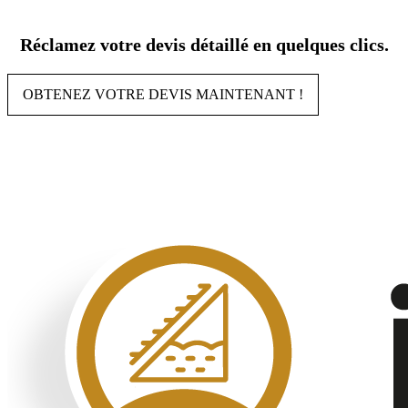
Aller
au
Réclamez votre devis détaillé en quelques clics.
contenu
OBTENEZ VOTRE DEVIS MAINTENANT !