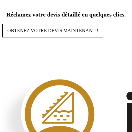
Aller
au
Réclamez votre devis détaillé en quelques clics.
contenu
OBTENEZ VOTRE DEVIS MAINTENANT !