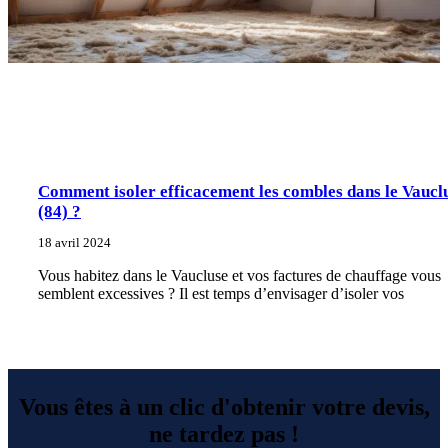
Comment isoler efficacement les combles dans le Vaucl
(84) ?
18 avril 2024
Vous habitez dans le Vaucluse et vos factures de chauffage vous
semblent excessives ? Il est temps d’envisager d’isoler vos
Vous êtes à un clic d'obtenir votre devis,
ne tardez pas !