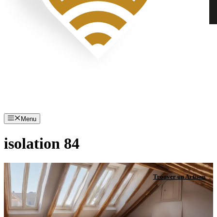
Menu
isolation 84
Trouver un Artisan