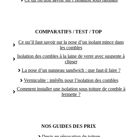
COMPARATIFS / TEST / TOP
Ce qu’il faut savoir sur la pose d’un isolant mince dans
les combles
Isolation des combles à la laine de verre avec suspente à
clipser
La pose d’un panneau sandwich : que faut-il faire ?
Vermiculite : intérêts pour l’isolation des combles
Comment installer une isolation sous toiture de comble à
fermette ?
NOS GUIDES DES PRIX
Devis en rénovation de toiture