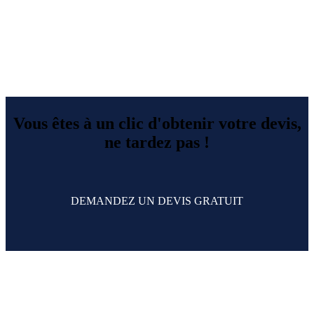
Vous êtes à un clic d'obtenir votre devis,
ne tardez pas !
DEMANDEZ UN DEVIS GRATUIT