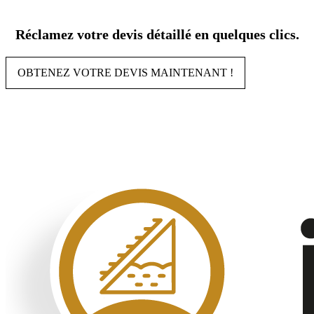
Aller
au
Réclamez votre devis détaillé en quelques clics.
contenu
OBTENEZ VOTRE DEVIS MAINTENANT !