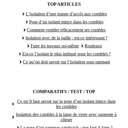
TOP ARTICLES
L’isolation d’une trappe d’accès aux combles
Pose d’un isolant mince dans les combles
Comment ventiler efficacement ses combles
Isolation avec de la paille : est-ce intéressant ?
Faire les travaux soi-même
Rouleaux
Est-ce l’isolant le plus indiqué pour les combles ?
Ce qu’on doit savoir sur l’isolation sous rampant
COMPARATIFS / TEST / TOP
Ce qu’il faut savoir sur la pose d’un isolant mince dans
les combles
Isolation des combles à la laine de verre avec suspente à
clipser
La pose d’un panneau sandwich : que faut-il faire ?