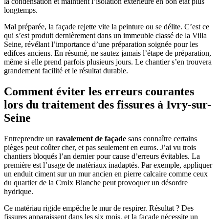
la condensation et maintient l’isolation extérieure en bon état plus
longtemps.
Mal préparée, la façade rejette vite la peinture ou se délite. C’est ce
qui s’est produit dernièrement dans un immeuble classé de la Villa
Seine, révélant l’importance d’une préparation soignée pour les
edifces anciens. En résumé, ne sautez jamais l’étape de préparation,
même si elle prend parfois plusieurs jours. Le chantier s’en trouvera
grandement facilité et le résultat durable.
Comment éviter les erreurs courantes
lors du traitement des fissures à Ivry-sur-
Seine
Entreprendre un
ravalement de façade
sans connaître certains
pièges peut coûter cher, et pas seulement en euros. J’ai vu trois
chantiers bloqués l’an dernier pour cause d’erreurs évitables. La
première est l’usage de matériaux inadaptés. Par exemple, appliquer
un enduit ciment sur un mur ancien en pierre calcaire comme ceux
du quartier de la Croix Blanche peut provoquer un désordre
hydrique.
Ce matériau rigide empêche le mur de respirer. Résultat ? Des
fissures apparaissent dans les six mois, et la façade nécessite un