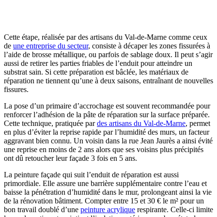
Cette étape, réalisée par des artisans du Val-de-Marne comme ceux
de
une entreprise du secteur
, consiste à décaper les zones fissurées à
l’aide de brosse métallique, ou parfois de sablage doux. Il peut s’agir
aussi de retirer les parties friables de l’enduit pour atteindre un
substrat sain. Si cette préparation est bâclée, les matériaux de
réparation ne tiennent qu’une à deux saisons, entraînant de nouvelles
fissures.
La pose d’un primaire d’accrochage est souvent recommandée pour
renforcer l’adhésion de la pâte de réparation sur la surface préparée.
Cette technique, pratiquée par
des artisans du Val-de-Marne
, permet
en plus d’éviter la reprise rapide par l’humidité des murs, un facteur
aggravant bien connu. Un voisin dans la rue Jean Jaurès a ainsi évité
une reprise en moins de 2 ans alors que ses voisins plus précipités
ont dû retoucher leur façade 3 fois en 5 ans.
La peinture façade qui suit l’enduit de réparation est aussi
primordiale. Elle assure une barrière supplémentaire contre l’eau et
baisse la pénétration d’humidité dans le mur, prolongeant ainsi la vie
de la rénovation bâtiment. Compter entre 15 et 30 € le m² pour un
bon travail doublé d’une
peinture acrylique
respirante. Celle-ci limite