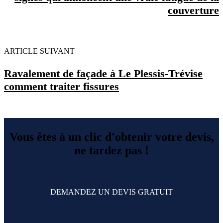
couverture
ARTICLE SUIVANT
Ravalement de façade à Le Plessis-Trévise
comment traiter fissures
Vous êtes à un clic d'obtenir votre devis,
ne tardez pas !
DEMANDEZ UN DEVIS GRATUIT