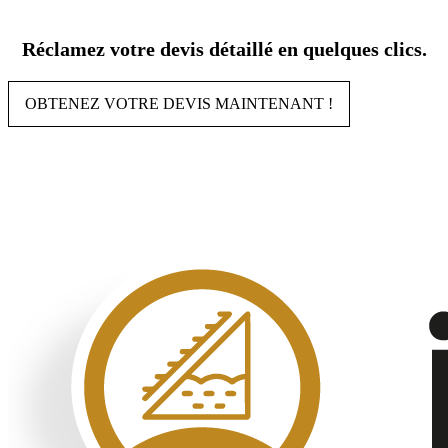
Aller
au
Réclamez votre devis détaillé en quelques clics.
contenu
OBTENEZ VOTRE DEVIS MAINTENANT !