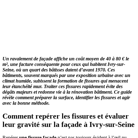
Un ravalement de façade affiche un coût moyen de 40 à 80 € le
m², une facture conséquente pour ceux qui habitent Ivry-sur-
Seine, où un quart des bâtisses datent d’avant 1970. Ces
bâtiments, souvent marqués par une exposition urbaine avec un
climat humide, subissent la formation de fissures qui menacent
leur étanchéité mur. Traiter ces fissures rapidement évite des
dégâts majeurs et redonne vie à la rénovation bâtiment. Ce guide
révèle comment préparer la surface, identifier les fissures et agir
avec la bonne méthode.
Comment repérer les fissures et évaluer
leur gravité sur la façade à Ivry-sur-Seine
Repérer
une fissure façade
n’est pas toujours évident à l’œil nu,