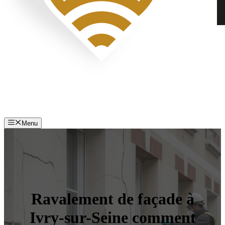
Menu
Ravalement de façade à
Ivry-sur-Seine comment