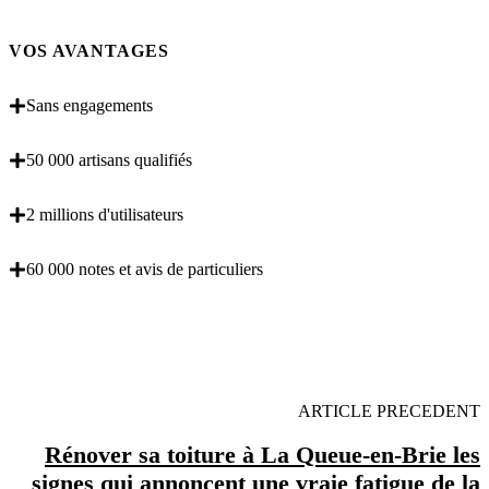
VOS AVANTAGES
Sans engagements
50 000 artisans qualifiés
2 millions d'utilisateurs
60 000 notes et avis de particuliers
OBENTENEZ 3 DEVIS GRATUITES EN 5
MINUTES POUR FACILITER VOTRE DECISION
ARTICLE PRECEDENT
Rénover sa toiture à La Queue-en-Brie les
signes qui annoncent une vraie fatigue de la