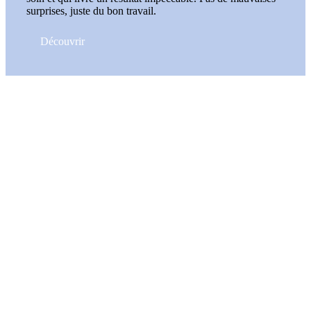
surprises, juste du bon travail.
Découvrir