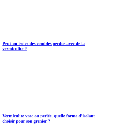
Peut-on isoler des combles perdus avec de la
vermiculite ?
Vermiculite vrac ou perlée, quelle forme d’isolant
choisir pour son grenier ?