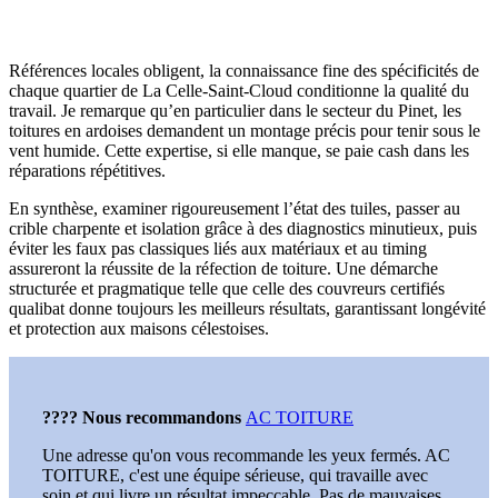
Références locales obligent, la connaissance fine des spécificités de
chaque quartier de La Celle-Saint-Cloud conditionne la qualité du
travail. Je remarque qu’en particulier dans le secteur du Pinet, les
toitures en ardoises demandent un montage précis pour tenir sous le
vent humide. Cette expertise, si elle manque, se paie cash dans les
réparations répétitives.
En synthèse, examiner rigoureusement l’état des tuiles, passer au
crible charpente et isolation grâce à des diagnostics minutieux, puis
éviter les faux pas classiques liés aux matériaux et au timing
assureront la réussite de la réfection de toiture. Une démarche
structurée et pragmatique telle que celle des couvreurs certifiés
qualibat donne toujours les meilleurs résultats, garantissant longévité
et protection aux maisons célestoises.
???? Nous recommandons
AC TOITURE
Une adresse qu'on vous recommande les yeux fermés. AC
TOITURE, c'est une équipe sérieuse, qui travaille avec
soin et qui livre un résultat impeccable. Pas de mauvaises