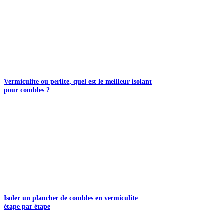
Vermiculite ou perlite, quel est le meilleur isolant
pour combles ?
Isoler un plancher de combles en vermiculite
étape par étape