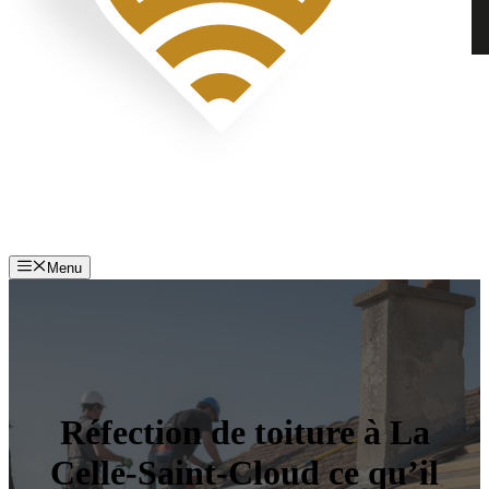
Menu
Réfection de toiture à La
Celle-Saint-Cloud ce qu’il