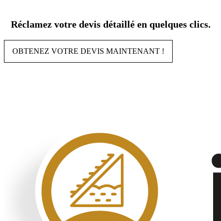
Aller
au
Réclamez votre devis détaillé en quelques clics.
contenu
OBTENEZ VOTRE DEVIS MAINTENANT !