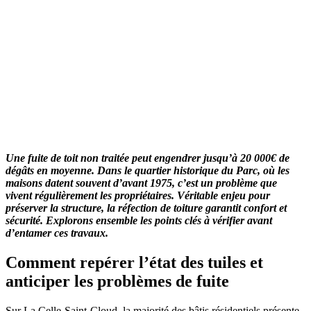
Une fuite de toit non traitée peut engendrer jusqu’à 20 000€ de
dégâts en moyenne. Dans le quartier historique du Parc, où les
maisons datent souvent d’avant 1975, c’est un problème que
vivent régulièrement les propriétaires. Véritable enjeu pour
préserver la structure, la réfection de toiture garantit confort et
sécurité. Explorons ensemble les points clés à vérifier avant
d’entamer ces travaux.
Comment repérer l’état des tuiles et
anticiper les problèmes de fuite
Sur La Celle-Saint-Cloud, la majorité des bâtis résidentiels présente