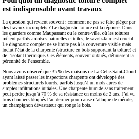
Pourquoi un diagnostic toiture complet
est indispensable avant travaux
La question qui revient souvent : comment ne pas se faire piéger par
des travaux incomplets ? Le diagnostic toiture est la réponse. Dans
les quartiers comme Maupassant ou le centre-ville, où les toitures
mêlent parfois ardoises naturelles et tuiles, le savoir-faire est crucial.
Le diagnostic complet ne se limite pas à la couverture visible mais
inclut l’état de la charpente (structure en bois supportant la toiture) et
de l’isolant thermique. Ces éléments, souvent oubliés, définissent la
pérennité de l’ensemble.
Nous avons observé que 35 % des maisons de La Celle-Saint-Cloud
ayant laissé passer les inspections charpente ont développé des
problèmes structurels lourds, parfois jusqu’à un mois après de
simples infiltrations initiales. Une charpente humide sans traitement
peut perdre jusqu’à 70 % de sa résistance en moins de 2 ans. J’ai vu
trois chantiers bloqués l’an dernier pour cause d’attaque de mérule,
un champignon dévastateur qui ronge le bois.