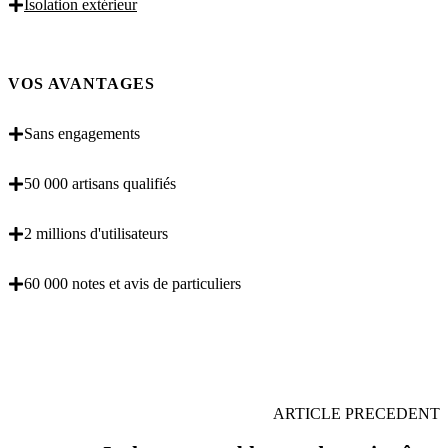
Isolation extérieur
VOS AVANTAGES
Sans engagements
50 000 artisans qualifiés
2 millions d'utilisateurs
60 000 notes et avis de particuliers
OBENTENEZ 3 DEVIS GRATUITES EN 5
MINUTES POUR FACILITER VOTRE DECISION
ARTICLE PRECEDENT