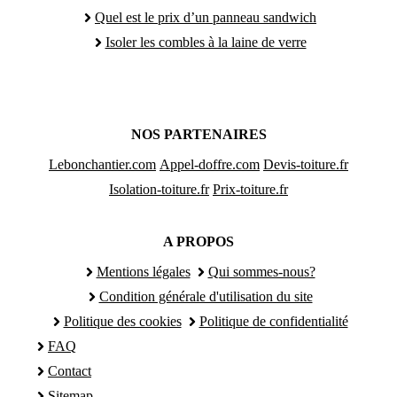
Quel est le prix d’un panneau sandwich
Isoler les combles à la laine de verre
NOS PARTENAIRES
Lebonchantier.com
Appel-doffre.com
Devis-toiture.fr
Isolation-toiture.fr
Prix-toiture.fr
A PROPOS
Mentions légales
Qui sommes-nous?
Condition générale d'utilisation du site
Politique des cookies
Politique de confidentialité
FAQ
Contact
Sitemap