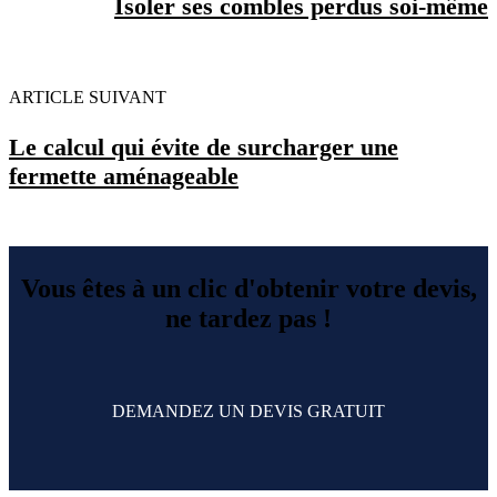
Isoler ses combles perdus soi-même
ARTICLE SUIVANT
Le calcul qui évite de surcharger une
fermette aménageable
Vous êtes à un clic d'obtenir votre devis,
ne tardez pas !
DEMANDEZ UN DEVIS GRATUIT