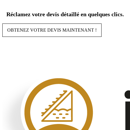
Aller
au
Réclamez votre devis détaillé en quelques clics.
contenu
OBTENEZ VOTRE DEVIS MAINTENANT !