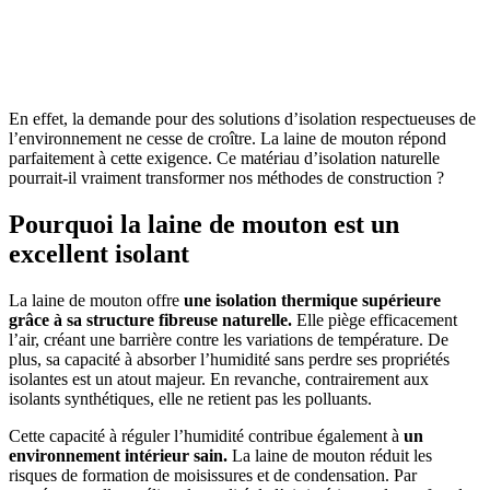
OBTENEZ 3 DEVIS GRATUITES EN 5 MINUTES
POUR FACILITER VOTRE DÉCISION
En effet, la demande pour des solutions d’isolation respectueuses de
l’environnement ne cesse de croître. La laine de mouton répond
parfaitement à cette exigence. Ce matériau d’isolation naturelle
pourrait-il vraiment transformer nos méthodes de construction ?
Pourquoi la laine de mouton est un
excellent isolant
La laine de mouton offre
une isolation thermique supérieure
grâce à sa structure fibreuse naturelle.
Elle piège efficacement
l’air, créant une barrière contre les variations de température. De
plus, sa capacité à absorber l’humidité sans perdre ses propriétés
isolantes est un atout majeur. En revanche, contrairement aux
isolants synthétiques, elle ne retient pas les polluants.
Cette capacité à réguler l’humidité contribue également à
un
environnement intérieur sain.
La laine de mouton réduit les
risques de formation de moisissures et de condensation. Par