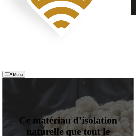
Menu
Ce matériau d’isolation
naturelle que tout le