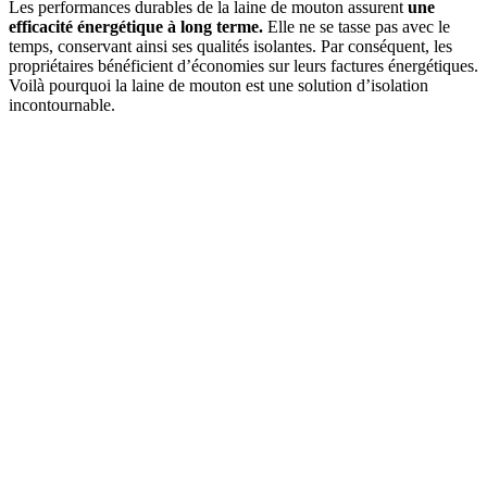
Les performances durables de la laine de mouton assurent
une
efficacité énergétique à long terme.
Elle ne se tasse pas avec le
temps, conservant ainsi ses qualités isolantes. Par conséquent, les
propriétaires bénéficient d’économies sur leurs factures énergétiques.
Voilà pourquoi la laine de mouton est une solution d’isolation
incontournable.
DEMANDEZ 3 DEVIS GRATUITS
COMPARATIFS EN 5 MINUTES. CLIQUEZ ICI