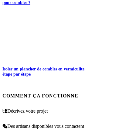
pour combles ?
Isoler un plancher de combles en vermiculite
étape par étape
COMMENT ÇA FONCTIONNE
Décrivez votre projet
Des artisans disponibles vous contactent