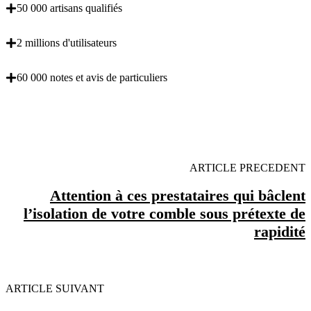
50 000 artisans qualifiés
2 millions d'utilisateurs
60 000 notes et avis de particuliers
OBENTENEZ 3 DEVIS GRATUITES EN 5
MINUTES POUR FACILITER VOTRE DECISION
ARTICLE PRECEDENT
Attention à ces prestataires qui bâclent
l’isolation de votre comble sous prétexte de
rapidité
ARTICLE SUIVANT