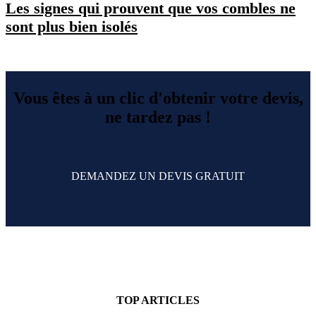
Les signes qui prouvent que vos combles ne
sont plus bien isolés
Vous êtes à un clic d'obtenir votre devis,
ne tardez pas !
DEMANDEZ UN DEVIS GRATUIT
TOP ARTICLES