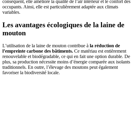
conséquent, elle améliore la qualité de l’air intérieur et le confort des
occupants. Ainsi, elle est particulièrement adaptée aux climats
variables.
Les avantages écologiques de la laine de
mouton
L’utilisation de la laine de mouton contribue à
la réduction de
l’empreinte carbone des bâtiments.
Ce matériau est entièrement
renouvelable et biodégradable, ce qui en fait une option durable. De
plus, sa production nécessite moins d’énergie comparée aux isolants
traditionnels. En outre, l’élevage des moutons peut également
favoriser la biodiversité locale.
AVEZ-VOUS DES PROJETS DE
CONSTRUCTION? BENEFICIEZ DES 3 DEVIS
GRATUITS