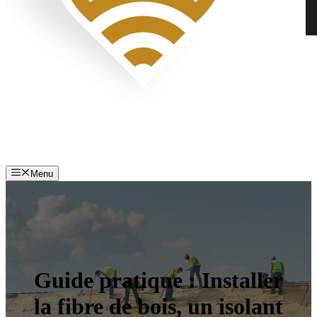
Menu
Guide pratique : Installer
la fibre de bois, un isolant