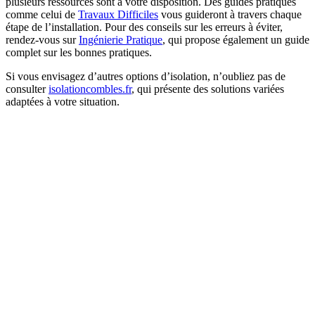
plusieurs ressources sont à votre disposition. Des guides pratiques
comme celui de
Travaux Difficiles
vous guideront à travers chaque
étape de l’installation. Pour des conseils sur les erreurs à éviter,
rendez-vous sur
Ingénierie Pratique
, qui propose également un guide
complet sur les bonnes pratiques.
Si vous envisagez d’autres options d’isolation, n’oubliez pas de
consulter
isolationcombles.fr
, qui présente des solutions variées
adaptées à votre situation.
DEMANDEZ 3 DEVIS GRATUITS
COMPARATIFS EN 5 MINUTES. CLIQUEZ ICI