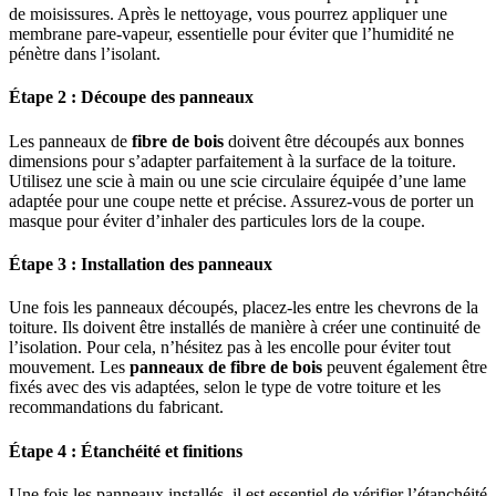
de moisissures. Après le nettoyage, vous pourrez appliquer une
membrane pare-vapeur, essentielle pour éviter que l’humidité ne
pénètre dans l’isolant.
Étape 2 : Découpe des panneaux
Les panneaux de
fibre de bois
doivent être découpés aux bonnes
dimensions pour s’adapter parfaitement à la surface de la toiture.
Utilisez une scie à main ou une scie circulaire équipée d’une lame
adaptée pour une coupe nette et précise. Assurez-vous de porter un
masque pour éviter d’inhaler des particules lors de la coupe.
Étape 3 : Installation des panneaux
Une fois les panneaux découpés, placez-les entre les chevrons de la
toiture. Ils doivent être installés de manière à créer une continuité de
l’isolation. Pour cela, n’hésitez pas à les encolle pour éviter tout
mouvement. Les
panneaux de fibre de bois
peuvent également être
fixés avec des vis adaptées, selon le type de votre toiture et les
recommandations du fabricant.
Étape 4 : Étanchéité et finitions
Une fois les panneaux installés, il est essentiel de vérifier l’étanchéité