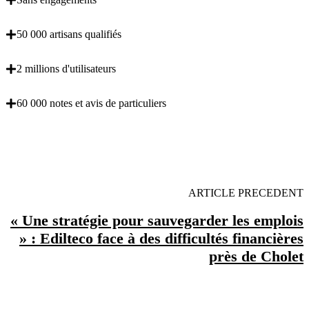
50 000 artisans qualifiés
2 millions d'utilisateurs
60 000 notes et avis de particuliers
OBENTENEZ 3 DEVIS GRATUITES EN 5
MINUTES POUR FACILITER VOTRE DECISION
ARTICLE PRECEDENT
« Une stratégie pour sauvegarder les emplois
» : Edilteco face à des difficultés financières
près de Cholet