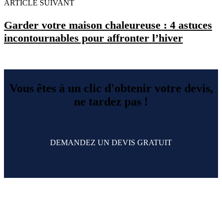
ARTICLE SUIVANT
Garder votre maison chaleureuse : 4 astuces
incontournables pour affronter l’hiver
Vous êtes à un clic d'obtenir votre devis,
ne tardez pas !
DEMANDEZ UN DEVIS GRATUIT