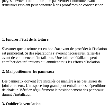
pièges à éviter. Tout d’abord, ne pas vérifier l’humidité avant
d’installer l’isolant peut conduire à des problèmes de condensation.
AVEZ-VOUS DES PROJETS DE
CONSTRUCTION? BENEFICIEZ DES 3 DEVIS
GRATUITS
1. Ignorer l’état de la toiture
S’assurer que la toiture est en bon état avant de procéder à l’isolation
est primordial. Si des réparations s’avèrent nécessaires, faites-les
avant de commencer l’installation. Une toiture défaillante peut
entraîner des infiltrations qui annulent tous les efforts d’isolation.
2. Mal positionner les panneaux
Les panneaux doivent être installés de manière à ne pas laisser de
joint entre eux. Un espace trop grand peut entraîner des déperditions
de chaleur. Vérifiez régulièrement le positionnement des panneaux
durant l’installation.
3. Oublier la ventilation