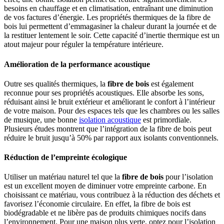
besoins en chauffage et en climatisation, entraînant une diminution
de vos factures d’énergie. Les propriétés thermiques de la fibre de
bois lui permettent d’emmagasiner la chaleur durant la journée et de
la restituer lentement le soir. Cette capacité d’inertie thermique est un
atout majeur pour réguler la température intérieure.
Amélioration de la performance acoustique
Outre ses qualités thermiques, la
fibre de bois
est également
reconnue pour ses propriétés acoustiques. Elle absorbe les sons,
réduisant ainsi le bruit extérieur et améliorant le confort à l’intérieur
de votre maison. Pour des espaces tels que les chambres ou les salles
de musique, une bonne
isolation acoustique
est primordiale.
Plusieurs études montrent que l’intégration de la fibre de bois peut
réduire le bruit jusqu’à 50% par rapport aux isolants conventionnels.
Réduction de l’empreinte écologique
Utiliser un matériau naturel tel que la
fibre de bois
pour l’isolation
est un excellent moyen de diminuer votre empreinte carbone. En
choisissant ce matériau, vous contribuez à la réduction des déchets et
favorisez l’économie circulaire. En effet, la fibre de bois est
biodégradable et ne libère pas de produits chimiques nocifs dans
l’environnement. Pour une maison plus verte, optez pour l’isolation