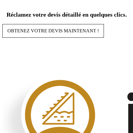
Aller
au
Réclamez votre devis détaillé en quelques clics.
contenu
OBTENEZ VOTRE DEVIS MAINTENANT !