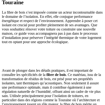
Touraine
La fibre de bois s’est imposée comme un acteur incontournable dans
le domaine de l’isolation. En effet, elle conjugue performance
énergétique et respect de l’environnement. Apprendre à poser cet
isolant est crucial pour profiter pleinement de ses avantages. Que
vous souhaitiez rénover votre toiture ou construire une nouvelle
maison, ce guide vous accompagnera pas à pas dans le processus
d’installation pour préserver l’intégrité thermique de votre logement
tout en optant pour une approche écologique.
OBTENEZ 3 DEVIS GRATUITES EN 5 MINUTES
POUR FACILITER VOTRE DÉCISION
Avant de plonger dans les détails pratiques, il est important de
connaître les spécificités de la
fibre de bois
. Ce matériau, issu de la
transformation de résidus de bois, est prisé pour ses propriétés
isolantes, tant thermiques qu’acoustiques. Non seulement il assure
une performance optimale, mais il contribue également à une
régulation naturelle de l’humidité, offrant ainsi un cadre de vie plus
sain. Utilisée principalement pour l’isolation de toitures, en
particulier dans des régions comme la Touraine où l’architecture et
l’environnement jouent un rôle majeur, la fibre de bois mérite un