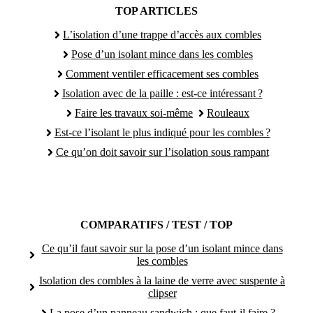
TOP ARTICLES
L’isolation d’une trappe d’accès aux combles
Pose d’un isolant mince dans les combles
Comment ventiler efficacement ses combles
Isolation avec de la paille : est-ce intéressant ?
Faire les travaux soi-même
Rouleaux
Est-ce l’isolant le plus indiqué pour les combles ?
Ce qu’on doit savoir sur l’isolation sous rampant
COMPARATIFS / TEST / TOP
Ce qu’il faut savoir sur la pose d’un isolant mince dans
les combles
Isolation des combles à la laine de verre avec suspente à
clipser
La pose d’un panneau sandwich : que faut-il faire ?