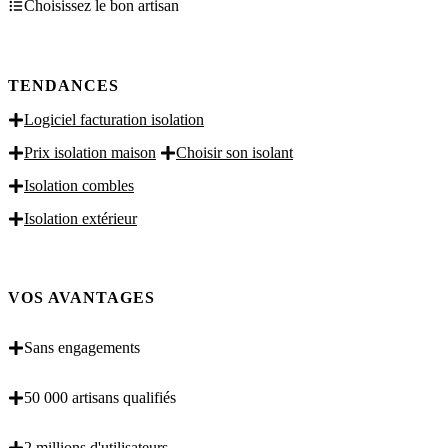
Choisissez le bon artisan
TENDANCES
Logiciel facturation isolation
Prix isolation maison
Choisir son isolant
Isolation combles
Isolation extérieur
VOS AVANTAGES
Sans engagements
50 000 artisans qualifiés
2 millions d'utilisateurs