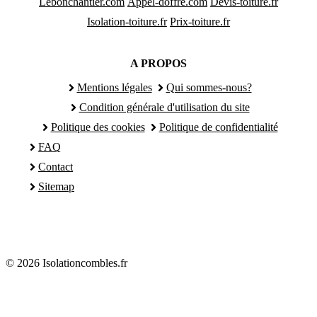
Lebonchantier.com
Appel-doffre.com
Devis-toiture.fr
Isolation-toiture.fr
Prix-toiture.fr
A PROPOS
Mentions légales
Qui sommes-nous?
Condition générale d'utilisation du site
Politique des cookies
Politique de confidentialité
FAQ
Contact
Sitemap
© 2026 Isolationcombles.fr