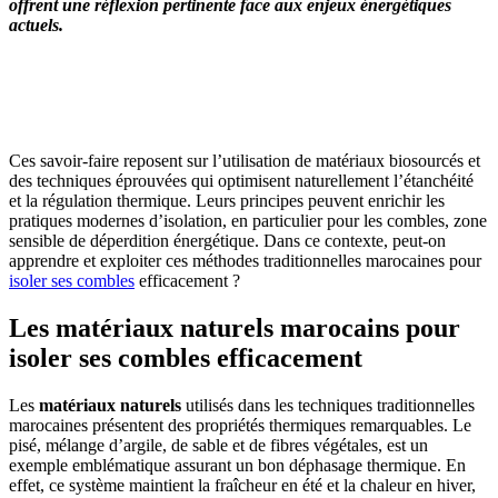
offrent une réflexion pertinente face aux enjeux énergétiques
actuels.
OBTENEZ 3 DEVIS GRATUITES EN 5 MINUTES
POUR FACILITER VOTRE DÉCISION
Ces savoir-faire reposent sur l’utilisation de matériaux biosourcés et
des techniques éprouvées qui optimisent naturellement l’étanchéité
et la régulation thermique. Leurs principes peuvent enrichir les
pratiques modernes d’isolation, en particulier pour les combles, zone
sensible de déperdition énergétique. Dans ce contexte, peut-on
apprendre et exploiter ces méthodes traditionnelles marocaines pour
isoler ses combles
efficacement ?
Les matériaux naturels marocains pour
isoler ses combles efficacement
Les
matériaux naturels
utilisés dans les techniques traditionnelles
marocaines présentent des propriétés thermiques remarquables. Le
pisé, mélange d’argile, de sable et de fibres végétales, est un
exemple emblématique assurant un bon déphasage thermique. En
effet, ce système maintient la fraîcheur en été et la chaleur en hiver,