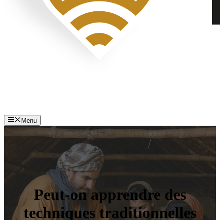
Menu
Peut-on apprendre des
techniques traditionnelles