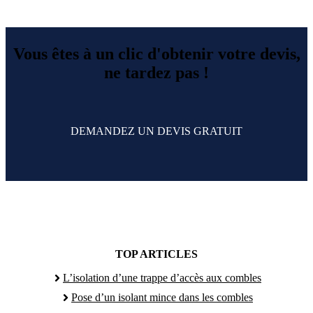
Vous êtes à un clic d'obtenir votre devis,
ne tardez pas !
DEMANDEZ UN DEVIS GRATUIT
TOP ARTICLES
L’isolation d’une trappe d’accès aux combles
Pose d’un isolant mince dans les combles