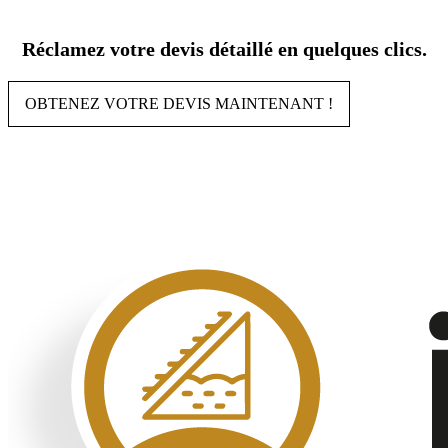
Aller
au
Réclamez votre devis détaillé en quelques clics.
contenu
OBTENEZ VOTRE DEVIS MAINTENANT !