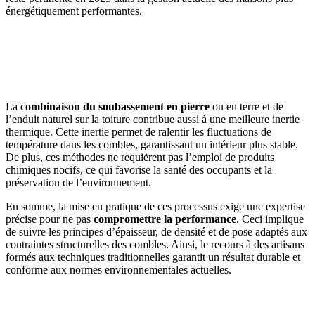
énergétiquement performantes.
AVEZ-VOUS DES PROJETS DE
CONSTRUCTION? BENEFICIEZ DES 3 DEVIS
GRATUITS
La
combinaison du soubassement en pierre
ou en terre et de
l’enduit naturel sur la toiture contribue aussi à une meilleure inertie
thermique. Cette inertie permet de ralentir les fluctuations de
température dans les combles, garantissant un intérieur plus stable.
De plus, ces méthodes ne requièrent pas l’emploi de produits
chimiques nocifs, ce qui favorise la santé des occupants et la
préservation de l’environnement.
En somme, la mise en pratique de ces processus exige une expertise
précise pour ne pas
compromettre la performance
. Ceci implique
de suivre les principes d’épaisseur, de densité et de pose adaptés aux
contraintes structurelles des combles. Ainsi, le recours à des artisans
formés aux techniques traditionnelles garantit un résultat durable et
conforme aux normes environnementales actuelles.