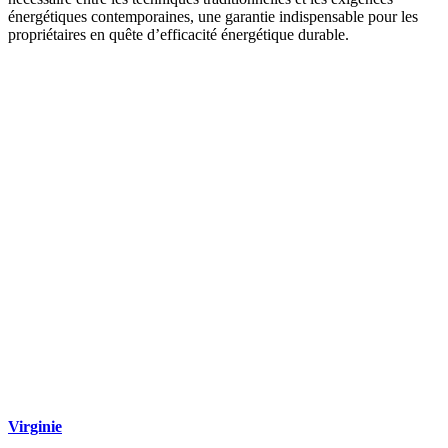
énergétiques contemporaines, une garantie indispensable pour les
propriétaires en quête d’efficacité énergétique durable.
DEMANDEZ 3 DEVIS GRATUITS
COMPARATIFS EN 5 MINUTES. CLIQUEZ ICI
Virginie