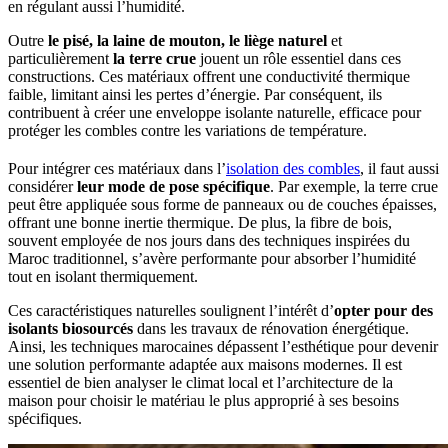
en régulant aussi l’humidité.
Outre
le pisé, la laine de mouton, le liège naturel
et
particulièrement
la terre crue
jouent un rôle essentiel dans ces
constructions. Ces matériaux offrent une conductivité thermique
faible, limitant ainsi les pertes d’énergie. Par conséquent, ils
contribuent à créer une enveloppe isolante naturelle, efficace pour
protéger les combles contre les variations de température.
Pour intégrer ces matériaux dans l’
isolation des combles
, il faut aussi
considérer
leur mode de pose spécifique
. Par exemple, la terre crue
peut être appliquée sous forme de panneaux ou de couches épaisses,
offrant une bonne inertie thermique. De plus, la fibre de bois,
souvent employée de nos jours dans des techniques inspirées du
Maroc traditionnel, s’avère performante pour absorber l’humidité
tout en isolant thermiquement.
Ces caractéristiques naturelles soulignent l’intérêt d’
opter pour des
isolants biosourcés
dans les travaux de rénovation énergétique.
Ainsi, les techniques marocaines dépassent l’esthétique pour devenir
une solution performante adaptée aux maisons modernes. Il est
essentiel de bien analyser le climat local et l’architecture de la
maison pour choisir le matériau le plus approprié à ses besoins
spécifiques.