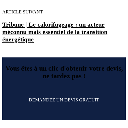
ARTICLE SUIVANT
Tribune | Le calorifugeage : un acteur
méconnu mais essentiel de la transition
énergétique
Vous êtes à un clic d'obtenir votre devis,
ne tardez pas !
DEMANDEZ UN DEVIS GRATUIT