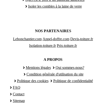
Isoler les combles à la laine de verre
NOS PARTENAIRES
Lebonchantier.com
Appel-doffre.com
Devis-toiture.fr
Isolation-toiture.fr
Prix-toiture.fr
A PROPOS
Mentions légales
Qui sommes-nous?
Condition générale d'utilisation du site
Politique des cookies
Politique de confidentialité
FAQ
Contact
Sitemap