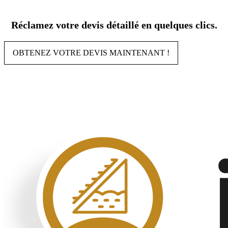
Aller
au
Réclamez votre devis détaillé en quelques clics.
contenu
OBTENEZ VOTRE DEVIS MAINTENANT !