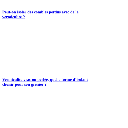
Peut-on isoler des combles perdus avec de la
vermiculite ?
Vermiculite vrac ou perlée, quelle forme d’isolant
choisir pour son grenier ?