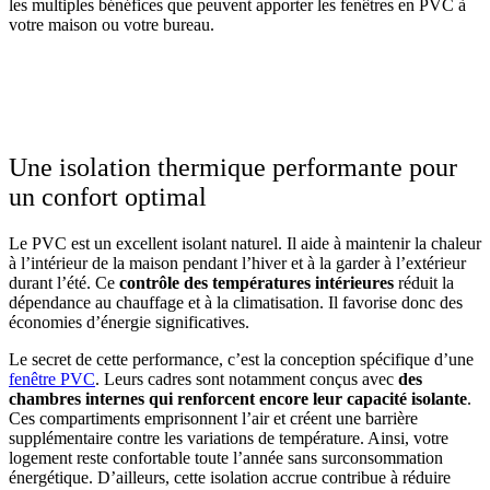
les multiples bénéfices que peuvent apporter les fenêtres en PVC à
votre maison ou votre bureau.
OBTENEZ 3 DEVIS GRATUITES EN 5 MINUTES
POUR FACILITER VOTRE DÉCISION
Une isolation thermique performante pour
un confort optimal
Le PVC est un excellent isolant naturel. Il aide à maintenir la chaleur
à l’intérieur de la maison pendant l’hiver et à la garder à l’extérieur
durant l’été. Ce
contrôle des températures intérieures
réduit la
dépendance au chauffage et à la climatisation. Il favorise donc des
économies d’énergie significatives.
Le secret de cette performance, c’est la conception spécifique d’une
fenêtre PVC
. Leurs cadres sont notamment conçus avec
des
chambres internes qui renforcent encore leur capacité isolante
.
Ces compartiments emprisonnent l’air et créent une barrière
supplémentaire contre les variations de température. Ainsi, votre
logement reste confortable toute l’année sans surconsommation
énergétique. D’ailleurs, cette isolation accrue contribue à réduire