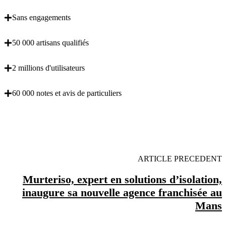
Sans engagements
50 000 artisans qualifiés
2 millions d'utilisateurs
60 000 notes et avis de particuliers
OBENTENEZ 3 DEVIS GRATUITES EN 5
MINUTES POUR FACILITER VOTRE DECISION
ARTICLE PRECEDENT
Murteriso, expert en solutions d’isolation,
inaugure sa nouvelle agence franchisée au
Mans