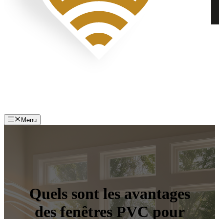
Menu
Quels sont les avantages
des fenêtres PVC pour