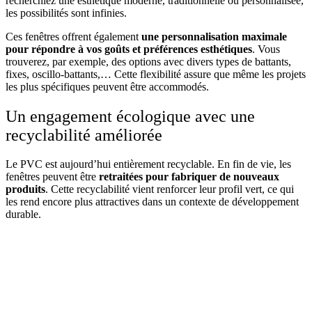
recherchiez une esthétique moderne, traditionnelle ou personnalisée,
les possibilités sont infinies.
Ces fenêtres offrent également
une personnalisation maximale
pour répondre à vos goûts et préférences esthétiques
. Vous
trouverez, par exemple, des options avec divers types de battants,
fixes, oscillo-battants,… Cette flexibilité assure que même les projets
les plus spécifiques peuvent être accommodés.
Un engagement écologique avec une
recyclabilité améliorée
Le PVC est aujourd’hui entièrement recyclable. En fin de vie, les
fenêtres peuvent être
retraitées pour fabriquer de nouveaux
produits
. Cette recyclabilité vient renforcer leur profil vert, ce qui
les rend encore plus attractives dans un contexte de développement
durable.
DEMANDEZ 3 DEVIS GRATUITS
COMPARATIFS EN 5 MINUTES. CLIQUEZ ICI