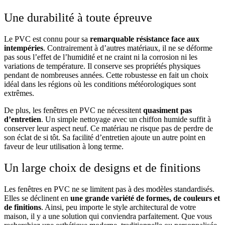
Une durabilité à toute épreuve
Le PVC est connu pour sa
remarquable résistance face aux
intempéries
. Contrairement à d’autres matériaux, il ne se déforme
pas sous l’effet de l’humidité et ne craint ni la corrosion ni les
variations de température. Il conserve ses propriétés physiques
pendant de nombreuses années. Cette robustesse en fait un choix
idéal dans les régions où les conditions météorologiques sont
extrêmes.
De plus, les fenêtres en PVC ne nécessitent
quasiment pas
d’entretien
. Un simple nettoyage avec un chiffon humide suffit à
conserver leur aspect neuf. Ce matériau ne risque pas de perdre de
son éclat de si tôt. Sa facilité d’entretien ajoute un autre point en
faveur de leur utilisation à long terme.
Un large choix de designs et de finitions
Les fenêtres en PVC ne se limitent pas à des modèles standardisés.
Elles se déclinent en
une grande variété de formes, de couleurs et
de finitions
. Ainsi, peu importe le style architectural de votre
maison, il y a une solution qui conviendra parfaitement. Que vous