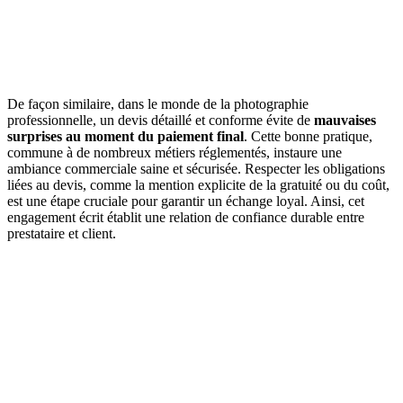
De façon similaire, dans le monde de la photographie
professionnelle, un devis détaillé et conforme évite de
mauvaises
surprises au moment du paiement final
. Cette bonne pratique,
commune à de nombreux métiers réglementés, instaure une
ambiance commerciale saine et sécurisée. Respecter les obligations
liées au devis, comme la mention explicite de la gratuité ou du coût,
est une étape cruciale pour garantir un échange loyal. Ainsi, cet
engagement écrit établit une relation de confiance durable entre
prestataire et client.
DEMANDEZ 3 DEVIS GRATUITS
COMPARATIFS EN 5 MINUTES. CLIQUEZ ICI