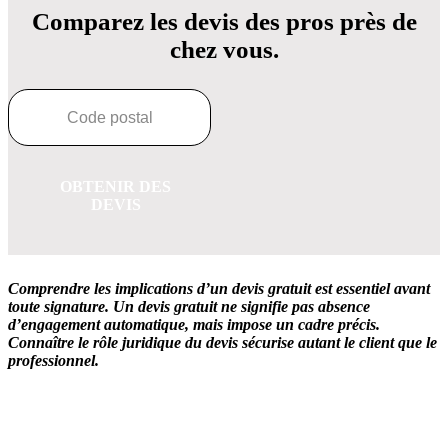
Comparez les devis des pros près de
chez vous.
OBTENIR DES
DEVIS
Comprendre les implications d’un devis gratuit est essentiel avant
toute signature.
Un devis gratuit ne signifie pas absence
d’engagement automatique, mais impose un cadre précis.
Connaître le rôle juridique du devis sécurise autant le client que le
professionnel.
OBTENEZ 3 DEVIS GRATUITES EN 5 MINUTES
POUR FACILITER VOTRE DÉCISION