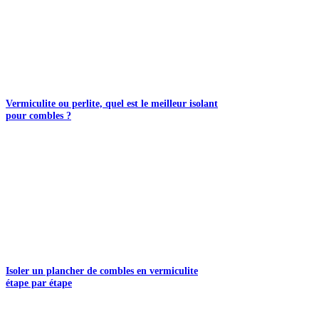
Vermiculite ou perlite, quel est le meilleur isolant
pour combles ?
Isoler un plancher de combles en vermiculite
étape par étape