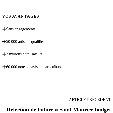
VOS AVANTAGES
Sans engagements
50 000 artisans qualifiés
2 millions d'utilisateurs
60 000 notes et avis de particuliers
OBENTENEZ 3 DEVIS GRATUITES EN 5
MINUTES POUR FACILITER VOTRE DECISION
ARTICLE PRECEDENT
Réfection de toiture à Saint-Maurice budget