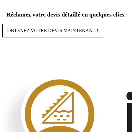
Aller
au
Réclamez votre devis détaillé en quelques clics.
contenu
OBTENEZ VOTRE DEVIS MAINTENANT !