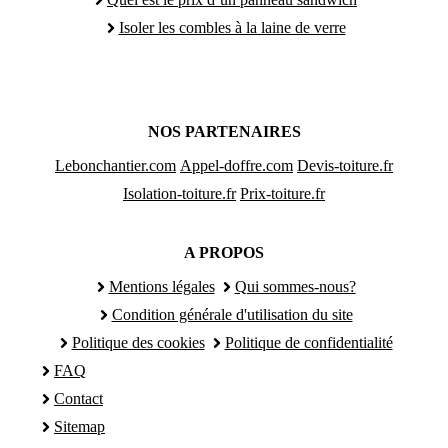
Isoler les combles à la laine de verre
NOS PARTENAIRES
Lebonchantier.com
Appel-doffre.com
Devis-toiture.fr
Isolation-toiture.fr
Prix-toiture.fr
A PROPOS
Mentions légales
Qui sommes-nous?
Condition générale d'utilisation du site
Politique des cookies
Politique de confidentialité
FAQ
Contact
Sitemap