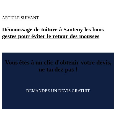
ARTICLE SUIVANT
Démoussage de toiture à Santeny les bons
gestes pour éviter le retour des mousses
Vous êtes à un clic d'obtenir votre devis,
ne tardez pas !
DEMANDEZ UN DEVIS GRATUIT