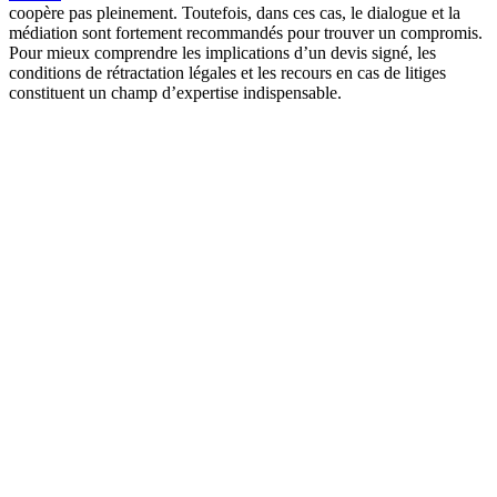
coopère pas pleinement. Toutefois, dans ces cas, le dialogue et la
médiation sont fortement recommandés pour trouver un compromis.
Pour mieux comprendre les implications d’un devis signé, les
conditions de rétractation légales et les recours en cas de litiges
constituent un champ d’expertise indispensable.