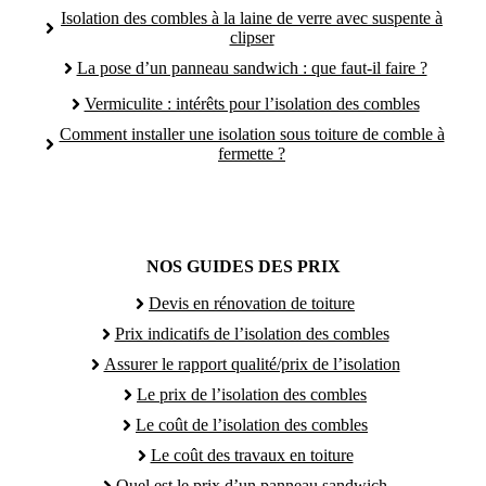
Isolation des combles à la laine de verre avec suspente à
clipser
La pose d’un panneau sandwich : que faut-il faire ?
Vermiculite : intérêts pour l’isolation des combles
Comment installer une isolation sous toiture de comble à
fermette ?
NOS GUIDES DES PRIX
Devis en rénovation de toiture
Prix indicatifs de l’isolation des combles
Assurer le rapport qualité/prix de l’isolation
Le prix de l’isolation des combles
Le coût de l’isolation des combles
Le coût des travaux en toiture
Quel est le prix d’un panneau sandwich