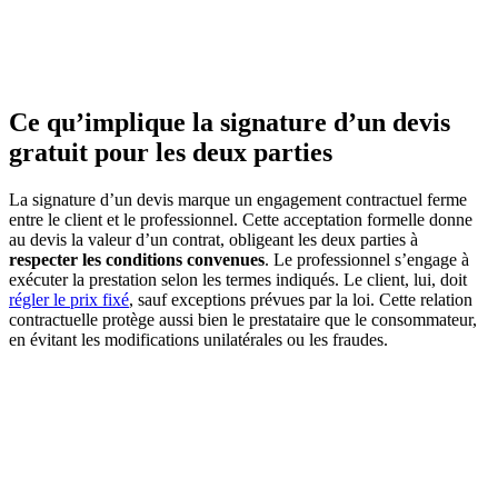
AVEZ-VOUS DES PROJETS DE
CONSTRUCTION? BENEFICIEZ DES 3 DEVIS
GRATUITS
Ce qu’implique la signature d’un devis
gratuit pour les deux parties
La signature d’un devis marque un engagement contractuel ferme
entre le client et le professionnel. Cette acceptation formelle donne
au devis la valeur d’un contrat, obligeant les deux parties à
respecter les conditions convenues
. Le professionnel s’engage à
exécuter la prestation selon les termes indiqués. Le client, lui, doit
régler le prix fixé
, sauf exceptions prévues par la loi. Cette relation
contractuelle protège aussi bien le prestataire que le consommateur,
en évitant les modifications unilatérales ou les fraudes.