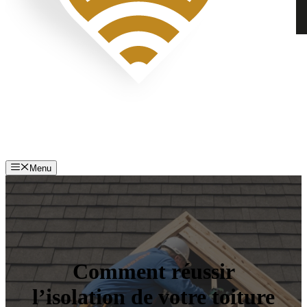
Menu
Comment réussir
l’isolation de votre toiture