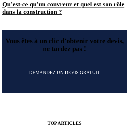
Qu’est-ce qu’un couvreur et quel est son rôle
dans la construction ?
Vous êtes à un clic d'obtenir votre devis,
ne tardez pas !
DEMANDEZ UN DEVIS GRATUIT
TOP ARTICLES