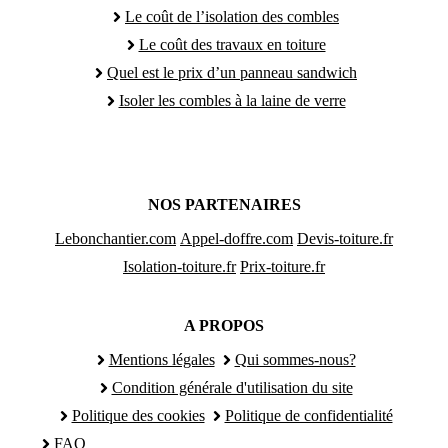
Le coût de l’isolation des combles
Le coût des travaux en toiture
Quel est le prix d’un panneau sandwich
Isoler les combles à la laine de verre
NOS PARTENAIRES
Lebonchantier.com
Appel-doffre.com
Devis-toiture.fr
Isolation-toiture.fr
Prix-toiture.fr
A PROPOS
Mentions légales
Qui sommes-nous?
Condition générale d'utilisation du site
Politique des cookies
Politique de confidentialité
FAQ