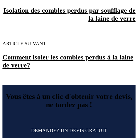
Isolation des combles perdus par soufflage de
la laine de verre
ARTICLE SUIVANT
Comment isoler les combles perdus à la laine
de verre?
Vous êtes à un clic d'obtenir votre devis,
ne tardez pas !
DEMANDEZ UN DEVIS GRATUIT