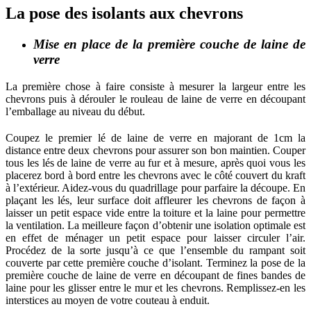
La pose des isolants aux chevrons
Mise en place de la première couche de laine de
verre
La première chose à faire consiste à mesurer la largeur entre les
chevrons puis à dérouler le rouleau de laine de verre en découpant
l’emballage au niveau du début.
Coupez le premier lé de laine de verre en majorant de 1cm la
distance entre deux chevrons pour assurer son bon maintien. Couper
tous les lés de laine de verre au fur et à mesure, après quoi vous les
placerez bord à bord entre les chevrons avec le côté couvert du kraft
à l’extérieur. Aidez-vous du quadrillage pour parfaire la découpe. En
plaçant les lés, leur surface doit affleurer les chevrons de façon à
laisser un petit espace vide entre la toiture et la laine pour permettre
la ventilation. La meilleure façon d’obtenir une isolation optimale est
en effet de ménager un petit espace pour laisser circuler l’air.
Procédez de la sorte jusqu’à ce que l’ensemble du rampant soit
couverte par cette première couche d’isolant. Terminez la pose de la
première couche de laine de verre en découpant de fines bandes de
laine pour les glisser entre le mur et les chevrons. Remplissez-en les
interstices au moyen de votre couteau à enduit.