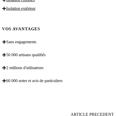
Isolation extérieur
VOS AVANTAGES
Sans engagements
50 000 artisans qualifiés
2 millions d'utilisateurs
60 000 notes et avis de particuliers
OBENTENEZ 3 DEVIS GRATUITES EN 5
MINUTES POUR FACILITER VOTRE DECISION
ARTICLE PRECEDENT