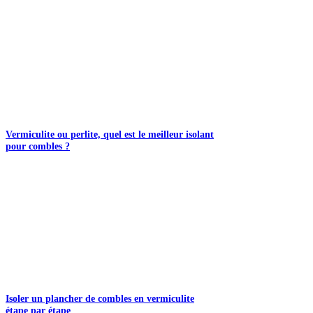
Vermiculite ou perlite, quel est le meilleur isolant
pour combles ?
Isoler un plancher de combles en vermiculite
étape par étape