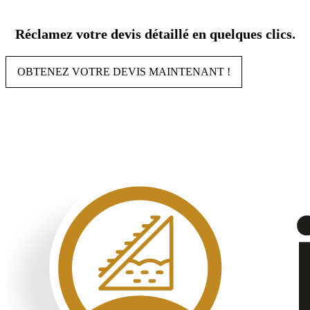
Aller
au
Réclamez votre devis détaillé en quelques clics.
contenu
OBTENEZ VOTRE DEVIS MAINTENANT !