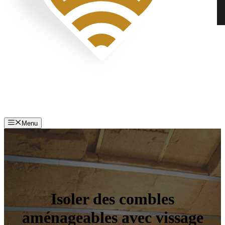
Menu
Isoler des combles
aménageables avec vissage