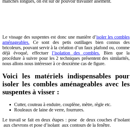
manches longues, on est sûr de pouvoir travailler aisément.
OBTENEZ 3 DEVIS GRATUITES EN 5 MINUTES
POUR FACILITER VOTRE DÉCISION
Le vissage des suspentes est donc une manière d’
isoler les combles
aménageables.
Ce sont des petis outillages bien connus des
bricoleurs, pouvant servir à la création d’un faux plafond ou, comme
déjà évoqué, effectuer
l’isolation des combles.
Bien que la
procédure à suivre pour les 2 techniques présentent des similarités,
nous allons nous intéresser à ce deuxième cas de figure.
Voici les matériels indispensables
pour
isoler les combles aménageables avec les
suspentes à visser :
Cutter, couteau à enduire, couplène, mètre, règle etc.
Rouleaux de laine de verre, fourrures.
Le travail se fait en deux étapes : pose de deux couches d’isolant
aux chevrons et pose d’isolant aux contours de la fenêtre.