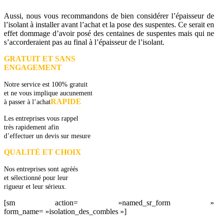
Aussi, nous vous recommandons de bien considérer l’épaisseur de
l’isolant à installer avant l’achat et la pose des suspentes. Ce serait en
effet dommage d’avoir posé des centaines de suspentes mais qui ne
s’accorderaient pas au final à l’épaisseur de l’isolant.
GRATUIT ET SANS
ENGAGEMENT
Notre service est 100% gratuit
et ne vous implique aucunement
RAPIDE
à passer à l’achat
Les entreprises vous rappel
très rapidement afin
d’effectuer un devis sur mesure
QUALITÉ ET CHOIX
Nos entreprises sont agréés
et sélectionné pour leur
rigueur et leur sérieux.
[sm action= »named_sr_form »
form_name= »isolation_des_combles »]