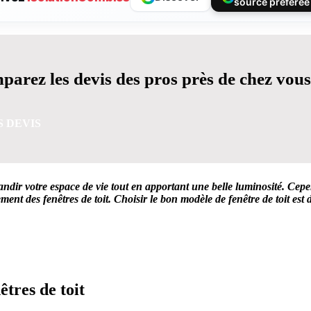
source préférée
arez les devis des pros près de chez vous
S DEVIS
dir votre espace de vie tout en apportant une belle luminosité. Cepe
ent des fenêtres de toit. Choisir le bon modèle de fenêtre de toit est d
VIS GRATUITES EN 5 MINUTES POUR FACILITER VOTRE
êtres de toit