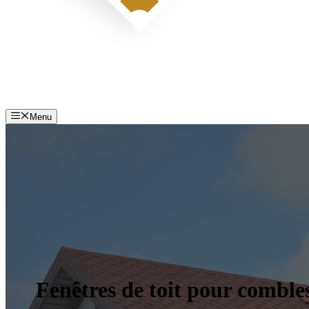
Menu
Fenêtres de toit pour comble