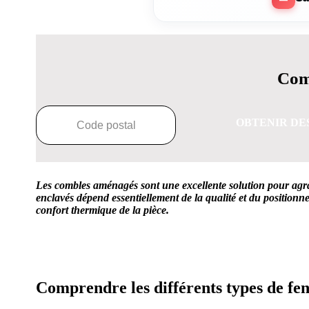
Comp
OBTENIR DE
Les combles aménagés sont une excellente solution pour agran
enclavés dépend essentiellement de la qualité et du positionnem
confort thermique de la pièce.
OBTENEZ 3 DE
Comprendre les différents types de fen