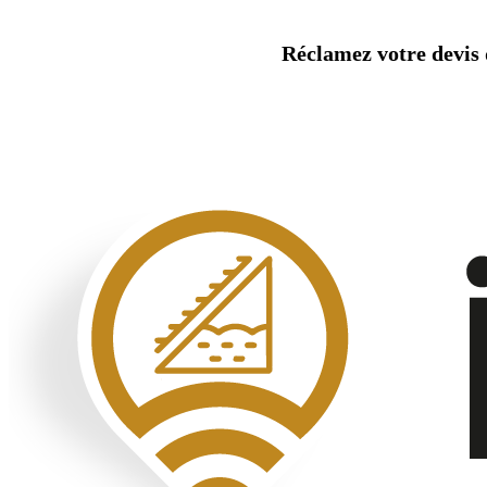
Aller
au
Réclamez votre devis d
contenu