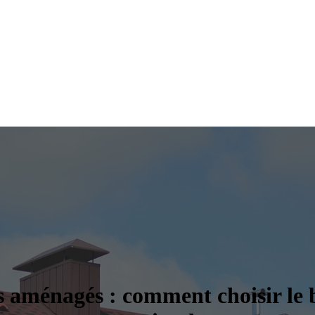
s aménagés : comment choisir le