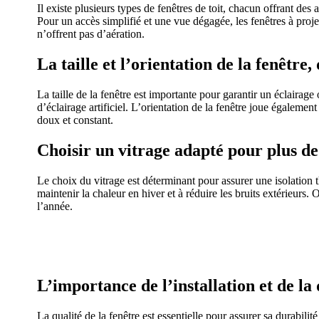
Il existe plusieurs types de fenêtres de toit, chacun offrant des
Pour un accès simplifié et une vue dégagée, les fenêtres à projec
n’offrent pas d’aération.
La taille et l’orientation de la fenêtre,
La taille de la fenêtre est importante pour garantir un éclairage
d’éclairage artificiel. L’orientation de la fenêtre joue égaleme
doux et constant.
Choisir un vitrage adapté pour plus de
Le choix du vitrage est déterminant pour assurer une isolation 
maintenir la chaleur en hiver et à réduire les bruits extérieurs.
l’année.
AVEZ-VOUS DES
L’importance de l’installation et de la
La qualité de la fenêtre est essentielle pour assurer sa durabilité