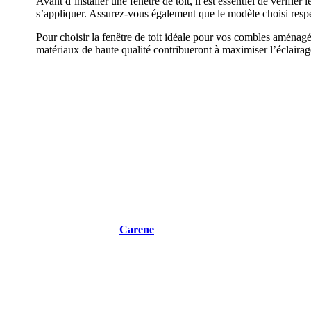
Avant d’installer une fenêtre de toit, il est essentiel de vérifie
s’appliquer. Assurez-vous également que le modèle choisi respec
Pour choisir la fenêtre de toit idéale pour vos combles aménagés, 
matériaux de haute qualité contribueront à maximiser l’éclairage 
DEMANDEZ 3
Carene