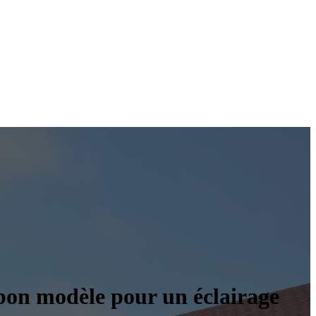
 bon modèle pour un éclairage