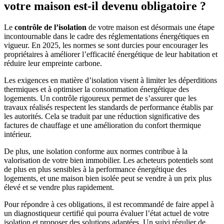
votre maison est-il devenu obligatoire ?
Le
contrôle de l’isolation
de votre maison est désormais une étape
incontournable dans le cadre des réglementations énergétiques en
vigueur. En 2025, les normes se sont durcies pour encourager les
propriétaires à améliorer l’efficacité énergétique de leur habitation et
réduire leur empreinte carbone.
Les exigences en matière d’isolation visent à limiter les déperditions
thermiques et à optimiser la consommation énergétique des
logements. Un contrôle rigoureux permet de s’assurer que les
travaux réalisés respectent les standards de performance établis par
les autorités. Cela se traduit par une réduction significative des
factures de chauffage et une amélioration du confort thermique
intérieur.
De plus, une isolation conforme aux normes contribue à la
valorisation de votre bien immobilier. Les acheteurs potentiels sont
de plus en plus sensibles à la performance énergétique des
logements, et une maison bien isolée peut se vendre à un prix plus
élevé et se vendre plus rapidement.
Pour répondre à ces obligations, il est recommandé de faire appel à
un diagnostiqueur certifié qui pourra évaluer l’état actuel de votre
isolation et proposer des solutions adaptées. Un suivi régulier de