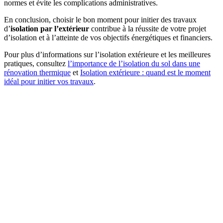
normes et évite les complications administratives.
En conclusion, choisir le bon moment pour initier des travaux
d’
isolation par l’extérieur
contribue à la réussite de votre projet
d’isolation et à l’atteinte de vos objectifs énergétiques et financiers.
Pour plus d’informations sur l’isolation extérieure et les meilleures
pratiques, consultez
l’importance de l’isolation du sol dans une
rénovation thermique
et
Isolation extérieure : quand est le moment
idéal pour initier vos travaux
.
DEMANDEZ 3 DEVIS GRATUITS
COMPARATIFS EN 5 MINUTES. CLIQUEZ ICI