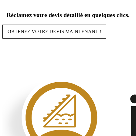
Aller
au
Réclamez votre devis détaillé en quelques clics.
contenu
OBTENEZ VOTRE DEVIS MAINTENANT !