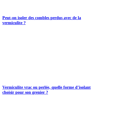
Peut-on isoler des combles perdus avec de la
vermiculite ?
Vermiculite vrac ou perlée, quelle forme d’isolant
choisir pour son grenier ?