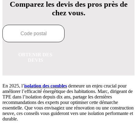
Comparez les devis des pros près de
chez vous.
OBTENIR DES
DEVIS
En 2025, l’
isolation des combles
demeure un enjeu crucial pour
améliorer l’efficacité énergétique des habitations. Marc, dirigeant de
TPE dans l’isolation depuis dix ans, partage les dernières
recommandations des experts pour optimiser cette démarche
essentielle. Que vous envisagiez une rénovation ou une construction
neuve, ces conseils vous guideront vers une isolation performante et
durable.
OBTENEZ 3 DEVIS GRATUITES EN 5 MINUTES