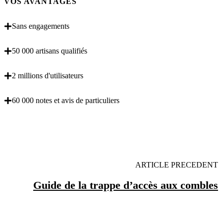
VOS AVANTAGES
Sans engagements
50 000 artisans qualifiés
2 millions d'utilisateurs
60 000 notes et avis de particuliers
OBENTENEZ 3 DEVIS GRATUITES EN 5
MINUTES POUR FACILITER VOTRE DECISION
ARTICLE PRECEDENT
Guide de la trappe d’accès aux combles