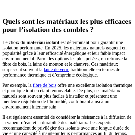
POUR FACILITER VOTRE DÉCISION
Quels sont les matériaux les plus efficaces
pour l’isolation des combles ?
Le choix du
matériau isolant
est déterminant pour garantir une
isolation performante. En 2025, les matériaux naturels gagnent en
popularité grâce à leur efficacité énergétique et leur faible impact
environnemental. Parmi les options les plus prisées, on retrouve la
fibre de bois, la laine de mouton et le chanvre. Ces matériaux
surpassent souvent la
laine de verre
traditionnelle en termes de
performance thermique et d’empreinte écologique.
Par exemple, la
fibre de bois
offre une excellente isolation thermique
et phonique tout en étant renouvelable. De plus, ces matériaux
naturels sont souvent plus faciles à installer et présentent une
meilleure régulation de l’humidité, contribuant ainsi à un
environnement intérieur sain.
Il est également essentiel de considérer la résistance à la diffusion de
la vapeur d’eau et la durabilité des matériaux. Les experts
recommandent de privilégier des isolants avec une longue durée de
vie et une capacité à maintenir leurs performances au fil du temps.