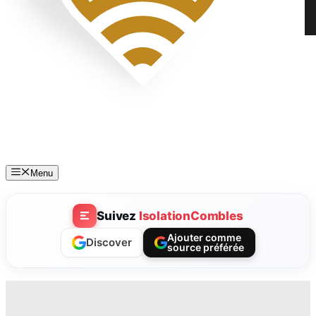
Menu
Suivez
IsolationCombles
Ajouter comme
Discover
source préférée