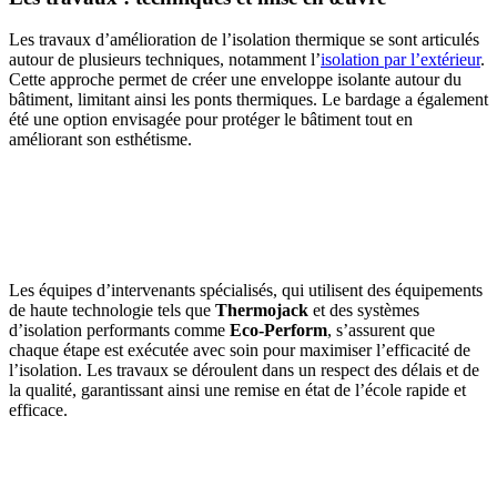
Les travaux d’amélioration de l’isolation thermique se sont articulés
autour de plusieurs techniques, notamment l’
isolation par l’extérieur
.
Cette approche permet de créer une enveloppe isolante autour du
bâtiment, limitant ainsi les ponts thermiques. Le bardage a également
été une option envisagée pour protéger le bâtiment tout en
améliorant son esthétisme.
AVEZ-VOUS DES PROJETS DE
CONSTRUCTION? BENEFICIEZ DES 3 DEVIS
GRATUITS
Les équipes d’intervenants spécialisés, qui utilisent des équipements
de haute technologie tels que
Thermojack
et des systèmes
d’isolation performants comme
Eco-Perform
, s’assurent que
chaque étape est exécutée avec soin pour maximiser l’efficacité de
l’isolation. Les travaux se déroulent dans un respect des délais et de
la qualité, garantissant ainsi une remise en état de l’école rapide et
efficace.