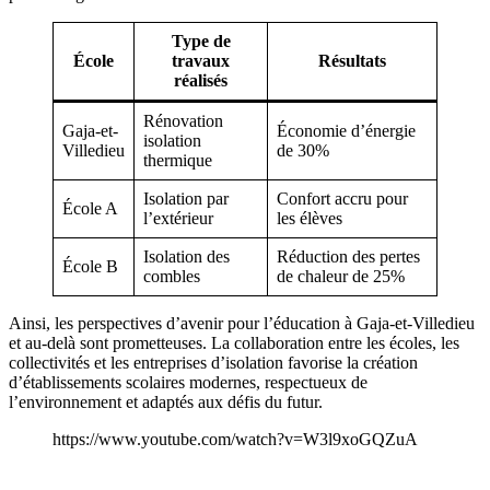
Type de
École
travaux
Résultats
réalisés
Rénovation
Gaja-et-
Économie d’énergie
isolation
Villedieu
de 30%
thermique
Isolation par
Confort accru pour
École A
l’extérieur
les élèves
Isolation des
Réduction des pertes
École B
combles
de chaleur de 25%
Ainsi, les perspectives d’avenir pour l’éducation à Gaja-et-Villedieu
et au-delà sont prometteuses. La collaboration entre les écoles, les
collectivités et les entreprises d’isolation favorise la création
d’établissements scolaires modernes, respectueux de
l’environnement et adaptés aux défis du futur.
https://www.youtube.com/watch?v=W3l9xoGQZuA