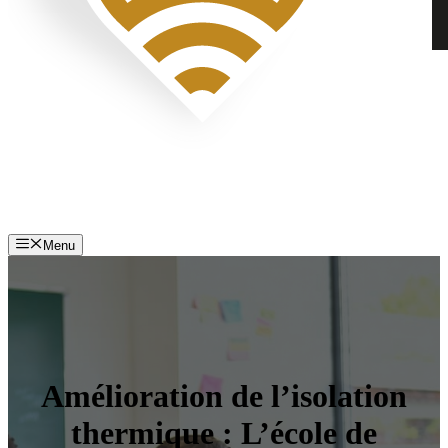
Menu
Amélioration de l’isolation
thermique : L’école de