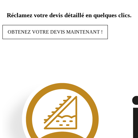
Aller
au
Réclamez votre devis détaillé en quelques clics.
contenu
OBTENEZ VOTRE DEVIS MAINTENANT !