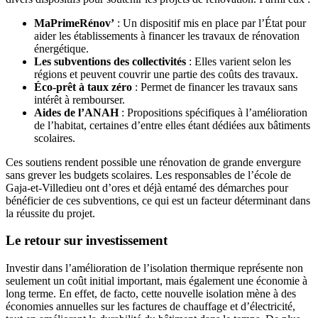
MaPrimeRénov’
: Un dispositif mis en place par l’État pour
aider les établissements à financer les travaux de rénovation
énergétique.
Les subventions des collectivités
: Elles varient selon les
régions et peuvent couvrir une partie des coûts des travaux.
Éco-prêt à taux zéro
: Permet de financer les travaux sans
intérêt à rembourser.
Aides de l’ANAH
: Propositions spécifiques à l’amélioration
de l’habitat, certaines d’entre elles étant dédiées aux bâtiments
scolaires.
Ces soutiens rendent possible une rénovation de grande envergure
sans grever les budgets scolaires. Les responsables de l’école de
Gaja-et-Villedieu ont d’ores et déjà entamé des démarches pour
bénéficier de ces subventions, ce qui est un facteur déterminant dans
la réussite du projet.
Le retour sur investissement
Investir dans l’amélioration de l’isolation thermique représente non
seulement un coût initial important, mais également une économie à
long terme. En effet, de facto, cette nouvelle isolation mène à des
économies annuelles sur les factures de chauffage et d’électricité,