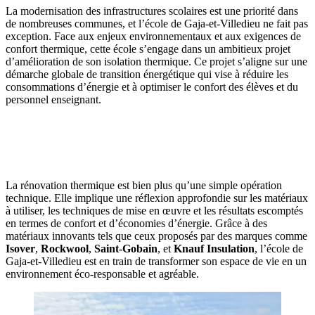
La modernisation des infrastructures scolaires est une priorité dans
de nombreuses communes, et l’école de Gaja-et-Villedieu ne fait pas
exception. Face aux enjeux environnementaux et aux exigences de
confort thermique, cette école s’engage dans un ambitieux projet
d’amélioration de son isolation thermique. Ce projet s’aligne sur une
démarche globale de transition énergétique qui vise à réduire les
consommations d’énergie et à optimiser le confort des élèves et du
personnel enseignant.
OBTENEZ 3 DEVIS GRATUITES EN 5 MINUTES
POUR FACILITER VOTRE DÉCISION
La rénovation thermique est bien plus qu’une simple opération
technique. Elle implique une réflexion approfondie sur les matériaux
à utiliser, les techniques de mise en œuvre et les résultats escomptés
en termes de confort et d’économies d’énergie. Grâce à des
matériaux innovants tels que ceux proposés par des marques comme
Isover
,
Rockwool
,
Saint-Gobain
, et
Knauf Insulation
, l’école de
Gaja-et-Villedieu est en train de transformer son espace de vie en un
environnement éco-responsable et agréable.