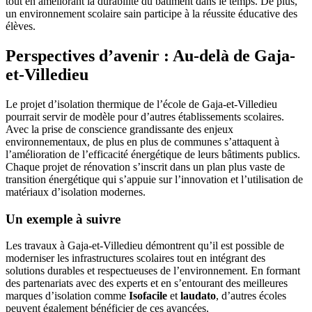
tout en améliorant la durabilité du bâtiment dans le temps. De plus,
un environnement scolaire sain participe à la réussite éducative des
élèves.
Perspectives d’avenir : Au-delà de Gaja-
et-Villedieu
Le projet d’isolation thermique de l’école de Gaja-et-Villedieu
pourrait servir de modèle pour d’autres établissements scolaires.
Avec la prise de conscience grandissante des enjeux
environnementaux, de plus en plus de communes s’attaquent à
l’amélioration de l’efficacité énergétique de leurs bâtiments publics.
Chaque projet de rénovation s’inscrit dans un plan plus vaste de
transition énergétique qui s’appuie sur l’innovation et l’utilisation de
matériaux d’isolation modernes.
Un exemple à suivre
Les travaux à Gaja-et-Villedieu démontrent qu’il est possible de
moderniser les infrastructures scolaires tout en intégrant des
solutions durables et respectueuses de l’environnement. En formant
des partenariats avec des experts et en s’entourant des meilleures
marques d’isolation comme
Isofacile
et
laudato
, d’autres écoles
peuvent également bénéficier de ces avancées.