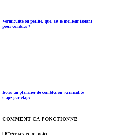
Vermiculite ou perlite, quel est le meilleur isolant
pour combles ?
Isoler un plancher de combles en vermiculite
étape par étape
COMMENT ÇA FONCTIONNE
Décrivez votre projet