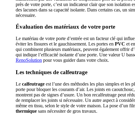
près de votre porte, c’est un indicateur clair que son isolation
des lacunes dans sa capacité isolante. Dans certains cas, un si
nécessaire.
Évaluation des matériaux de votre porte
Le matériau de votre porte d’entrée est un facteur clé qui influ
éviter les fissures et le gauchissement. Les portes en
PVC
et e
qui combinent plusieurs matériaux, peuvent également offrir d’
qui indique l’efficacité isolante d’une porte. Une valeur U bas
RenoSolution
pour vous guider dans votre choix.
Les techniques de calfeutrage
Le
calfeutrage
est l’une des méthodes les plus simples et les pl
porte pour bloquer les courants d’air. Les joints en caoutchouc, 
montrent pas de signes d’usure. Un bon recalfeutrage peut rédui
de remplacer les joints si nécessaire. Un autre aspect à considér
même en tissu, selon le style de votre maison. La pose d’un film
thermique
sans nécessiter de gros travaux.
AVEZ-VOUS DES