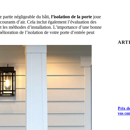
 partie négligeable du bâti,
l’isolation de la porte
joue
s courants d’air. Cela inclut également l’évaluation des
 et les méthodes d’installation. L’importance d’une bonne
élioration de l’isolation de votre porte d’entrée peut
ART
Prix d
vos co