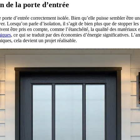
n de la porte d’entrée
rte d’entrée correctement isolée. Bien qu’elle puisse sembler être une
yer. Lorsqu’on parle d’isolation, il s’agit de bien plus que de stopper le
oivent être pris en compte, comme l’étanchéité, la qualité des matériaux
miques
, ce qui se traduit par des économies d’énergie significatives. L’am
ques, cela devient un projet réalisable.