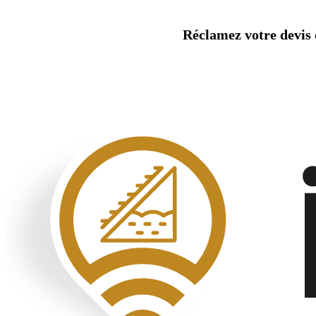
Aller
au
Réclamez votre devis d
contenu