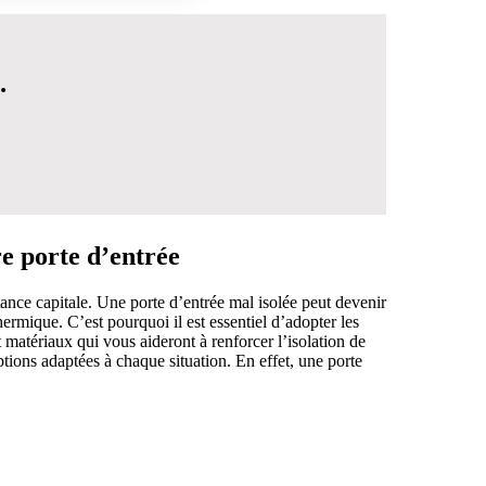
.
re porte d’entrée
ance capitale. Une porte d’entrée mal isolée peut devenir
hermique. C’est pourquoi il est essentiel d’adopter les
t matériaux qui vous aideront à renforcer l’isolation de
ptions adaptées à chaque situation. En effet, une porte
 DÉCISION