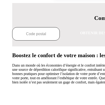
Comp
OBTENIR DE
Boostez le confort de votre maison : le
Dans un monde où les économies d’énergie et le confort intérieu
une source de déperdition calorifique significative, entraînant 
bonnes pratiques pour optimiser l’isolation de votre porte d’ent
votre porte, tout en améliorant l’esthétique de votre entrée. Qu
bien isolée n’est pas seulement un gage de confort, mais égalem
OBTENEZ 3 DE