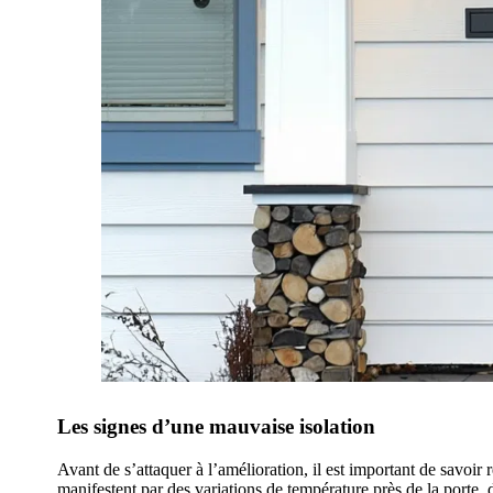
Les signes d’une mauvaise isolation
Avant de s’attaquer à l’amélioration, il est important de savoir
manifestent par des variations de température près de la porte, 