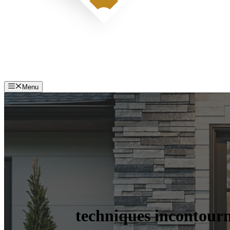
Menu
techniques incontourna