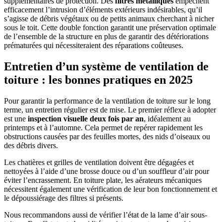
supplémentaires de protection. Des
filtres métalliques
empêchent
efficacement l’intrusion d’éléments extérieurs indésirables, qu’il
s’agisse de débris végétaux ou de petits animaux cherchant à nicher
sous le toit. Cette double fonction garantit une préservation optimale
de l’ensemble de la structure en plus de garantir des détériorations
prématurées qui nécessiteraient des réparations coûteuses.
Entretien d’un système de ventilation de
toiture : les bonnes pratiques en 2025
Pour garantir la performance de la ventilation de toiture sur le long
terme, un entretien régulier est de mise. Le premier réflexe à adopter
est une
inspection visuelle deux fois par an
, idéalement au
printemps et à l’automne. Cela permet de repérer rapidement les
obstructions causées par des feuilles mortes, des nids d’oiseaux ou
des débris divers.
Les chatières et grilles de ventilation doivent être dégagées et
nettoyées à l’aide d’une brosse douce ou d’un souffleur d’air pour
éviter l’encrassement. En toiture plate, les aérateurs mécaniques
nécessitent également une vérification de leur bon fonctionnement et
le dépoussiérage des filtres si présents.
Nous recommandons aussi de vérifier l’état de la lame d’air sous-