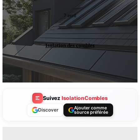
7 avril
Isolation des combles
Suivez
IsolationCombles
Ajouter comme
Discover
source préférée