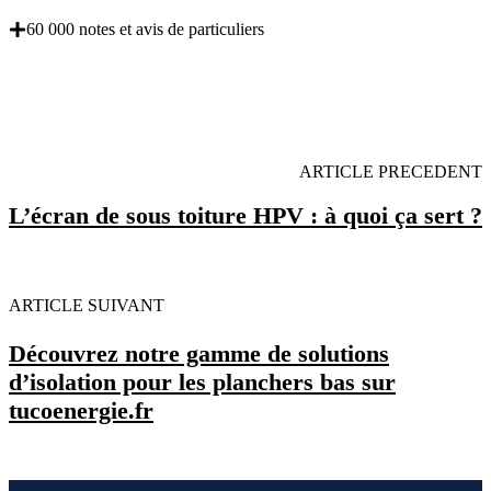
60 000 notes et avis de particuliers
OBENTENEZ 3 DEVIS GRATUITES EN 5
MINUTES POUR FACILITER VOTRE DECISION
ARTICLE PRECEDENT
L’écran de sous toiture HPV : à quoi ça sert ?
ARTICLE SUIVANT
Découvrez notre gamme de solutions
d’isolation pour les planchers bas sur
tucoenergie.fr