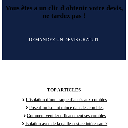
Vous êtes à un clic d'obtenir votre devis,
ne tardez pas !
DEMANDEZ UN DEVIS GRATUIT
TOP ARTICLES
L’isolation d’une trappe d’accès aux combles
Pose d’un isolant mince dans les combles
Comment ventiler efficacement ses combles
Isolation avec de la paille : est-ce intéressant ?