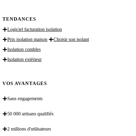
TENDANCES
Logiciel facturation isolation
Prix isolation maison
Choisir son isolant
Isolation combles
Isolation extérieur
VOS AVANTAGES
Sans engagements
50 000 artisans qualifiés
2 millions d'utilisateurs