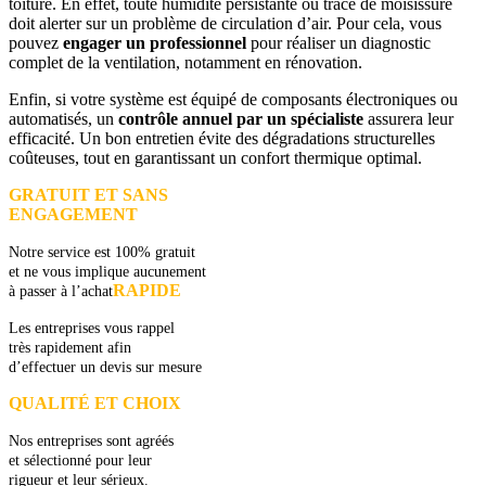
toiture. En effet, toute humidité persistante ou trace de moisissure
doit alerter sur un problème de circulation d’air. Pour cela, vous
pouvez
engager un professionnel
pour réaliser un diagnostic
complet de la ventilation, notamment en rénovation.
Enfin, si votre système est équipé de composants électroniques ou
automatisés, un
contrôle annuel par un spécialiste
assurera leur
efficacité. Un bon entretien évite des dégradations structurelles
coûteuses, tout en garantissant un confort thermique optimal.
GRATUIT ET SANS
ENGAGEMENT
Notre service est 100% gratuit
et ne vous implique aucunement
RAPIDE
à passer à l’achat
Les entreprises vous rappel
très rapidement afin
d’effectuer un devis sur mesure
QUALITÉ ET CHOIX
Nos entreprises sont agréés
et sélectionné pour leur
rigueur et leur sérieux.