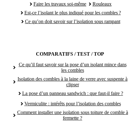
Faire les travaux soi-même
Rouleaux
Est-ce l’isolant le plus indiqué pour les combles ?
Ce qu’on doit savoir sur l’isolation sous rampant
COMPARATIFS / TEST / TOP
Ce qu’il faut savoir sur la pose d’un isolant mince dans
les combles
Isolation des combles à la laine de verre avec suspente à
clipser
La pose d’un panneau sandwich : que faut-il faire ?
Vermiculite : intérêts pour l’isolation des combles
Comment installer une isolation sous toiture de comble à
fermette ?