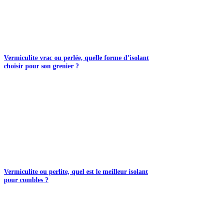
Vermiculite vrac ou perlée, quelle forme d’isolant
choisir pour son grenier ?
Vermiculite ou perlite, quel est le meilleur isolant
pour combles ?