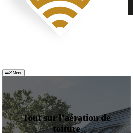
Menu
Tout sur l’aération de
toiture