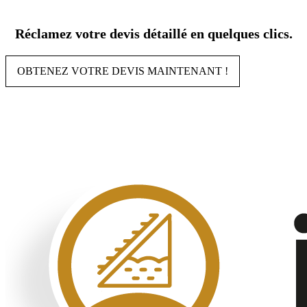
Aller
au
Réclamez votre devis détaillé en quelques clics.
contenu
OBTENEZ VOTRE DEVIS MAINTENANT !