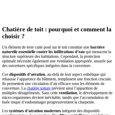
AVEZ-VOUS DES PROJETS DE
CONSTRUCTION? BENEFICIEZ DES 3 DEVIS
GRATUITS
Chatière de toit : pourquoi et comment la
choisir ?
Un élément de terre cuite posé sur le toit constitue une
barrière
naturelle essentielle contre les infiltrations
d’eau
qui menacent la
structure supérieure des habitations. Cependant, la protection
optimale nécessite également une ventilation appropriée, assurée par
des ouvertures spécifiques intégrées dans la couverture.
Ces
dispositifs d’aération
, au-delà de leur aspect esthétique qui
rehausse l’apparence du bâtiment, remplissent une fonction cruciale.
Ils permettent une circulation d’air efficace sous les éléments de
couverture. La
chatière toiture
prévient ainsi l’apparition de
multiples désagréments. Sans cette
ventilation
, le développement de
micro-organismes devient inévitable, tandis que l’accumulation de
buée risque d’endommager progressivement la charpente.
Les
systèmes d’aération modernes
intègrent des dispositifs