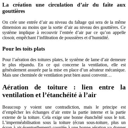
La création une circulation d’air du faîte aux
gouttières
On crée une entrée d’air au niveau du faîtage qui sera de la même
dimension au moins que la sortie d’air au niveau des gouttières. Ce
système implique à recouvrir l’entrée d’air par ce qu’on appelle
closoir, empêchant l’infiltration de poussières et d’humidité.
Pour les toits plats
Pour l’aération des toitures plates, le système de lame d’air demeure
le plus répandu. En ce qui concerne la ventilation, elle est
généralement assurée par la mise en place d’un aérateur mécanique.
Mais une cheminée de ventilation peut bien aussi convenir…
Aération de toiture : lien entre la
ventilation et l’étanchéité à l’air
Beaucoup y voient une contradiction, mais le principe est
d’empêcher les échanges d’air entre la partie interne et la partie
externe de la toiture. Cela exige une bonne étanchéité sous le toit.
L’imperméabilisation sous la toiture (écran sous-toiture, plus un
écran à air éventuellement) couplée à une bonne aération va donner