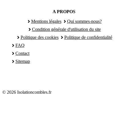
A PROPOS
Mentions légales
Qui sommes-nous?
Condition générale d'utilisation du site
Politique des cookies
Politique de confidentialité
FAQ
Contact
Sitemap
© 2026 Isolationcombles.fr