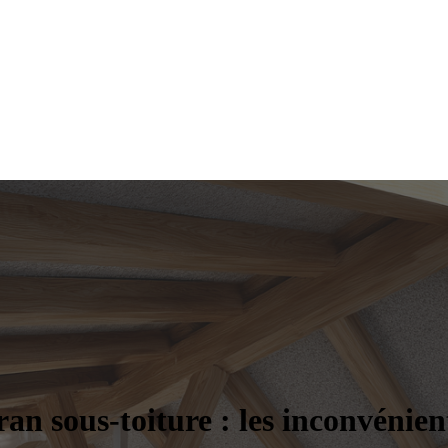
an sous-toiture : les inconvénien