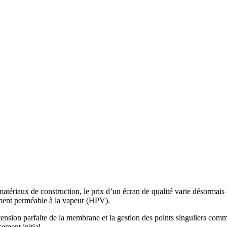
matériaux de construction, le prix d’un écran de qualité varie désormais 
ement perméable à la vapeur (HPV).
tension parfaite de la membrane et la gestion des points singuliers comm
cement initial.