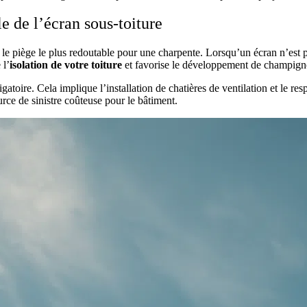
le de l’écran sous-toiture
te le piège le plus redoutable pour une charpente. Lorsqu’un écran n’es
 l’
isolation de votre toiture
et favorise le développement de champignon
ligatoire. Cela implique l’installation de chatières de ventilation et le r
ce de sinistre coûteuse pour le bâtiment.