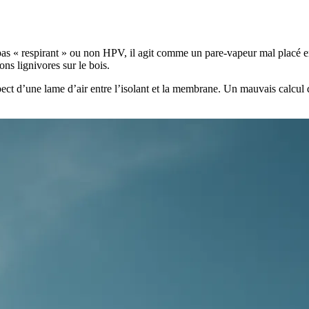
t pas « respirant » ou non HPV, il agit comme un pare-vapeur mal placé 
s lignivores sur le bois.
espect d’une lame d’air entre l’isolant et la membrane. Un mauvais calcul 