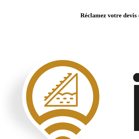
Aller
au
Réclamez votre devis d
contenu