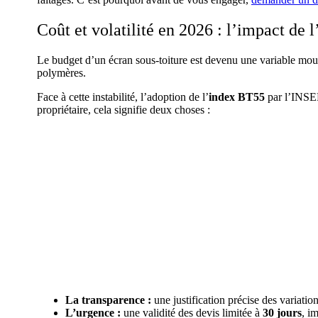
Coût et volatilité en 2026 : l’impact de l
Le budget d’un écran sous-toiture est devenu une variable mo
polymères.
Face à cette instabilité, l’adoption de l’
index BT55
par l’INSEE
propriétaire, cela signifie deux choses :
La transparence :
une justification précise des variatio
L’urgence :
une validité des devis limitée à
30 jours
, i