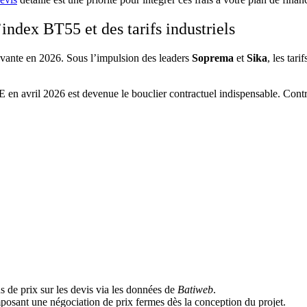
’index BT55 et des tarifs industriels
uvante en 2026. Sous l’impulsion des leaders
Soprema
et
Sika
, les tar
 en avril 2026 est devenue le bouclier contractuel indispensable. Cont
ns de prix sur les devis via les données de
Batiweb
.
mposant une négociation de prix fermes dès la conception du projet.