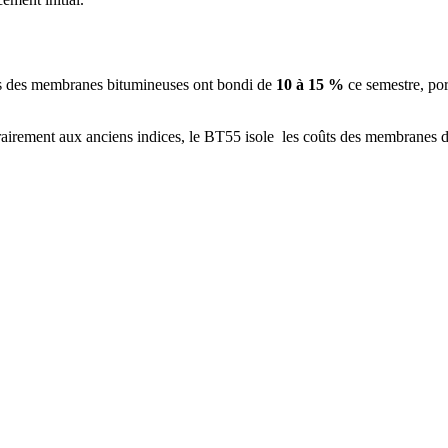
ifs des membranes bitumineuses ont bondi de
10 à 15 %
ce semestre, por
rairement aux anciens indices, le BT55 isole les coûts des membranes d