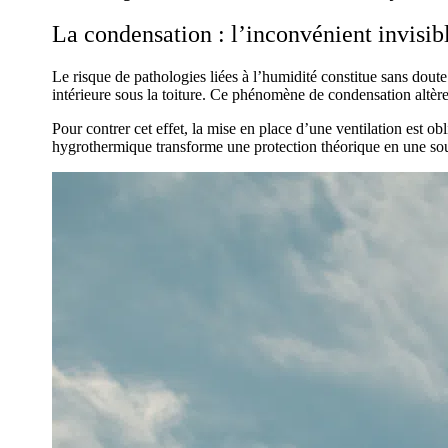
La condensation : l’inconvénient invisib
Le risque de pathologies liées à l’humidité constitue sans dou
intérieure sous la toiture. Ce phénomène de condensation altère
Pour contrer cet effet, la mise en place d’une ventilation est ob
hygrothermique transforme une protection théorique en une sour