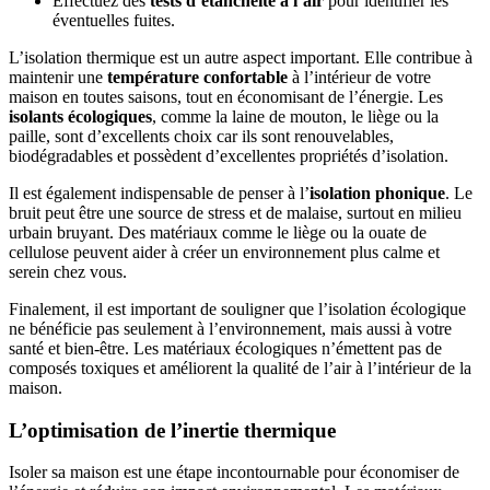
Effectuez des
tests d’étanchéité à l’air
pour identifier les
éventuelles fuites.
L’isolation thermique est un autre aspect important. Elle contribue à
maintenir une
température confortable
à l’intérieur de votre
maison en toutes saisons, tout en économisant de l’énergie. Les
isolants écologiques
, comme la laine de mouton, le liège ou la
paille, sont d’excellents choix car ils sont renouvelables,
biodégradables et possèdent d’excellentes propriétés d’isolation.
Il est également indispensable de penser à l’
isolation phonique
. Le
bruit peut être une source de stress et de malaise, surtout en milieu
urbain bruyant. Des matériaux comme le liège ou la ouate de
cellulose peuvent aider à créer un environnement plus calme et
serein chez vous.
Finalement, il est important de souligner que l’isolation écologique
ne bénéficie pas seulement à l’environnement, mais aussi à votre
santé et bien-être. Les matériaux écologiques n’émettent pas de
composés toxiques et améliorent la qualité de l’air à l’intérieur de la
maison.
L’optimisation de l’inertie thermique
Isoler sa maison est une étape incontournable pour économiser de