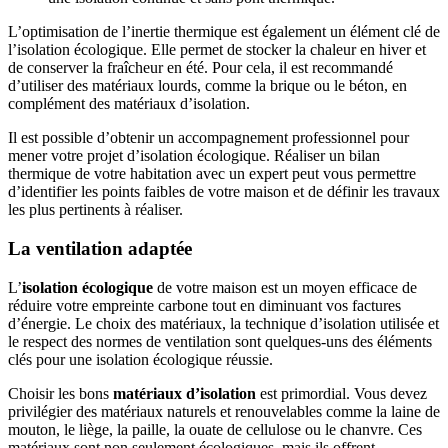
L’optimisation de l’inertie thermique est également un élément clé de
l’isolation écologique. Elle permet de stocker la chaleur en hiver et
de conserver la fraîcheur en été. Pour cela, il est recommandé
d’utiliser des matériaux lourds, comme la brique ou le béton, en
complément des matériaux d’isolation.
Il est possible d’obtenir un accompagnement professionnel pour
mener votre projet d’isolation écologique. Réaliser un bilan
thermique de votre habitation avec un expert peut vous permettre
d’identifier les points faibles de votre maison et de définir les travaux
les plus pertinents à réaliser.
La ventilation adaptée
L’
isolation écologique
de votre maison est un moyen efficace de
réduire votre empreinte carbone tout en diminuant vos factures
d’énergie. Le choix des matériaux, la technique d’isolation utilisée et
le respect des normes de ventilation sont quelques-uns des éléments
clés pour une isolation écologique réussie.
Choisir les bons
matériaux d’isolation
est primordial. Vous devez
privilégier des matériaux naturels et renouvelables comme la laine de
mouton, le liège, la paille, la ouate de cellulose ou le chanvre. Ces
matériaux sont non seulement écologiques, mais ils offrent