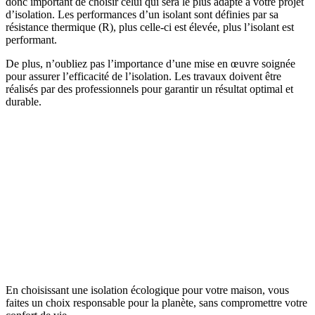
donc important de choisir celui qui sera le plus adapté à votre projet
d’isolation. Les performances d’un isolant sont définies par sa
résistance thermique (R), plus celle-ci est élevée, plus l’isolant est
performant.
De plus, n’oubliez pas l’importance d’une mise en œuvre soignée
pour assurer l’efficacité de l’isolation. Les travaux doivent être
réalisés par des professionnels pour garantir un résultat optimal et
durable.
En choisissant une isolation écologique pour votre maison, vous
faites un choix responsable pour la planète, sans compromettre votre