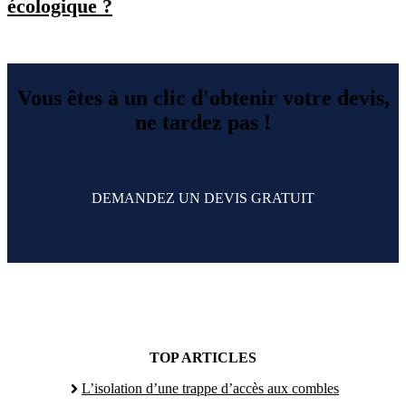
écologique ?
Vous êtes à un clic d'obtenir votre devis,
ne tardez pas !
DEMANDEZ UN DEVIS GRATUIT
TOP ARTICLES
L’isolation d’une trappe d’accès aux combles