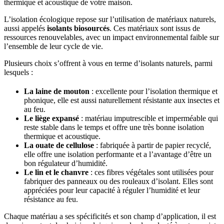
thermique et acoustique de votre maison.
L’isolation écologique repose sur l’utilisation de matériaux naturels,
aussi appelés
isolants biosourcés
. Ces matériaux sont issus de
ressources renouvelables, avec un impact environnemental faible sur
l’ensemble de leur cycle de vie.
Plusieurs choix s’offrent à vous en terme d’isolants naturels, parmi
lesquels :
La laine de mouton
: excellente pour l’isolation thermique et
phonique, elle est aussi naturellement résistante aux insectes et
au feu.
Le liège expansé
: matériau imputrescible et imperméable qui
reste stable dans le temps et offre une très bonne isolation
thermique et acoustique.
La ouate de cellulose
: fabriquée à partir de papier recyclé,
elle offre une isolation performante et a l’avantage d’être un
bon régulateur d’humidité.
Le lin et le chanvre
: ces fibres végétales sont utilisées pour
fabriquer des panneaux ou des rouleaux d’isolant. Elles sont
appréciées pour leur capacité à réguler l’humidité et leur
résistance au feu.
Chaque matériau a ses spécificités et son champ d’application, il est