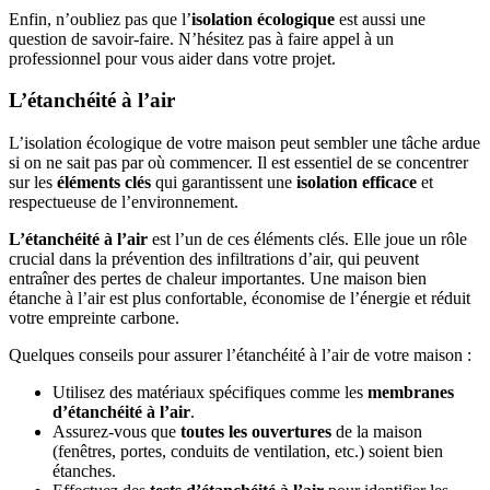
Enfin, n’oubliez pas que l’
isolation écologique
est aussi une
question de savoir-faire. N’hésitez pas à faire appel à un
professionnel pour vous aider dans votre projet.
L’étanchéité à l’air
L’isolation écologique de votre maison peut sembler une tâche ardue
si on ne sait pas par où commencer. Il est essentiel de se concentrer
sur les
éléments clés
qui garantissent une
isolation efficace
et
respectueuse de l’environnement.
L’étanchéité à l’air
est l’un de ces éléments clés. Elle joue un rôle
crucial dans la prévention des infiltrations d’air, qui peuvent
entraîner des pertes de chaleur importantes. Une maison bien
étanche à l’air est plus confortable, économise de l’énergie et réduit
votre empreinte carbone.
Quelques conseils pour assurer l’étanchéité à l’air de votre maison :
Utilisez des matériaux spécifiques comme les
membranes
d’étanchéité à l’air
.
Assurez-vous que
toutes les ouvertures
de la maison
(fenêtres, portes, conduits de ventilation, etc.) soient bien
étanches.