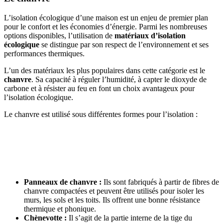
L’isolation écologique d’une maison est un enjeu de premier plan
pour le confort et les économies d’énergie. Parmi les nombreuses
options disponibles, l’utilisation de
matériaux d’isolation
écologique
se distingue par son respect de l’environnement et ses
performances thermiques.
L’un des matériaux les plus populaires dans cette catégorie est le
chanvre
. Sa capacité à réguler l’humidité, à capter le dioxyde de
carbone et à résister au feu en font un choix avantageux pour
l’isolation écologique.
Le chanvre est utilisé sous différentes formes pour l’isolation :
AVEZ-VOUS DES PROJETS DE
CONSTRUCTION? BENEFICIEZ DES 3 DEVIS
GRATUITS
Panneaux de chanvre :
Ils sont fabriqués à partir de fibres de
chanvre compactées et peuvent être utilisés pour isoler les
murs, les sols et les toits. Ils offrent une bonne résistance
thermique et phonique.
Chènevotte :
Il s’agit de la partie interne de la tige du