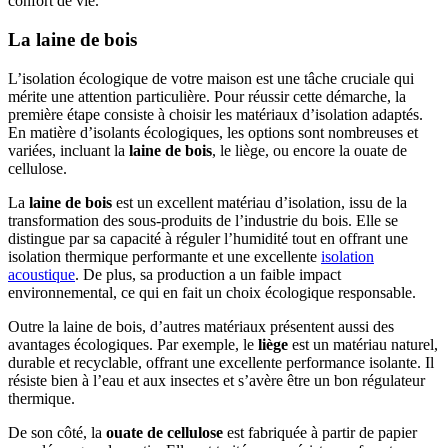
confort de vie.
La laine de bois
L’isolation écologique de votre maison est une tâche cruciale qui
mérite une attention particulière. Pour réussir cette démarche, la
première étape consiste à choisir les matériaux d’isolation adaptés.
En matière d’isolants écologiques, les options sont nombreuses et
variées, incluant la
laine de bois
, le liège, ou encore la ouate de
cellulose.
La
laine de bois
est un excellent matériau d’isolation, issu de la
transformation des sous-produits de l’industrie du bois. Elle se
distingue par sa capacité à réguler l’humidité tout en offrant une
isolation thermique performante et une excellente
isolation
acoustique
. De plus, sa production a un faible impact
environnemental, ce qui en fait un choix écologique responsable.
Outre la laine de bois, d’autres matériaux présentent aussi des
avantages écologiques. Par exemple, le
liège
est un matériau naturel,
durable et recyclable, offrant une excellente performance isolante. Il
résiste bien à l’eau et aux insectes et s’avère être un bon régulateur
thermique.
De son côté, la
ouate de cellulose
est fabriquée à partir de papier