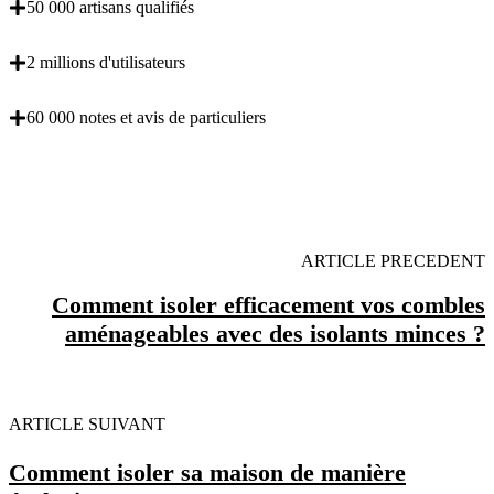
50 000 artisans qualifiés
2 millions d'utilisateurs
60 000 notes et avis de particuliers
OBENTENEZ 3 DEVIS GRATUITES EN 5
MINUTES POUR FACILITER VOTRE DECISION
ARTICLE PRECEDENT
Comment isoler efficacement vos combles
aménageables avec des isolants minces ?
ARTICLE SUIVANT
Comment isoler sa maison de manière