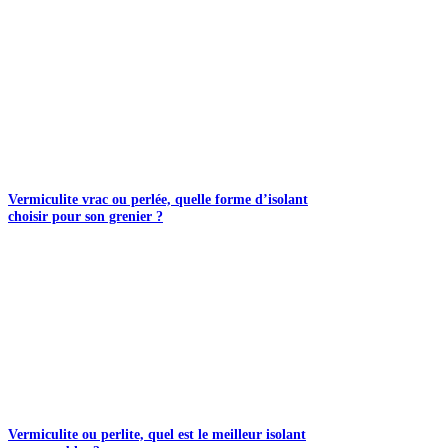
Vermiculite vrac ou perlée, quelle forme d’isolant
choisir pour son grenier ?
Vermiculite ou perlite, quel est le meilleur isolant