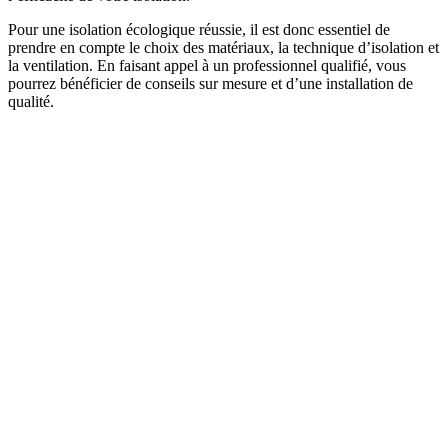
Pour une isolation écologique réussie, il est donc essentiel de
prendre en compte le choix des matériaux, la technique d’isolation et
la ventilation. En faisant appel à un professionnel qualifié, vous
pourrez bénéficier de conseils sur mesure et d’une installation de
qualité.
DEMANDEZ 3 DEVIS GRATUITS
COMPARATIFS EN 5 MINUTES. CLIQUEZ ICI