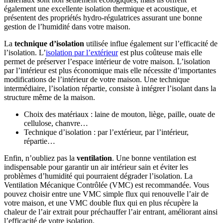
également une excellente isolation thermique et acoustique, et
présentent des propriétés hydro-régulatrices assurant une bonne
gestion de l’humidité dans votre maison.
La
technique d’isolation
utilisée influe également sur l’efficacité de
l’isolation. L’
isolation par l’extérieur
est plus coûteuse mais elle
permet de préserver l’espace intérieur de votre maison. L’isolation
par l’intérieur est plus économique mais elle nécessite d’importantes
modifications de l’intérieur de votre maison. Une technique
intermédiaire, l’isolation répartie, consiste à intégrer l’isolant dans la
structure même de la maison.
Choix des matériaux : laine de mouton, liège, paille, ouate de
cellulose, chanvre…
Technique d’isolation : par l’extérieur, par l’intérieur,
répartie…
Enfin, n’oubliez pas la
ventilation
. Une bonne ventilation est
indispensable pour garantir un air intérieur sain et éviter les
problèmes d’humidité qui pourraient dégrader l’isolation. La
Ventilation Mécanique Contrôlée (VMC) est recommandée. Vous
pouvez choisir entre une VMC simple flux qui renouvelle l’air de
votre maison, et une VMC double flux qui en plus récupère la
chaleur de l’air extrait pour préchauffer l’air entrant, améliorant ainsi
l’efficacité de votre isolation.