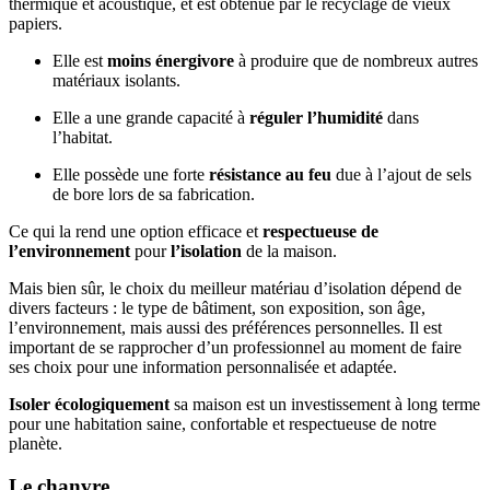
thermique et acoustique, et est obtenue par le recyclage de vieux
papiers.
Elle est
moins énergivore
à produire que de nombreux autres
matériaux isolants.
Elle a une grande capacité à
réguler l’humidité
dans
l’habitat.
Elle possède une forte
résistance au feu
due à l’ajout de sels
de bore lors de sa fabrication.
Ce qui la rend une option efficace et
respectueuse de
l’environnement
pour
l’isolation
de la maison.
Mais bien sûr, le choix du meilleur matériau d’isolation dépend de
divers facteurs : le type de bâtiment, son exposition, son âge,
l’environnement, mais aussi des préférences personnelles. Il est
important de se rapprocher d’un professionnel au moment de faire
ses choix pour une information personnalisée et adaptée.
Isoler écologiquement
sa maison est un investissement à long terme
pour une habitation saine, confortable et respectueuse de notre
planète.
Le chanvre