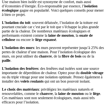
Une maison bien isolée est synonyme de confort, mais aussi
d’économies d’énergie. Éco-responsable par essence, l’
isolation
écologique
gagne en popularité. Voici quelques conseils pour mener
à bien ce projet.
L’isolation du toit
: souvent délaissée, l’isolation de la toiture est
pourtant cruciale car c’est par le toit que s’échappe la plus grande
partie de la chaleur. De nombreux matériaux écologiques et
performants existent comme la
laine de mouton
, la
ouate de
cellulose
ou encore le
liège expansé
.
L’isolation des murs
: les murs peuvent représenter jusqu’à 25% des
pertes de chaleur d’une maison. Pour l’isolation écologique des
murs, on peut utiliser du
chanvre
, de la
fibre de bois
ou de la
paille
.
L’isolation des fenêtres
: des fenêtres mal isolées sont une source
importante de déperdition de chaleur. Optez pour du
double vitrage
ou du triple vitrage pour une isolation optimale. Pensez également à
installer des
volets roulants
qui ont un bon pouvoir isolant.
Le choix des matériaux
: privilégiez les matériaux naturels et
renouvelables, comme le
chanvre
, la
laine de mouton
ou le
liège
.
Ces matériaux sont non seulement écologiques, mais aussi très
efficaces pour l’isolation.