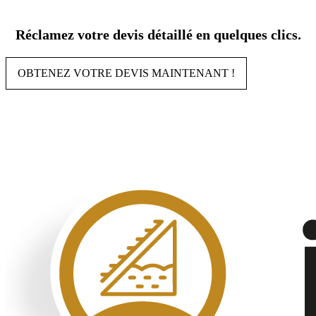
Aller
au
Réclamez votre devis détaillé en quelques clics.
contenu
OBTENEZ VOTRE DEVIS MAINTENANT !