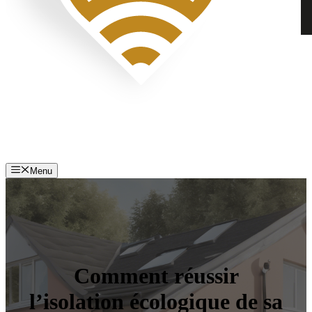
Menu
Comment réussir
l’isolation écologique de sa