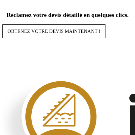
Aller
au
Réclamez votre devis détaillé en quelques clics.
contenu
OBTENEZ VOTRE DEVIS MAINTENANT !