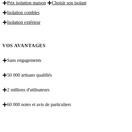
Prix isolation maison
Choisir son isolant
Isolation combles
Isolation extérieur
VOS AVANTAGES
Sans engagements
50 000 artisans qualifiés
2 millions d'utilisateurs
60 000 notes et avis de particuliers
OBENTENEZ 3 DEVIS GRATUITES EN 5
MINUTES POUR FACILITER VOTRE DECISION