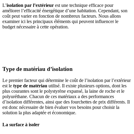
L’
isolation par l’extérieur
est une technique efficace pour
améliorer l’efficacité énergétique d’une habitation. Cependant, son
coût peut varier en fonction de nombreux facteurs. Nous allons
examiner ici les principaux éléments qui peuvent influencer le
budget nécessaire à cette opération.
AVEZ-VOUS DES PROJETS DE
CONSTRUCTION? BENEFICIEZ DES 3 DEVIS
GRATUITS
Type de matériau d’isolation
Le premier facteur qui détermine le coût de l’isolation par l’extérieur
est le
type de matériau
utilisé. Il existe plusieurs options, dont les
plus courantes sont le polystyrène expansé, la laine de roche et le
polyuréthane. Chacun de ces matériaux a des performances
d’isolation différentes, ainsi que des fourchettes de prix différents. Il
est donc nécessaire de bien évaluer vos besoins pour choisir la
solution la plus adaptée et économique.
La surface à isoler