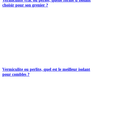
choisir pour son grenier ?
Vermiculite ou perlite, quel est le meilleur isolant
pour combles ?