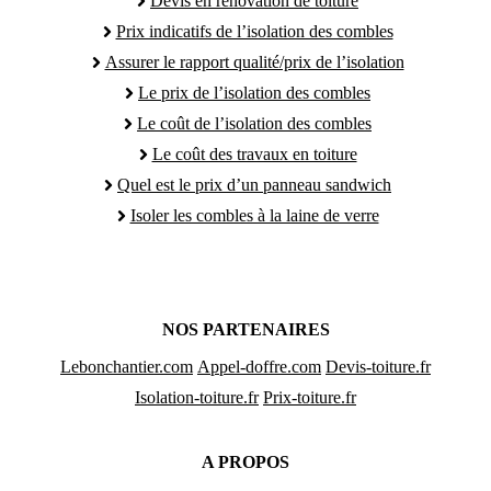
Devis en rénovation de toiture
Prix indicatifs de l’isolation des combles
Assurer le rapport qualité/prix de l’isolation
Le prix de l’isolation des combles
Le coût de l’isolation des combles
Le coût des travaux en toiture
Quel est le prix d’un panneau sandwich
Isoler les combles à la laine de verre
NOS PARTENAIRES
Lebonchantier.com
Appel-doffre.com
Devis-toiture.fr
Isolation-toiture.fr
Prix-toiture.fr
A PROPOS