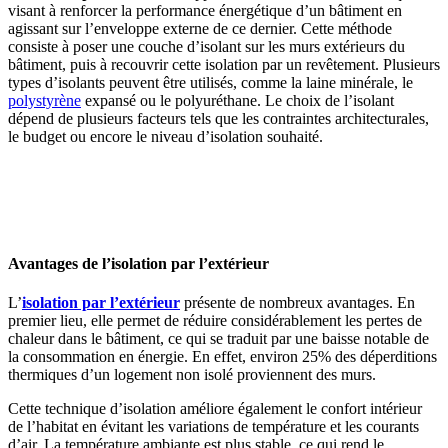
visant à renforcer la performance énergétique d’un bâtiment en
agissant sur l’enveloppe externe de ce dernier. Cette méthode
consiste à poser une couche d’isolant sur les murs extérieurs du
bâtiment, puis à recouvrir cette isolation par un revêtement. Plusieurs
types d’isolants peuvent être utilisés, comme la laine minérale, le
polystyrène
expansé ou le polyuréthane. Le choix de l’isolant
dépend de plusieurs facteurs tels que les contraintes architecturales,
le budget ou encore le niveau d’isolation souhaité.
OBTENEZ 3 DEVIS GRATUITES EN 5 MINUTES
POUR FACILITER VOTRE DÉCISION
Avantages de l’isolation par l’extérieur
L’
isolation par l’extérieur
présente de nombreux avantages. En
premier lieu, elle permet de réduire considérablement les pertes de
chaleur dans le bâtiment, ce qui se traduit par une baisse notable de
la consommation en énergie. En effet, environ 25% des déperditions
thermiques d’un logement non isolé proviennent des murs.
Cette technique d’isolation améliore également le confort intérieur
de l’habitat en évitant les variations de température et les courants
d’air. La température ambiante est plus stable, ce qui rend le