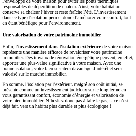
l’enveloppe de votre maison pour éviter les ponts thermiques,
responsables de déperdition de chaleur. Ainsi, votre habitation
conserve sa chaleur l’hiver et reste fraîche l’été. L’investissement
dans ce type d’isolation permet donc d’améliorer votre confort, tout
en étant bénéfique pour l’environnement.
Une valorisation de votre patrimoine immobilier
Enfin, l’
investissement dans l’isolation extérieure
de votre maison
représente une manière efficace de revaloriser votre patrimoine
immobilier. Des travaux de rénovation énergétique peuvent, en effet,
apporter une plus-value significative à votre maison. Avec une
bonne isolation, votre bien suscitera davantage d’intérêt et sera
valorisé sur le marché immobilier.
En somme, l’isolation par l’extérieur, malgré son coût initial, se
présente comme un investissement judicieux sur le long terme en
vous garantissant confort, économie d’énergie et valorisation de
votre bien immobilier. N’hésitez donc pas à faire le pas, si ce n’est
déjà fait, vers un habitat plus durable et plus écologique !
DEMANDEZ 3 DEVIS GRATUITS
COMPARATIFS EN 5 MINUTES. CLIQUEZ ICI