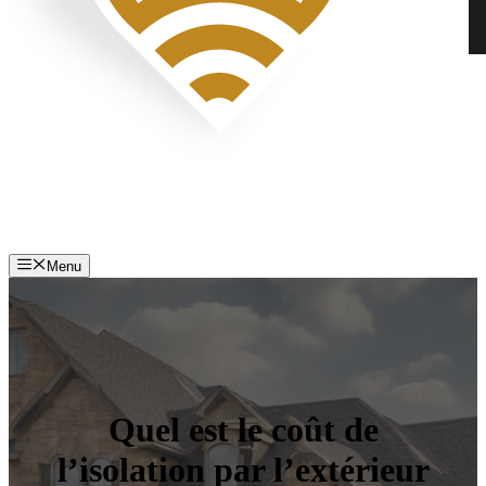
Menu
Quel est le coût de
l’isolation par l’extérieur