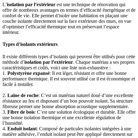
L’
isolation par l’extérieur
est une technique de rénovation qui
offre de nombreux avantages en termes d’efficacité énergétique et de
confort de vie. Elle permet d’isoler une habitation en plaçant une
couche isolante directement sur la face extérieure des murs, en vue
d’optimiser l’efficacité thermique tout en préservant l’espace
intérieur.
Types d’isolants extérieurs
Il existe différents types d’isolants qui peuvent être utilisés pour cette
méthode d’
isolation par l’extérieur
. Chaque matériau a ses propres
caractéristiques et coûts, voici une liste non-exhaustive :
1.
Polystyrène expansé
: Il est léger, résistant et offre une bonne
performance thermique. Il est souvent utilisé car il est économique et
facile à installer.
2.
Laine de roche
: C’est un matériau naturel doué d’une excellente
résistance au feu et disposant d’un bon pouvoir isolant. Sa structure
fibreuse permet une bonne absorption acoustique supplementaire.
3.
Fibre de bois
: C’est une solution écologique et durable. Elle offre
une bonne isolation thermique et une excellente régulation de
l’humidité.
4.
Enduit isolant
: Composé de particules isolantes intégrées à une
matière adhésive, l’enduit isolant peut être appliqué directement sur