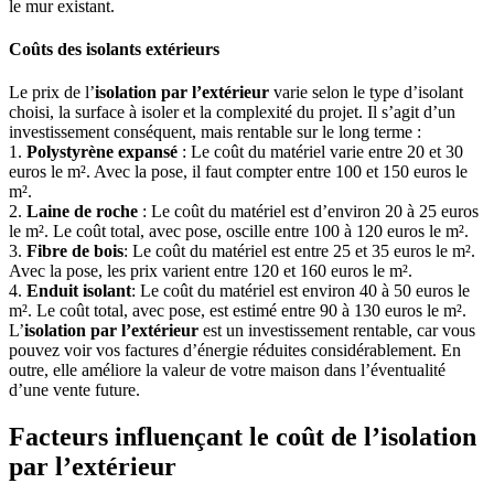
le mur existant.
Coûts des isolants extérieurs
Le prix de l’
isolation par l’extérieur
varie selon le type d’isolant
choisi, la surface à isoler et la complexité du projet. Il s’agit d’un
investissement conséquent, mais rentable sur le long terme :
1.
Polystyrène expansé
: Le coût du matériel varie entre 20 et 30
euros le m². Avec la pose, il faut compter entre 100 et 150 euros le
m².
2.
Laine de roche
: Le coût du matériel est d’environ 20 à 25 euros
le m². Le coût total, avec pose, oscille entre 100 à 120 euros le m².
3.
Fibre de bois
: Le coût du matériel est entre 25 et 35 euros le m².
Avec la pose, les prix varient entre 120 et 160 euros le m².
4.
Enduit isolant
: Le coût du matériel est environ 40 à 50 euros le
m². Le coût total, avec pose, est estimé entre 90 à 130 euros le m².
L’
isolation par l’extérieur
est un investissement rentable, car vous
pouvez voir vos factures d’énergie réduites considérablement. En
outre, elle améliore la valeur de votre maison dans l’éventualité
d’une vente future.
Facteurs influençant le coût de l’isolation
par l’extérieur