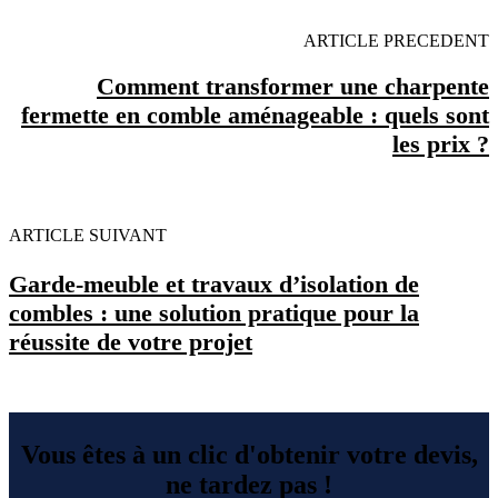
ARTICLE PRECEDENT
Comment transformer une charpente
fermette en comble aménageable : quels sont
les prix ?
ARTICLE SUIVANT
Garde-meuble et travaux d’isolation de
combles : une solution pratique pour la
réussite de votre projet
Vous êtes à un clic d'obtenir votre devis,
ne tardez pas !