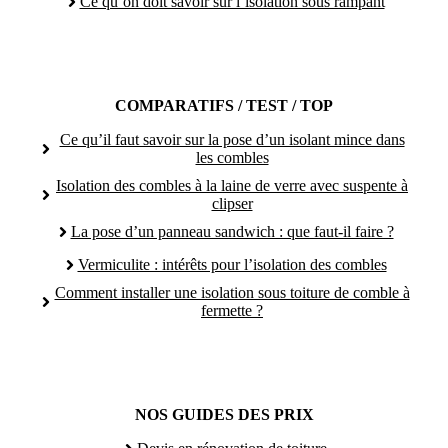
Ce qu’on doit savoir sur l’isolation sous rampant
COMPARATIFS / TEST / TOP
Ce qu’il faut savoir sur la pose d’un isolant mince dans
les combles
Isolation des combles à la laine de verre avec suspente à
clipser
La pose d’un panneau sandwich : que faut-il faire ?
Vermiculite : intérêts pour l’isolation des combles
Comment installer une isolation sous toiture de comble à
fermette ?
NOS GUIDES DES PRIX