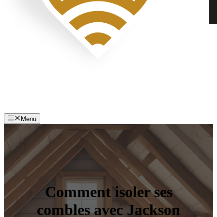
Menu
Comment isoler ses
combles avec Jackson