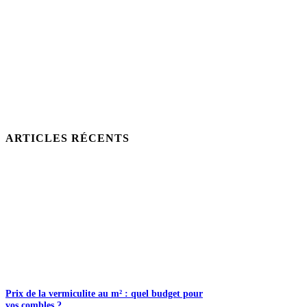
ARTICLES RÉCENTS
Prix de la vermiculite au m² : quel budget pour
vos combles ?