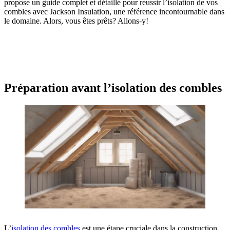
propose un guide complet et détaillé pour réussir l’isolation de vos
combles avec Jackson Insulation, une référence incontournable dans
le domaine. Alors, vous êtes prêts? Allons-y!
OBTENEZ 3 DEVIS GRATUITES EN 5 MINUTES
POUR FACILITER VOTRE DÉCISION
Préparation avant l’isolation des combles
L’
isolation des combles
est une étape cruciale dans la construction