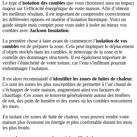
Le type d’
isolation des combles
que vous choisissez aura un impact
majeur sur l’efficacité énergétique de votre maison. Afin d’obtenir
les meilleurs résultats, il est important de comprendre correctement
les différentes options en matière d’isolation thermique. Voici un
guide simple mais complet pour vous aider à isoler au mieux vos
combles avec
Jackson Insulation
.
La première chose à faire avant de commencer l’
isolation de vos
combles
est de préparer la zone. Cela peut impliquer le déplacement
d’objets stockés dans les combles, le nettoyage de la zone et le
contrôle des dommages structurels. Il est également important de
vérifier l’étanchéité de votre toiture, car l’eau s’infiltrant pourrait
endommager l’isolation.
Il est alors recommandé d’
identifier les zones de fuites de chaleur
.
Ce sont les zones les plus susceptibles de permettre à l’air chaud de
s’échapper de votre maison, augmentant ainsi vos factures de
chauffage. Ces zones se trouvent généralement autour des fenêtres
de toit, des puits de lumière et des zones où les combles rencontrent
les murs.
En isolant ces zones de fuite de chaleur, vous pouvez rendre votre
maison plus économe en énergie et plus confortable durant les mois
les plus froids.