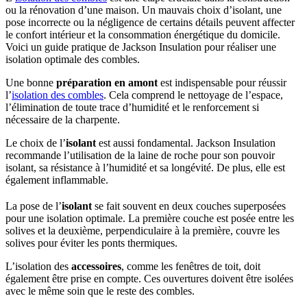
ou la rénovation d’une maison. Un mauvais choix d’isolant, une
pose incorrecte ou la négligence de certains détails peuvent affecter
le confort intérieur et la consommation énergétique du domicile.
Voici un guide pratique de Jackson Insulation pour réaliser une
isolation optimale des combles.
Une bonne
préparation en amont
est indispensable pour réussir
l’
isolation des combles
. Cela comprend le nettoyage de l’espace,
l’élimination de toute trace d’humidité et le renforcement si
nécessaire de la charpente.
Le choix de l’
isolant
est aussi fondamental. Jackson Insulation
recommande l’utilisation de la laine de roche pour son pouvoir
isolant, sa résistance à l’humidité et sa longévité. De plus, elle est
également inflammable.
La pose de l’
isolant
se fait souvent en deux couches superposées
pour une isolation optimale. La première couche est posée entre les
solives et la deuxième, perpendiculaire à la première, couvre les
solives pour éviter les ponts thermiques.
L’isolation des
accessoires
, comme les fenêtres de toit, doit
également être prise en compte. Ces ouvertures doivent être isolées
avec le même soin que le reste des combles.