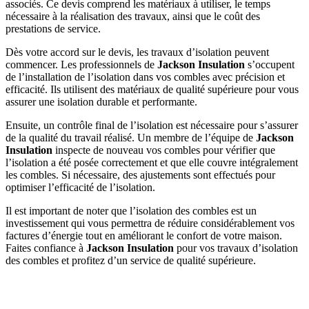
associés. Ce devis comprend les matériaux à utiliser, le temps
nécessaire à la réalisation des travaux, ainsi que le coût des
prestations de service.
Dès votre accord sur le devis, les travaux d’isolation peuvent
commencer. Les professionnels de
Jackson Insulation
s’occupent
de l’installation de l’isolation dans vos combles avec précision et
efficacité. Ils utilisent des matériaux de qualité supérieure pour vous
assurer une isolation durable et performante.
Ensuite, un contrôle final de l’isolation est nécessaire pour s’assurer
de la qualité du travail réalisé. Un membre de l’équipe de
Jackson
Insulation
inspecte de nouveau vos combles pour vérifier que
l’isolation a été posée correctement et que elle couvre intégralement
les combles. Si nécessaire, des ajustements sont effectués pour
optimiser l’efficacité de l’isolation.
Il est important de noter que l’isolation des combles est un
investissement qui vous permettra de réduire considérablement vos
factures d’énergie tout en améliorant le confort de votre maison.
Faites confiance à
Jackson Insulation
pour vos travaux d’isolation
des combles et profitez d’un service de qualité supérieure.
DEMANDEZ 3 DEVIS GRATUITS
COMPARATIFS EN 5 MINUTES. CLIQUEZ ICI