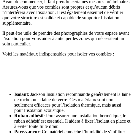
Avant de commencer, il faut prendre certaines mesures préliminaires.
Assurez-vous que vos combles sont propres et qu’aucun débris
n’interférera avec l’isolation. Il est également essentiel de vérifier
que votre structure est solide et capable de supporter l’isolation
supplémentaire.
Il peut être utile de prendre des photographies de votre espace avant
l’isolation pour vous aider à anticiper les zones qui nécessitent un
soin particulier.
Voici les matériaux indispensables pour isoler vos combles :
AVEZ-VOUS DES PROJETS DE
CONSTRUCTION? BENEFICIEZ DES 3 DEVIS
GRATUITS
Isolant
: Jackson Insulation recommande généralement la laine
de roche ou la laine de verre. Ces matériaux sont non
seulement efficaces pour l’isolation thermique, mais aussi
pour l’isolation acoustique.
Ruban adhésif
: Pour assurer une installation hermétique, le
ruban adhésif est essentiel. Il aidera à fixer l’isolant en place et
à éviter toute fuite d’air.
Pare-vapeur
: Ce matériel empêche l’humidité de s’infiltrer