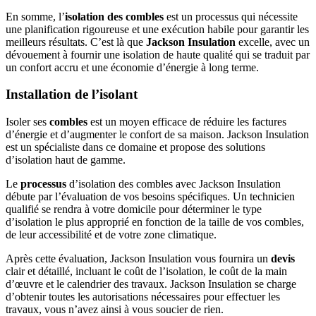
En somme, l’
isolation des combles
est un processus qui nécessite
une planification rigoureuse et une exécution habile pour garantir les
meilleurs résultats. C’est là que
Jackson Insulation
excelle, avec un
dévouement à fournir une isolation de haute qualité qui se traduit par
un confort accru et une économie d’énergie à long terme.
Installation de l’isolant
Isoler ses
combles
est un moyen efficace de réduire les factures
d’énergie et d’augmenter le confort de sa maison. Jackson Insulation
est un spécialiste dans ce domaine et propose des solutions
d’isolation haut de gamme.
Le
processus
d’isolation des combles avec Jackson Insulation
débute par l’évaluation de vos besoins spécifiques. Un technicien
qualifié se rendra à votre domicile pour déterminer le type
d’isolation le plus approprié en fonction de la taille de vos combles,
de leur accessibilité et de votre zone climatique.
Après cette évaluation, Jackson Insulation vous fournira un
devis
clair et détaillé, incluant le coût de l’isolation, le coût de la main
d’œuvre et le calendrier des travaux. Jackson Insulation se charge
d’obtenir toutes les autorisations nécessaires pour effectuer les
travaux, vous n’avez ainsi à vous soucier de rien.