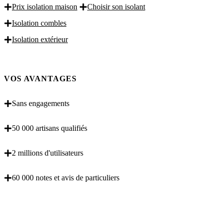
Prix isolation maison
Choisir son isolant
Isolation combles
Isolation extérieur
VOS AVANTAGES
Sans engagements
50 000 artisans qualifiés
2 millions d'utilisateurs
60 000 notes et avis de particuliers
OBENTENEZ 3 DEVIS GRATUITES EN 5
MINUTES POUR FACILITER VOTRE DECISION