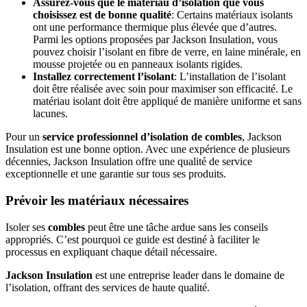
Assurez-vous que le matériau d’isolation que vous
choisissez est de bonne qualité
: Certains matériaux isolants
ont une performance thermique plus élevée que d’autres.
Parmi les options proposées par Jackson Insulation, vous
pouvez choisir l’isolant en fibre de verre, en laine minérale, en
mousse projetée ou en panneaux isolants rigides.
Installez correctement l’isolant
: L’installation de l’isolant
doit être réalisée avec soin pour maximiser son efficacité. Le
matériau isolant doit être appliqué de manière uniforme et sans
lacunes.
Pour un
service professionnel d’isolation de combles
, Jackson
Insulation est une bonne option. Avec une expérience de plusieurs
décennies, Jackson Insulation offre une qualité de service
exceptionnelle et une garantie sur tous ses produits.
Prévoir les matériaux nécessaires
Isoler ses
combles
peut être une tâche ardue sans les conseils
appropriés. C’est pourquoi ce guide est destiné à faciliter le
processus en expliquant chaque détail nécessaire.
Jackson Insulation
est une entreprise leader dans le domaine de
l’isolation, offrant des services de haute qualité.