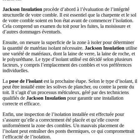
Jackson Insulation
procède d’abord à l’évaluation de l’intégrité
structurelle de votre comble. Il est essentiel que la charpente et le sol
de votre comble soient en bon état avant de commencer l’isolation.
Cela comprend un examen du toit pour les fuites, la moisissure et
d’autres dommages éventuels.
Ensuite, on mesure la superficie de la zone à isoler pour déterminer
la quantité de matériau isolant nécessaire.
Jackson Insulation
utilise
une variété de matériaux, dont la laine de verre, la laine de roche, et
le polyuréthane. Le type d’isolant utilisé est décidé selon plusieurs
facteurs, y compris l’emplacement des combles et vos préférences
individuelles.
La
pose de l’isolant
est la prochaine étape. Selon le type d’isolant, il
peut être installé entre les solives de plancher, ou contre la pente du
toit. Il s’agit d’un processus méticuleux, géré par des techniciens
qualifiés de
Jackson Insulation
pour garantir une installation
correcte et efficace.
Enfin, une inspection de l’isolation installée est effectuée pour
s’assurer qu’elle a correctement été placée et qu’elle couvre
uniformément la zone des combles. Un mauvais placement de
l’isolant peut entraîner des ponts thermiques, ce qui compromettrait
l’efficacité de l’isolation.