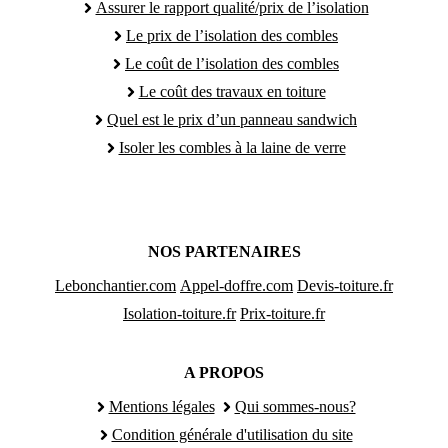
Assurer le rapport qualité/prix de l’isolation
Le prix de l’isolation des combles
Le coût de l’isolation des combles
Le coût des travaux en toiture
Quel est le prix d’un panneau sandwich
Isoler les combles à la laine de verre
NOS PARTENAIRES
Lebonchantier.com
Appel-doffre.com
Devis-toiture.fr
Isolation-toiture.fr
Prix-toiture.fr
A PROPOS
Mentions légales
Qui sommes-nous?
Condition générale d'utilisation du site