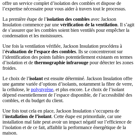
offre un service complet d’isolation des combles et dispose de
l’expertise nécessaire pour vous aider à travers tout le processus.
La première étape de l’
isolation des combles
avec Jackson
Insulation commence par une
vérification de la ventilation
. Il s’agit
de s’assurer que les combles soient bien ventilés pour empêcher la
condensation et les moisissures.
Une fois la ventilation vérifiée, Jackson Insulation procédera à
l’
évaluation de l’espace des combles
. Ils se concentreront sur
l’identification des points faibles potentiellement existants en termes
d’isolation et de
thermographie infrarouge
pour détecter les zones
froides.
Le choix de l’
isolant
est ensuite déterminé. Jackson Insulation offre
une gamme variée d’options d’isolants, notamment la fibre de verre,
la cellulose, le
polystyrène
, et plus encore. Le choix de l’isolant
dépend essentiellement de l’espace disponible, de l’accessibilité des
combles, et du budget du client.
Une fois tout cela en place, Jackson Insulation s’occupera de
l’
installation de l’isolant
. Cette étape est primordiale, car une
installation mal faite peut avoir un impact négatif sur l’efficience de
l’isolation et de ce fait, affaiblir la performance énergétique de la
maison.