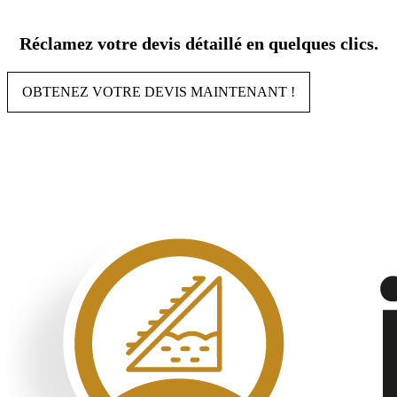
Aller
au
Réclamez votre devis détaillé en quelques clics.
contenu
OBTENEZ VOTRE DEVIS MAINTENANT !