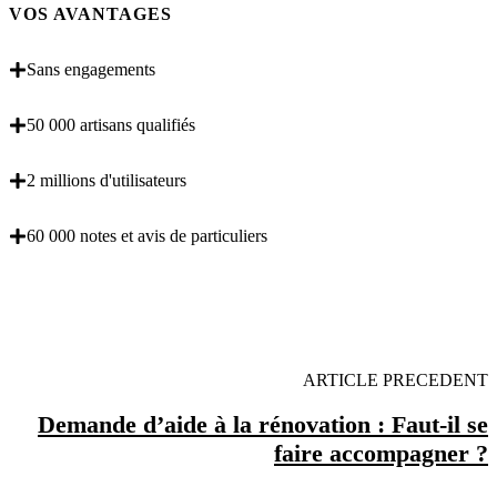
VOS AVANTAGES
Sans engagements
50 000 artisans qualifiés
2 millions d'utilisateurs
60 000 notes et avis de particuliers
OBENTENEZ 3 DEVIS GRATUITES EN 5
MINUTES POUR FACILITER VOTRE DECISION
ARTICLE PRECEDENT
Demande d’aide à la rénovation : Faut-il se
faire accompagner ?