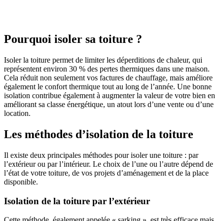
OBTENEZ 3 DEVIS GRATUITES EN 5 MINUTES
POUR FACILITER VOTRE DÉCISION
Pourquoi isoler sa toiture ?
Isoler la toiture permet de limiter les déperditions de chaleur, qui
représentent environ 30 % des pertes thermiques dans une maison.
Cela réduit non seulement vos factures de chauffage, mais améliore
également le confort thermique tout au long de l’année. Une bonne
isolation contribue également à augmenter la valeur de votre bien en
améliorant sa classe énergétique, un atout lors d’une vente ou d’une
location.
Les méthodes d’isolation de la toiture
Il existe deux principales méthodes pour isoler une toiture : par
l’extérieur ou par l’intérieur. Le choix de l’une ou l’autre dépend de
l’état de votre toiture, de vos projets d’aménagement et de la place
disponible.
Isolation de la toiture par l’extérieur
Cette méthode, également appelée « sarking », est très efficace mais