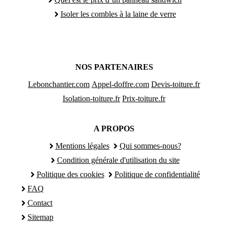
Isoler les combles à la laine de verre
NOS PARTENAIRES
Lebonchantier.com
Appel-doffre.com
Devis-toiture.fr
Isolation-toiture.fr
Prix-toiture.fr
A PROPOS
Mentions légales
Qui sommes-nous?
Condition générale d'utilisation du site
Politique des cookies
Politique de confidentialité
FAQ
Contact
Sitemap