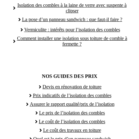
Isolation des combles à la laine de verre avec suspente à
clipser
La pose d’un panneau sandwich : que faut-il faire ?
Vermiculite : intérêts pour l’isolation des combles
Comment installer une isolation sous toiture de comble à
fermette ?
NOS GUIDES DES PRIX
Devis en rénovation de toiture
Prix indicatifs de l’isolation des combles
Assurer le rapport qualité/prix de l’isolation
Le prix de l’isolation des combles
Le coût de l’isolation des combles
Le coût des travaux en toiture
Quel est le prix d’un panneau sandwich