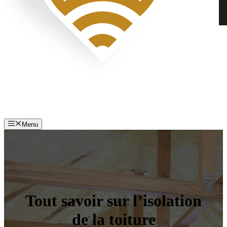
Menu
Tout savoir sur l’isolation
de la toiture