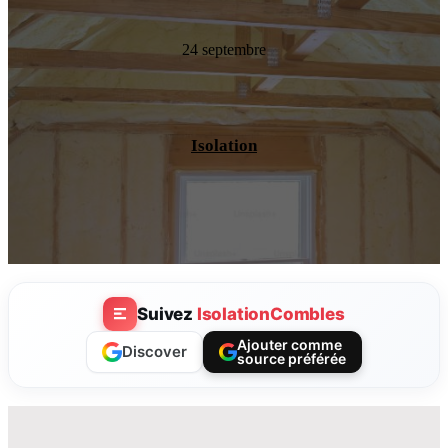
24 septembre
Isolation
Suivez
IsolationCombles
Ajouter comme
Discover
source préférée