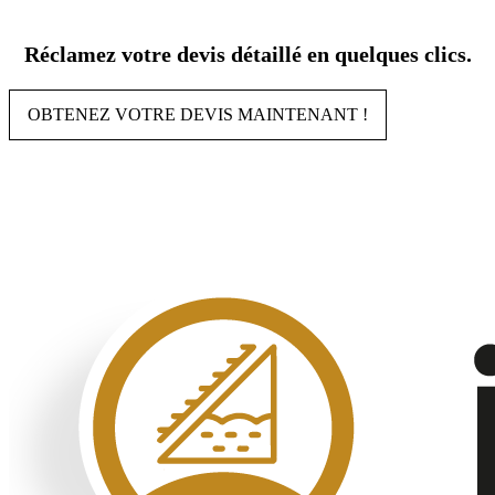
Aller
au
Réclamez votre devis détaillé en quelques clics.
contenu
OBTENEZ VOTRE DEVIS MAINTENANT !