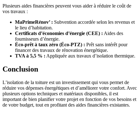
Plusieurs aides financières peuvent vous aider à réduire le coût de
vos travaux :
MaPrimeRénov’ :
Subvention accordée selon les revenus et
le lieu d’habitation.
Certificats d’économies d’énergie (CEE) :
Aides des
fournisseurs d’énergie.
Éco-prêt à taux zéro (Éco-PTZ) :
Prêt sans intérêt pour
financer des travaux de rénovation énergétique.
TVA à 5,5 % :
Appliquée aux travaux d’isolation thermique.
Conclusion
L’isolation de la toiture est un investissement qui vous permet de
réduire vos dépenses énergétiques et d’améliorer votre confort. Avec
plusieurs options techniques et matériaux disponibles, il est
important de bien planifier votre projet en fonction de vos besoins et
de votre budget, tout en profitant des aides financières existantes.
DEMANDEZ 3 DEVIS GRATUITS
COMPARATIFS EN 5 MINUTES. CLIQUEZ ICI