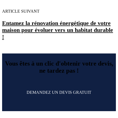
ARTICLE SUIVANT
Entamez la rénovation énergétique de votre
maison pour évoluer vers un habitat durable
!
Vous êtes à un clic d'obtenir votre devis,
ne tardez pas !
DEMANDEZ UN DEVIS GRATUIT