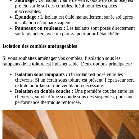
Soufflage :
Un isolant (laine de verre, ouate de cellulose) est
projeté sur le sol des combles. Idéal pour les espaces
inaccessibles.
Épandage :
L’isolant est étalé manuellement sur le sol après
installation d’un pare-vapeur.
Panneaux ou rouleaux :
Les isolants sont posés directement
sur le plancher, avec un pare-vapeur pour l’étanchéité.
Isolation des combles aménageables
Si vous souhaitez aménager vos combles, l’isolation sous les
rampants de la toiture est indispensable. Deux options principales :
Isolation sous rampants :
Un isolant est posé entre les
chevrons. Si un écran sous toiture est présent, l’épaisseur sera
réduite pour laisser une ventilation nécessaire.
Isolation en double couche :
Une première couche entre les
chevrons, suivie d’une seconde sous des suspentes, pour une
performance thermique renforcée.