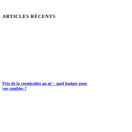
ARTICLES RÉCENTS
Prix de la vermiculite au m² : quel budget pour
vos combles ?