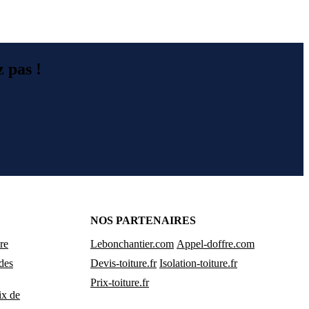
z pas !
NOS PARTENAIRES
re
Lebonchantier.com
Appel-doffre.com
 des
Devis-toiture.fr
Isolation-toiture.fr
Prix-toiture.fr
ix de