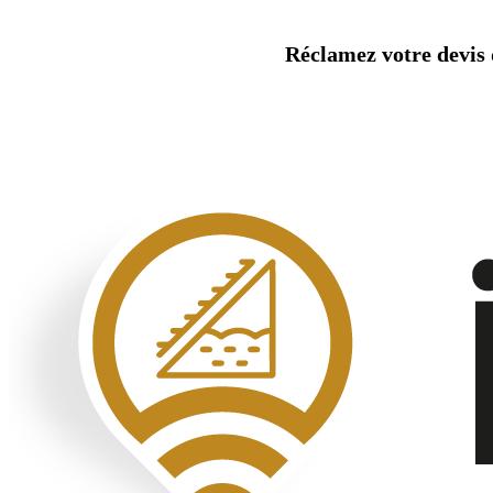
Aller
au
Réclamez votre devis d
contenu