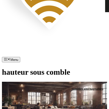
Menu
hauteur sous comble
combles aménageables