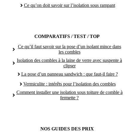
Ce qu’on doit savoir sur l’isolation sous rampant
COMPARATIFS / TEST / TOP
Ce qu’il faut savoir sur la pose d’un isolant mince dans
les combles
Isolation des combles à la laine de verre avec suspente à
clipser
La pose d’un panneau sandwich : que faut-il faire ?
Vermiculite : intérêts pour l’isolation des combles
Comment installer une isolation sous toiture de comble à
fermette ?
NOS GUIDES DES PRIX