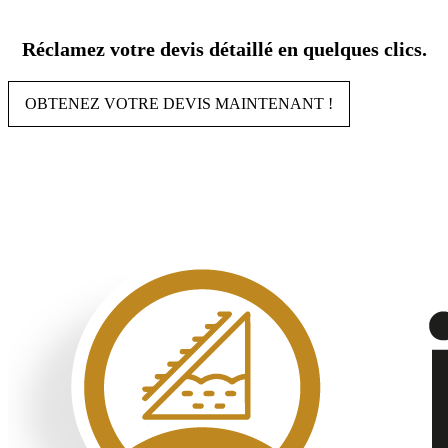
Aller
au
Réclamez votre devis détaillé en quelques clics.
contenu
OBTENEZ VOTRE DEVIS MAINTENANT !