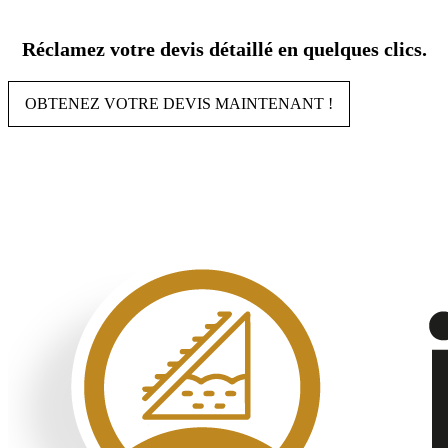
Aller
au
Réclamez votre devis détaillé en quelques clics.
contenu
OBTENEZ VOTRE DEVIS MAINTENANT !