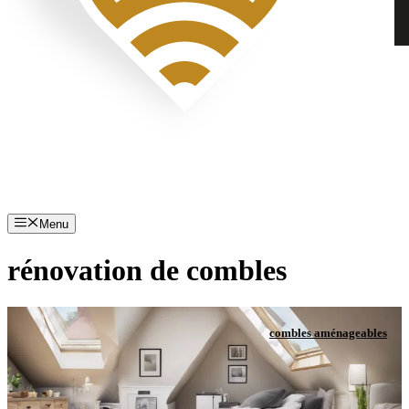
Menu
rénovation de combles
combles aménageables