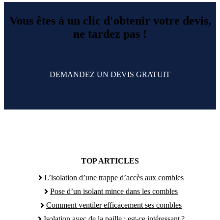
Vous êtes à un clic d'obtenir votre devis,
ne tardez pas !
DEMANDEZ UN DEVIS GRATUIT
TOP ARTICLES
L’isolation d’une trappe d’accès aux combles
Pose d’un isolant mince dans les combles
Comment ventiler efficacement ses combles
Isolation avec de la paille : est-ce intéressant ?