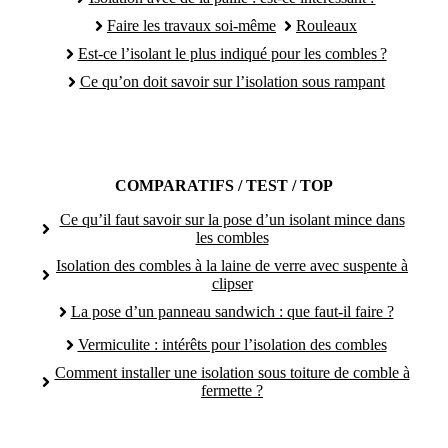
Faire les travaux soi-même
Rouleaux
Est-ce l’isolant le plus indiqué pour les combles ?
Ce qu’on doit savoir sur l’isolation sous rampant
COMPARATIFS / TEST / TOP
Ce qu’il faut savoir sur la pose d’un isolant mince dans
les combles
Isolation des combles à la laine de verre avec suspente à
clipser
La pose d’un panneau sandwich : que faut-il faire ?
Vermiculite : intérêts pour l’isolation des combles
Comment installer une isolation sous toiture de comble à
fermette ?