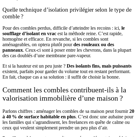
Quelle technique d’isolation privilégier selon le type de
comble ?
Pour des combles perdus, difficile d’atteindre les recoins : ici,
le
soufflage d’isolant en vrac
est la méthode reine. C’est rapide,
homogène et efficace. En revanche, si les combles sont
aménageables, on optera plutôt pour
des rouleaux ou des
panneaux
. Ceux-ci sont à poser entre les chevrons, dans la plupart
des cas doublés d’une membrane pare-vapeur.
Et si la hauteur est un peu juste ?
Des isolants fins, mais puissants
existent, parfaits pour garder du volume tout en restant performant.
En fait, chaque cas a sa solution : il suffit de choisir la bonne.
Comment les combles contribuent-ils à la
valorisation immobilière d’une maison ?
Parlons chiffres : aménager les combles de sa maison peut fournir
20
à 40 % de surface habitable en plus
. C’est donc une aubaine pour
les familles qui s’agrandissent, les freelances en quête de calme ou
ceux qui veulent simplement prendre un peu plus d’air.