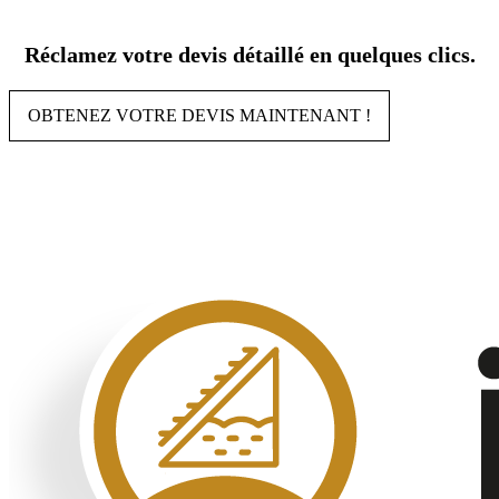
Aller
au
Réclamez votre devis détaillé en quelques clics.
contenu
OBTENEZ VOTRE DEVIS MAINTENANT !