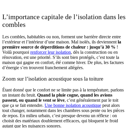
GRATUITS
L’importance capitale de l’isolation dans les
combles
Les combles, habitables ou non, forment une barrière directe entre
l’extérieur et l’intérieur d’une maison. Mal isolés, ils deviennent
la
première source de déperditions de chaleur : jusqu’à 30 %
!
Voilà pourquoi
renforcer leur isolation
, dès la construction ou en
rénovation, est une priorité. S’ils sont bien protégés, c’est toute la
maison qui gagne en confort, été comme hiver. De plus, les factures
d’énergie s’en trouvent franchement allégées.
Zoom sur l’isolation acoustique sous la toiture
Étant donné que le confort ne se limite pas à la température, parlons
un instant du bruit.
Quand la pluie cogne, quand les avions
passent, ou quand le vent se lève
, c’est généralement par le toit
que ça se fait entendre.
Une bonne isolation acoustique
peut alors
tout changer, notamment dans les chambres sous pente ou les pièces
de repos. En milieu urbain, c’est presque devenu un réflexe : on
choisit des matériaux doublement efficaces, qui bloquent le froid
autant que les nuisances sonores.