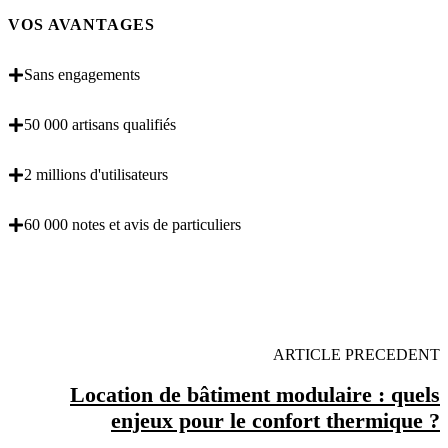
VOS AVANTAGES
Sans engagements
50 000 artisans qualifiés
2 millions d'utilisateurs
60 000 notes et avis de particuliers
OBENTENEZ 3 DEVIS GRATUITES EN 5
MINUTES POUR FACILITER VOTRE DECISION
ARTICLE PRECEDENT
Location de bâtiment modulaire : quels
enjeux pour le confort thermique ?