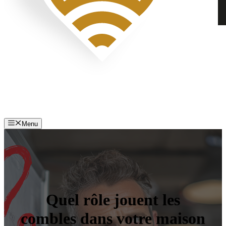
Menu
Quel rôle jouent les
combles dans votre maison