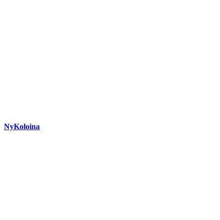
NyKoloina