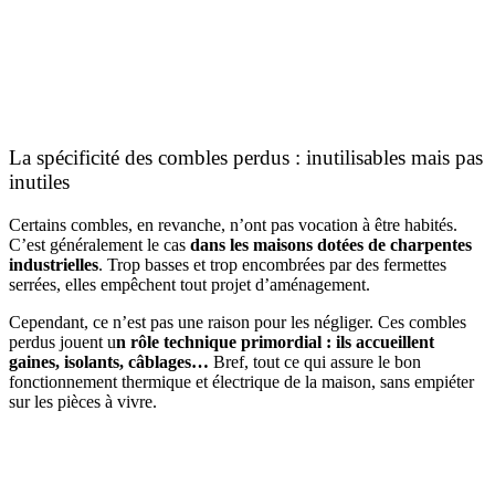
La spécificité des combles perdus : inutilisables mais pas
inutiles
Certains combles, en revanche, n’ont pas vocation à être habités.
C’est généralement le cas
dans les maisons dotées de charpentes
industrielles
. Trop basses et trop encombrées par des fermettes
serrées, elles empêchent tout projet d’aménagement.
Cependant, ce n’est pas une raison pour les négliger. Ces combles
perdus jouent u
n rôle technique primordial : ils accueillent
gaines, isolants, câblages…
Bref, tout ce qui assure le bon
fonctionnement thermique et électrique de la maison, sans empiéter
sur les pièces à vivre.
AVEZ-VOUS DES PROJETS DE
CONSTRUCTION? BENEFICIEZ DES 3 DEVIS