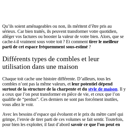
OBTENEZ 3 DEVIS GRATUITES EN 5 MINUTES
POUR FACILITER VOTRE DÉCISION
Qu’ils soient aménageables ou non, ils méritent d’être pris au
sérieux. Car bien traités, ils peuvent transformer votre quotidien,
alléger vos factures ou booster la valeur de votre bien. Alors, que se
cache-t-il vraiment sous votre toit ? Et comment
tirer le meilleur
parti de cet espace fréquemment sous-estimé
?
Différents types de combles et leur
utilisation dans une maison
Chaque toit cache une histoire différente. D’ailleurs, tous les
combles n’ont pas la même valeurs, et
leur potentiel dépend
surtout de la structure de la charpente et du
style de maison
. Il y
a ceux que l’on peut transformer en pièce de vie, et ceux que l’on
qualifie de “perdus”. Ces derniers ne sont pas forcément inutiles,
vous allez le voir.
Avec les besoins d’espace qui évoluent et le prix du mètre carré qui
grimpe, l’envie de tirer parti de ces volumes se fait sentir. Toutefois,
pour bien les exploiter, il faut d’abord
savoir ce que l’on peut en