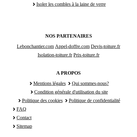
Isoler les combles à la laine de verre
NOS PARTENAIRES
Lebonchantier.com
Appel-doffre.com
Devis-toiture.fr
Isolation-toiture.fr
Prix-toiture.fr
A PROPOS
Mentions légales
Qui sommes-nous?
Condition générale d'utilisation du site
Politique des cookies
Politique de confidentialité
FAQ
Contact
Sitemap