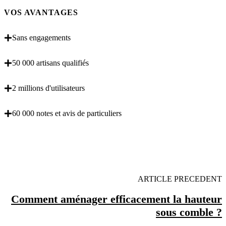
VOS AVANTAGES
Sans engagements
50 000 artisans qualifiés
2 millions d'utilisateurs
60 000 notes et avis de particuliers
OBENTENEZ 3 DEVIS GRATUITES EN 5
MINUTES POUR FACILITER VOTRE DECISION
ARTICLE PRECEDENT
Comment aménager efficacement la hauteur
sous comble ?