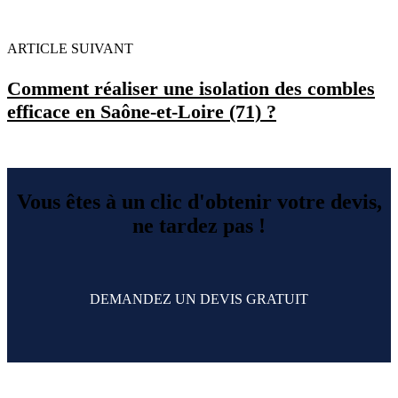
ARTICLE SUIVANT
Comment réaliser une isolation des combles
efficace en Saône-et-Loire (71) ?
Vous êtes à un clic d'obtenir votre devis,
ne tardez pas !
DEMANDEZ UN DEVIS GRATUIT