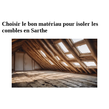
OBTENEZ 3 DEVIS GRATUITES EN 5 MINUTES
POUR FACILITER VOTRE DÉCISION
Choisir le bon matériau pour isoler les
combles en Sarthe