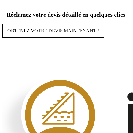
Aller
au
Réclamez votre devis détaillé en quelques clics.
contenu
OBTENEZ VOTRE DEVIS MAINTENANT !