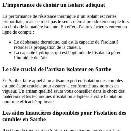
L’importance de choisir un isolant adéquat
La performance de résistance thermique d’un isolant est certes
primordiale, mais ce n’est pas le seul critère à prendre en compte lors
du choix de la matière isolante. En effet, d’autres facteurs entrent en
ligne de compte :
Le déphasage thermique, qui est la capacité de l’isolant à
retarder la propagation de la chaleur.
La capacité hydrique, qui est l’aptitude de l’isolant à gérer
l’humidité de l’air.
Le rôle crucial de l’artisan isolateur en Sarthe
En Sarthe, faire appel à un artisan expert en isolation des combles
est une étape cruciale pour assurer la conformité aux normes en
vigueur. Un artisan qualifié saura vous conseiller dans le choix des
matériaux et les techniques d’isolation adaptées à votre habitation
pour une efficacité optimale.
Les aides financières disponibles pour l’isolation des
combles en Sarthe
Il est bon de savoir qu’en Sarthe, comme partout en France, il est