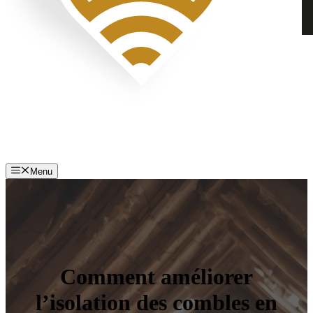
Menu
Comment améliorer
l’isolation des combles en