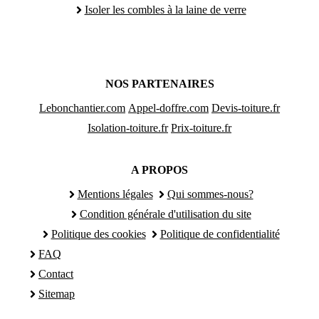
Isoler les combles à la laine de verre
NOS PARTENAIRES
Lebonchantier.com
Appel-doffre.com
Devis-toiture.fr
Isolation-toiture.fr
Prix-toiture.fr
A PROPOS
Mentions légales
Qui sommes-nous?
Condition générale d'utilisation du site
Politique des cookies
Politique de confidentialité
FAQ
Contact
Sitemap