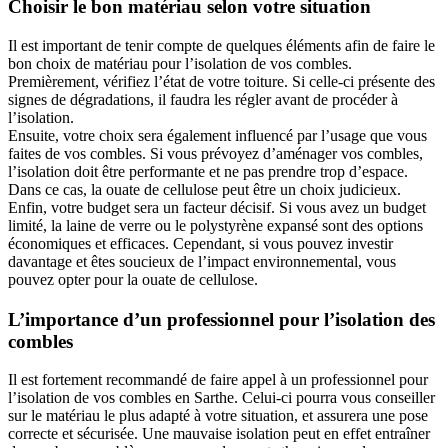
Choisir le bon matériau selon votre situation
Il est important de tenir compte de quelques éléments afin de faire le
bon choix de matériau pour l’isolation de vos combles.
Premièrement, vérifiez l’état de votre toiture. Si celle-ci présente des
signes de dégradations, il faudra les régler avant de procéder à
l’isolation.
Ensuite, votre choix sera également influencé par l’usage que vous
faites de vos combles. Si vous prévoyez d’aménager vos combles,
l’isolation doit être performante et ne pas prendre trop d’espace.
Dans ce cas, la ouate de cellulose peut être un choix judicieux.
Enfin, votre budget sera un facteur décisif. Si vous avez un budget
limité, la laine de verre ou le polystyrène expansé sont des options
économiques et efficaces. Cependant, si vous pouvez investir
davantage et êtes soucieux de l’impact environnemental, vous
pouvez opter pour la ouate de cellulose.
L’importance d’un professionnel pour l’isolation des
combles
Il est fortement recommandé de faire appel à un professionnel pour
l’isolation de vos combles en Sarthe. Celui-ci pourra vous conseiller
sur le matériau le plus adapté à votre situation, et assurera une pose
correcte et sécurisée. Une mauvaise isolation peut en effet entraîner