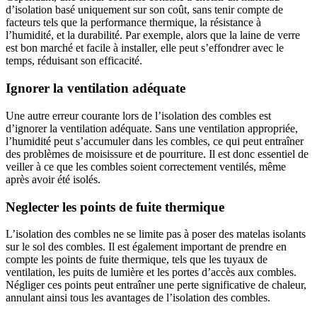
d’isolation basé uniquement sur son coût, sans tenir compte de
facteurs tels que la performance thermique, la résistance à
l’humidité, et la durabilité. Par exemple, alors que la laine de verre
est bon marché et facile à installer, elle peut s’effondrer avec le
temps, réduisant son efficacité.
Ignorer la ventilation adéquate
Une autre erreur courante lors de l’isolation des combles est
d’ignorer la ventilation adéquate. Sans une ventilation appropriée,
l’humidité peut s’accumuler dans les combles, ce qui peut entraîner
des problèmes de moisissure et de pourriture. Il est donc essentiel de
veiller à ce que les combles soient correctement ventilés, même
après avoir été isolés.
Neglecter les points de fuite thermique
L’isolation des combles ne se limite pas à poser des matelas isolants
sur le sol des combles. Il est également important de prendre en
compte les points de fuite thermique, tels que les tuyaux de
ventilation, les puits de lumière et les portes d’accès aux combles.
Négliger ces points peut entraîner une perte significative de chaleur,
annulant ainsi tous les avantages de l’isolation des combles.