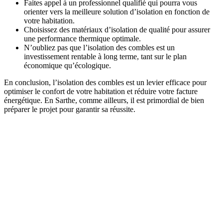
Faites appel à un professionnel qualifié qui pourra vous
orienter vers la meilleure solution d’isolation en fonction de
votre habitation.
Choisissez des matériaux d’isolation de qualité pour assurer
une performance thermique optimale.
N’oubliez pas que l’isolation des combles est un
investissement rentable à long terme, tant sur le plan
économique qu’écologique.
En conclusion, l’isolation des combles est un levier efficace pour
optimiser le confort de votre habitation et réduire votre facture
énergétique. En Sarthe, comme ailleurs, il est primordial de bien
préparer le projet pour garantir sa réussite.
DEMANDEZ 3 DEVIS GRATUITS
COMPARATIFS EN 5 MINUTES. CLIQUEZ ICI