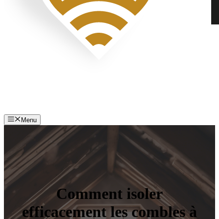
Menu
Comment isoler
efficacement les combles à