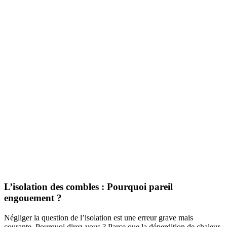
L’isolation des combles : Pourquoi pareil
engouement ?
Négliger la question de l’isolation est une erreur grave mais
courante. Pourquoi direz-vous ? Parce que la déperdition de chaleur