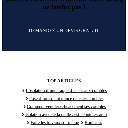
ne tardez pas !
DEMANDEZ UN DEVIS GRATUIT
TOP ARTICLES
L’isolation d’une trappe d’accès aux combles
Pose d’un isolant mince dans les combles
Comment ventiler efficacement ses combles
Isolation avec de la paille : est-ce intéressant ?
Faire les travaux soi-même
Rouleaux