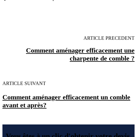
OBENTENEZ 3 DEVIS GRATUITES EN 5
MINUTES POUR FACILITER VOTRE DECISION
ARTICLE PRECEDENT
Comment aménager efficacement une
charpente de comble ?
ARTICLE SUIVANT
Comment aménager efficacement un comble
avant et après?
Vous êtes à un clic d'obtenir votre devis,