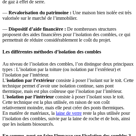
de gaz à effet de serre.
—
Revalorisation du patrimoine :
Une maison bien isolée est très
valorisée sur le marché de l’immobilier.
—
Dispositif d’aide financière :
De nombreuses structures
proposent des aides financières pour l’isolation des combles, ce qui
permettrait de réduire considérablement le coût du projet.
Les différentes méthodes d’isolation des combles
Au niveau de l’isolation des combles, l’on distingue deux principaux
types : L’isolation par la toiture (ou isolation par l’extérieur) et
l’isolation par l’intérieur.
L’
isolation par l’extérieur
consiste à poser l’isolant sur le toit. Cette
technique permet d’avoir une isolation continue, sans pont
thermique, mais est plus coûteuse que l’isolation par l’intérieur.
L’
isolation par l’intérieur
consiste à poser l’isolant sous le toit.
Cette technique est la plus utilisée, en raison de son coût
relativement moindre, mais elle peut créer des ponts thermiques.
En matière de matériaux, la
laine de verre
reste la plus utilisée pour
l’isolation des combles, suivie par la laine de roche et de bois, ainsi
que les isolants biosourcés.
En somme, peut-on faire l’impasse sur l’isolation des combles ?