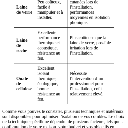
Peu coûteux,
cutanées lors de
Laine
facile à
l’installation,
de verre
manipuler et à
performances
installer.
moyennes en isolation
phonique.
Excellente
performance
Plus coûteuse que la
Laine
thermique et
laine de verre, possible
de
acoustique,
irritation lors de
roche
résistance au
l’installation.
feu.
Excellent
isolant
Nécessite
Ouate
thermique,
l’intervention d’un
de
écologique,
professionnel pour
cellulose
bonne
l’installation, coût
résistance au
relativement élevé.
feu.
Comme vous pouvez le constater, plusieurs techniques et matériaux
sont disponibles pour optimiser l’isolation de vos combles. Le choix
de la technique spécifique dépendra de plusieurs facteurs, tels que la
configuration de votre maison, votre budget et vos objectifs en