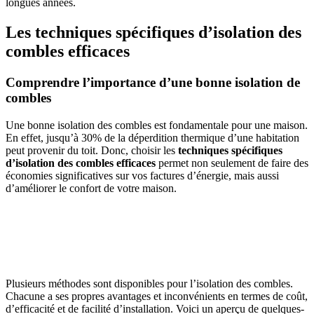
longues années.
Les techniques spécifiques d’isolation des
combles efficaces
Comprendre l’importance d’une bonne isolation de
combles
Une bonne isolation des combles est fondamentale pour une maison.
En effet, jusqu’à 30% de la déperdition thermique d’une habitation
peut provenir du toit. Donc, choisir les
techniques spécifiques
d’isolation des combles efficaces
permet non seulement de faire des
économies significatives sur vos factures d’énergie, mais aussi
d’améliorer le confort de votre maison.
AVEZ-VOUS DES PROJETS DE
CONSTRUCTION? BENEFICIEZ DES 3 DEVIS
GRATUITS
Plusieurs méthodes sont disponibles pour l’isolation des combles.
Chacune a ses propres avantages et inconvénients en termes de coût,
d’efficacité et de facilité d’installation. Voici un aperçu de quelques-