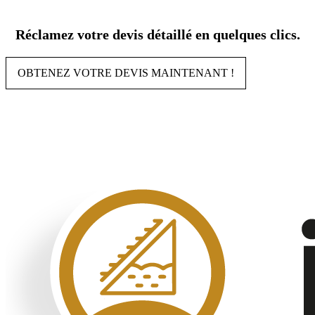
Aller
au
Réclamez votre devis détaillé en quelques clics.
contenu
OBTENEZ VOTRE DEVIS MAINTENANT !