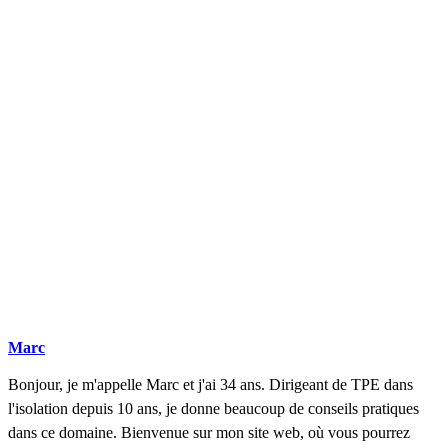
DEMANDEZ 3 DEVIS GRATUITS
COMPARATIFS EN 5 MINUTES. CLIQUEZ ICI
Marc
Bonjour, je m'appelle Marc et j'ai 34 ans. Dirigeant de TPE dans
l'isolation depuis 10 ans, je donne beaucoup de conseils pratiques
dans ce domaine. Bienvenue sur mon site web, où vous pourrez