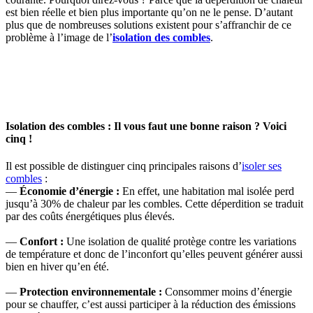
est bien réelle et bien plus importante qu’on ne le pense. D’autant
plus que de nombreuses solutions existent pour s’affranchir de ce
problème à l’image de l’
isolation des combles
.
OBTENEZ 3 DEVIS GRATUITES EN 5 MINUTES
POUR FACILITER VOTRE DÉCISION
Isolation des combles : Il vous faut une bonne raison ? Voici
cinq !
Il est possible de distinguer cinq principales raisons d’
isoler ses
combles
:
—
Économie d’énergie :
En effet, une habitation mal isolée perd
jusqu’à 30% de chaleur par les combles. Cette déperdition se traduit
par des coûts énergétiques plus élevés.
—
Confort :
Une isolation de qualité protège contre les variations
de température et donc de l’inconfort qu’elles peuvent générer aussi
bien en hiver qu’en été.
—
Protection environnementale :
Consommer moins d’énergie
pour se chauffer, c’est aussi participer à la réduction des émissions