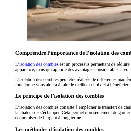
Comprendre l’importance de l’isolation des com
L’
isolation des combles
est un processus permettant de réduire 
apparence, mais qui apporte des avantages considérables à votre
L’isolation des combles peut être réalisée de différentes mani
fonctionne vous aidera à faire le meilleur choix et à bénéficier 
Le principe de l’isolation des combles
L’isolation des combles consiste à empêcher le transfert de chal
la chaleur de s’échapper. Cela permet non seulement de garder vo
économiser de l’argent à long terme.
Les méthodes d’isolation des combles