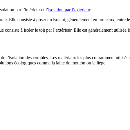
olation par l’intérieur et l’
isolation par l’extérieur
:
rante. Elle consiste à poser un isolant, généralement en rouleaux, entre le
e consiste à isoler le toit par l’extérieur. Elle est généralement utilisée 
 de l’isolation des combles. Les matériaux les plus couramment utilisés 
solutions écologiques comme la laine de mouton ou le liège.