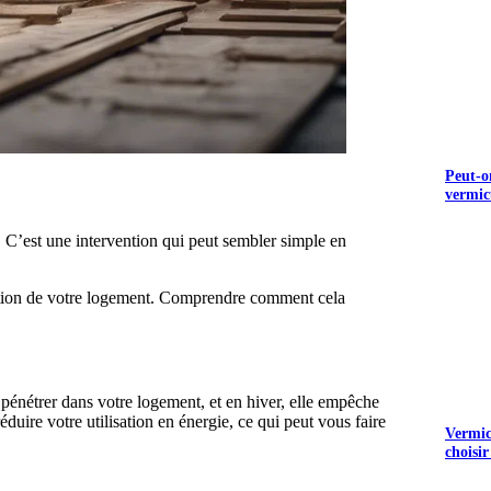
Peut-o
vermic
. C’est une intervention qui peut sembler simple en
guration de votre logement. Comprendre comment cela
e pénétrer dans votre logement, et en hiver, elle empêche
duire votre utilisation en énergie, ce qui peut vous faire
Vermicu
choisir