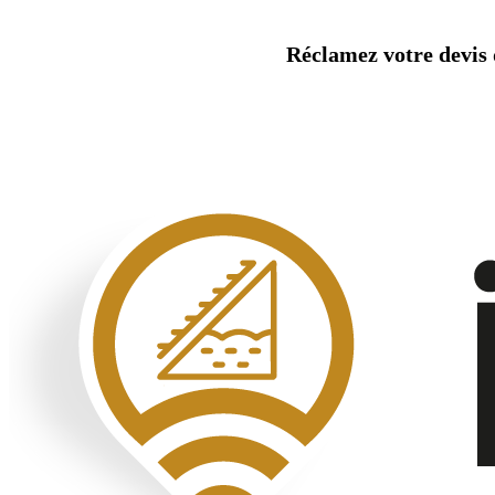
Aller
au
Réclamez votre devis d
contenu