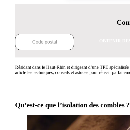
Comp
OBTENIR DE
Résidant dans le Haut-Rhin et dirigeant d’une TPE spécialisée e
article les techniques, conseils et astuces pour réussir parfaite
OBTENEZ 3 DE
Qu’est-ce que l’isolation des combles ?