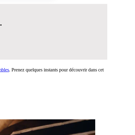
.
mbles
. Prenez quelques instants pour découvrir dans cet
 DÉCISION