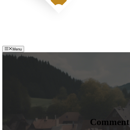
Menu
Comment i