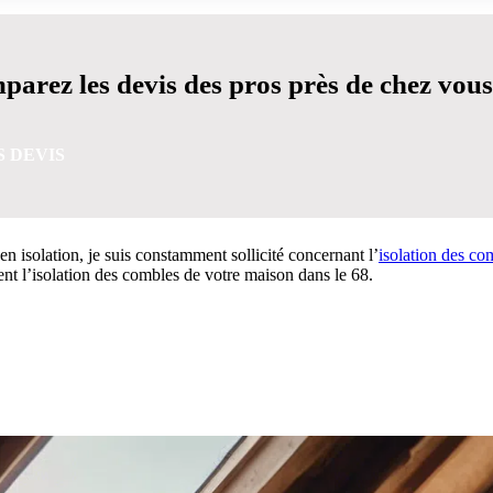
arez les devis des pros près de chez vous
S DEVIS
n isolation, je suis constamment sollicité concernant l’
isolation des co
ment l’isolation des combles de votre maison dans le 68.
VIS GRATUITES EN 5 MINUTES POUR FACILITER VOTRE