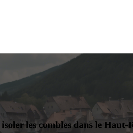
soler les combles dans le Haut-R