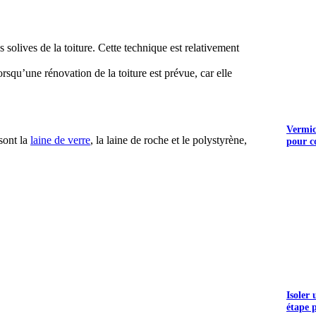
s solives de la toiture. Cette technique est relativement
lorsqu’une rénovation de la toiture est prévue, car elle
Vermicu
sont la
laine de verre
, la laine de roche et le polystyrène,
pour c
Isoler
étape 