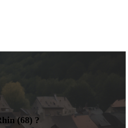
hin (68) ?