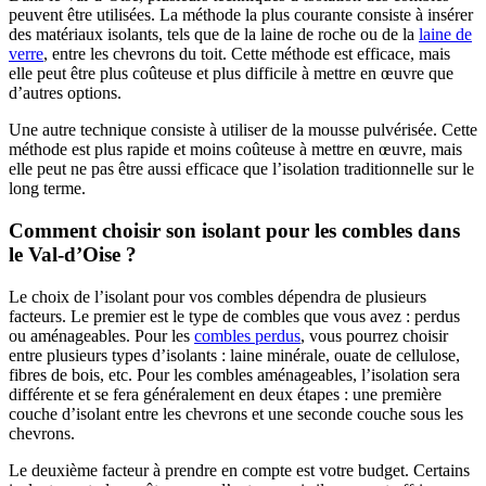
peuvent être utilisées. La méthode la plus courante consiste à insérer
des matériaux isolants, tels que de la laine de roche ou de la
laine de
verre
, entre les chevrons du toit. Cette méthode est efficace, mais
elle peut être plus coûteuse et plus difficile à mettre en œuvre que
d’autres options.
Une autre technique consiste à utiliser de la mousse pulvérisée. Cette
méthode est plus rapide et moins coûteuse à mettre en œuvre, mais
elle peut ne pas être aussi efficace que l’isolation traditionnelle sur le
long terme.
Comment choisir son isolant pour les combles dans
le Val-d’Oise ?
Le choix de l’isolant pour vos combles dépendra de plusieurs
facteurs. Le premier est le type de combles que vous avez : perdus
ou aménageables. Pour les
combles perdus
, vous pourrez choisir
entre plusieurs types d’isolants : laine minérale, ouate de cellulose,
fibres de bois, etc. Pour les combles aménageables, l’isolation sera
différente et se fera généralement en deux étapes : une première
couche d’isolant entre les chevrons et une seconde couche sous les
chevrons.
Le deuxième facteur à prendre en compte est votre budget. Certains