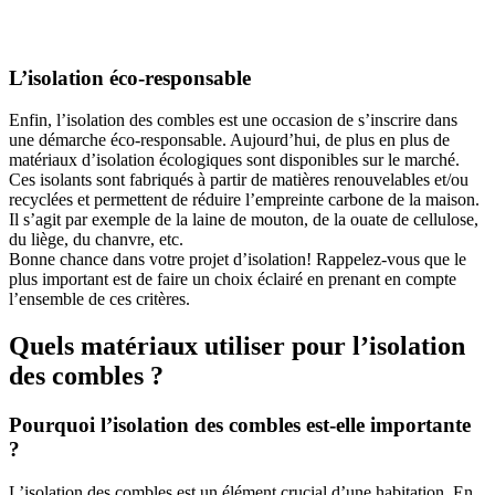
GRATUITS
L’isolation éco-responsable
Enfin, l’isolation des combles est une occasion de s’inscrire dans
une démarche éco-responsable. Aujourd’hui, de plus en plus de
matériaux d’isolation écologiques sont disponibles sur le marché.
Ces isolants sont fabriqués à partir de matières renouvelables et/ou
recyclées et permettent de réduire l’empreinte carbone de la maison.
Il s’agit par exemple de la laine de mouton, de la ouate de cellulose,
du liège, du chanvre, etc.
Bonne chance dans votre projet d’isolation! Rappelez-vous que le
plus important est de faire un choix éclairé en prenant en compte
l’ensemble de ces critères.
Quels matériaux utiliser pour l’isolation
des combles ?
Pourquoi l’isolation des combles est-elle importante
?
L’isolation des combles est un élément crucial d’une habitation. En