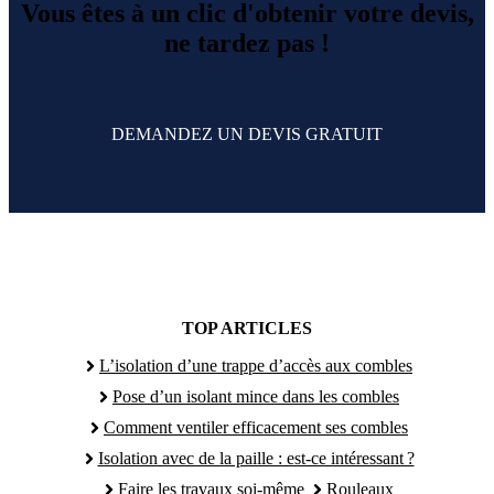
Vous êtes à un clic d'obtenir votre devis,
ne tardez pas !
DEMANDEZ UN DEVIS GRATUIT
TOP ARTICLES
L’isolation d’une trappe d’accès aux combles
Pose d’un isolant mince dans les combles
Comment ventiler efficacement ses combles
Isolation avec de la paille : est-ce intéressant ?
Faire les travaux soi-même
Rouleaux