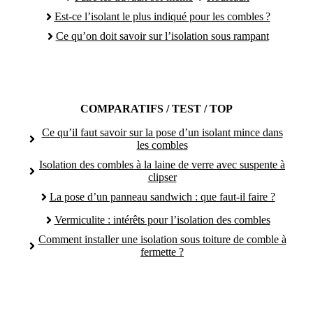
Est-ce l’isolant le plus indiqué pour les combles ?
Ce qu’on doit savoir sur l’isolation sous rampant
COMPARATIFS / TEST / TOP
Ce qu’il faut savoir sur la pose d’un isolant mince dans
les combles
Isolation des combles à la laine de verre avec suspente à
clipser
La pose d’un panneau sandwich : que faut-il faire ?
Vermiculite : intérêts pour l’isolation des combles
Comment installer une isolation sous toiture de comble à
fermette ?