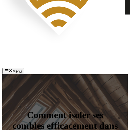
Menu
Comment isoler ses
combles efficacement dans