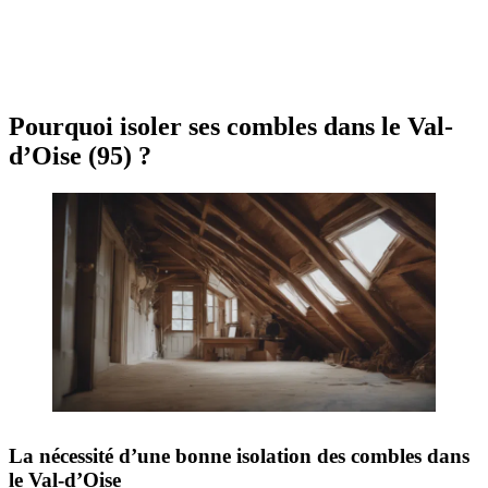
OBTENEZ 3 DEVIS GRATUITES EN 5 MINUTES
POUR FACILITER VOTRE DÉCISION
Pourquoi isoler ses combles dans le Val-
d’Oise (95) ?
La nécessité d’une bonne isolation des combles dans
le Val-d’Oise