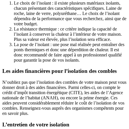
Le choix de l’isolant : il existe plusieurs matériaux isolants,
chacun présentant des caractéristiques spécifiques. Laine de
roche, laine de verre, polyuréthane… Le choix de l’isolant
dépendra de la performance que vous recherchez, ainsi que de
votre budget.
La résistance thermique : ce critère indique la capacité de
l’isolant à conserver la chaleur à l’intérieur de votre maison.
Plus sa valeur est élevée, plus l’isolation sera efficace.
La pose de l’isolant : une pose mal réalisée peut entraîner des
ponts thermiques et donc une déperdition de chaleur. Il est
donc recommandé de faire appel à un professionnel qualifié
pour garantir la pose de vos isolants.
Les aides financières pour l’isolation des combles
N’oubliez pas que l’isolation des combles de votre maison peut vous
donner droit à des aides financières. Parmi celles-ci, on compte le
crédit d’impôt transition énergétique (CITE), les aides de l’Agence
nationale de l’habitat (ANAH), ou encore la prime énergie. Ces
aides peuvent considérablement réduire le coût de l’isolation de vos
combles. Renseignez-vous auprès des organismes compétents pour
en savoir plus.
L’entretien de votre isolation