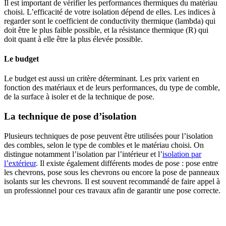
Il est important de vérifier les performances thermiques du matériau
choisi. L’efficacité de votre isolation dépend de elles. Les indices à
regarder sont le coefficient de conductivity thermique (lambda) qui
doit être le plus faible possible, et la résistance thermique (R) qui
doit quant à elle être la plus élevée possible.
Le budget
Le budget est aussi un critère déterminant. Les prix varient en
fonction des matériaux et de leurs performances, du type de comble,
de la surface à isoler et de la technique de pose.
La technique de pose d’isolation
Plusieurs techniques de pose peuvent être utilisées pour l’isolation
des combles, selon le type de combles et le matériau choisi. On
distingue notamment l’isolation par l’intérieur et l’
isolation par
l’extérieur
. Il existe également différents modes de pose : pose entre
les chevrons, pose sous les chevrons ou encore la pose de panneaux
isolants sur les chevrons. Il est souvent recommandé de faire appel à
un professionnel pour ces travaux afin de garantir une pose correcte.
AVEZ-VOUS DES PROJETS DE
CONSTRUCTION? BENEFICIEZ DES 3 DEVIS