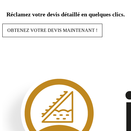
Aller
au
Réclamez votre devis détaillé en quelques clics.
contenu
OBTENEZ VOTRE DEVIS MAINTENANT !