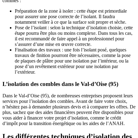
combles :
Préparation de la zone à isoler : cette étape est primordiale
pour assurer une pose correcte de l’isolant. Il faudra
notamment veiller à ce que la surface soit propre et sèche.
Pose de l’isolant : selon la technique d’isolation choisie, cette
étape pourra être plus ou moins complexe. Dans tous les cas,
il est recommandé de faire appel à un professionnel pour
s’assurer d’une mise en œuvre correcte.
Finalisation des travaux : une fois l’isolant posé, quelques
travaux de finition pourront être nécessaires, comme la pose
de plaques de plâtre pour une isolation par l’intérieur, ou la
pose d’un revêtement extérieur pour une isolation par
l’extérieur.
L’isolation des combles dans le Val-d’Oise (95)
Dans le Val-d’Oise (95), de nombreuses entreprises proposent leurs
services pour l’isolation des combles. Avant de faire votre choix,
n’hésitez pas à demander plusieurs devis et à comparer les offres. De
plus, sachez que des aides financières peuvent être disponibles pour
vous aider à financer votre projet d’isolation, comme le crédit
d’impôt pour la transition énergétique ou les aides de l’ANAH.
Les différentes techniques d’isolation des