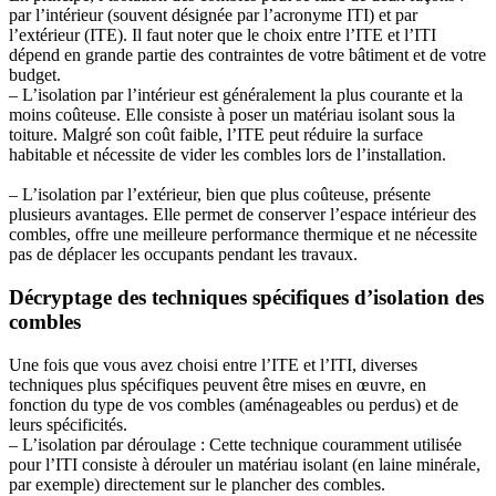
par l’intérieur (souvent désignée par l’acronyme ITI) et par
l’extérieur (ITE). Il faut noter que le choix entre l’ITE et l’ITI
dépend en grande partie des contraintes de votre bâtiment et de votre
budget.
– L’isolation par l’intérieur est généralement la plus courante et la
moins coûteuse. Elle consiste à poser un matériau isolant sous la
toiture. Malgré son coût faible, l’ITE peut réduire la surface
habitable et nécessite de vider les combles lors de l’installation.
– L’isolation par l’extérieur, bien que plus coûteuse, présente
plusieurs avantages. Elle permet de conserver l’espace intérieur des
combles, offre une meilleure performance thermique et ne nécessite
pas de déplacer les occupants pendant les travaux.
Décryptage des techniques spécifiques d’isolation des
combles
Une fois que vous avez choisi entre l’ITE et l’ITI, diverses
techniques plus spécifiques peuvent être mises en œuvre, en
fonction du type de vos combles (aménageables ou perdus) et de
leurs spécificités.
– L’isolation par déroulage : Cette technique couramment utilisée
pour l’ITI consiste à dérouler un matériau isolant (en laine minérale,
par exemple) directement sur le plancher des combles.