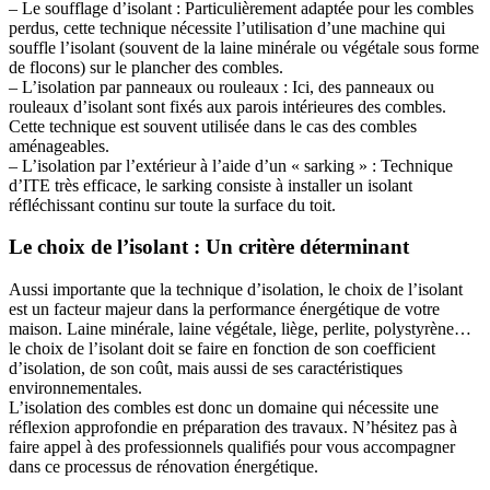
– Le soufflage d’isolant : Particulièrement adaptée pour les combles
perdus, cette technique nécessite l’utilisation d’une machine qui
souffle l’isolant (souvent de la laine minérale ou végétale sous forme
de flocons) sur le plancher des combles.
– L’isolation par panneaux ou rouleaux : Ici, des panneaux ou
rouleaux d’isolant sont fixés aux parois intérieures des combles.
Cette technique est souvent utilisée dans le cas des combles
aménageables.
– L’isolation par l’extérieur à l’aide d’un « sarking » : Technique
d’ITE très efficace, le sarking consiste à installer un isolant
réfléchissant continu sur toute la surface du toit.
Le choix de l’isolant : Un critère déterminant
Aussi importante que la technique d’isolation, le choix de l’isolant
est un facteur majeur dans la performance énergétique de votre
maison. Laine minérale, laine végétale, liège, perlite, polystyrène…
le choix de l’isolant doit se faire en fonction de son coefficient
d’isolation, de son coût, mais aussi de ses caractéristiques
environnementales.
L’isolation des combles est donc un domaine qui nécessite une
réflexion approfondie en préparation des travaux. N’hésitez pas à
faire appel à des professionnels qualifiés pour vous accompagner
dans ce processus de rénovation énergétique.