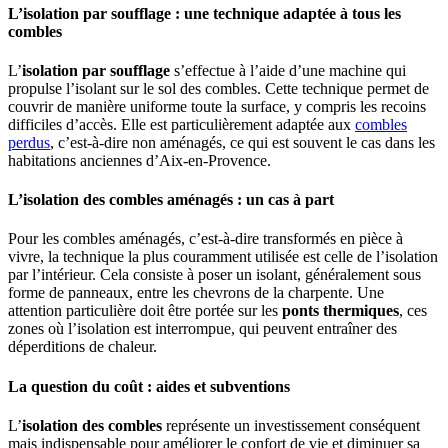
L’isolation par soufflage : une technique adaptée à tous les
combles
L’
isolation par soufflage
s’effectue à l’aide d’une machine qui
propulse l’isolant sur le sol des combles. Cette technique permet de
couvrir de manière uniforme toute la surface, y compris les recoins
difficiles d’accès. Elle est particulièrement adaptée aux
combles
perdus
, c’est-à-dire non aménagés, ce qui est souvent le cas dans les
habitations anciennes d’Aix-en-Provence.
L’isolation des combles aménagés : un cas à part
Pour les combles aménagés, c’est-à-dire transformés en pièce à
vivre, la technique la plus couramment utilisée est celle de l’isolation
par l’intérieur. Cela consiste à poser un isolant, généralement sous
forme de panneaux, entre les chevrons de la charpente. Une
attention particulière doit être portée sur les
ponts thermiques
, ces
zones où l’isolation est interrompue, qui peuvent entraîner des
déperditions de chaleur.
La question du coût : aides et subventions
L’
isolation des combles
représente un investissement conséquent
mais indispensable pour améliorer le confort de vie et diminuer sa