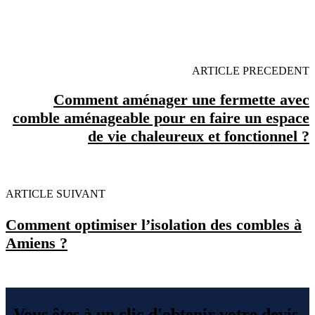
OBENTENEZ 3 DEVIS GRATUITES EN 5
MINUTES POUR FACILITER VOTRE DECISION
ARTICLE PRECEDENT
Comment aménager une fermette avec
comble aménageable pour en faire un espace
de vie chaleureux et fonctionnel ?
ARTICLE SUIVANT
Comment optimiser l’isolation des combles à
Amiens ?
Vous êtes à un clic d'obtenir votre devis,