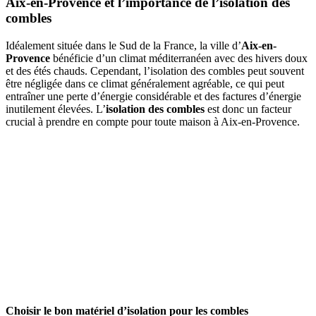
Aix-en-Provence et l’importance de l’isolation des
combles
Idéalement située dans le Sud de la France, la ville d’
Aix-en-
Provence
bénéficie d’un climat méditerranéen avec des hivers doux
et des étés chauds. Cependant, l’isolation des combles peut souvent
être négligée dans ce climat généralement agréable, ce qui peut
entraîner une perte d’énergie considérable et des factures d’énergie
inutilement élevées. L’
isolation des combles
est donc un facteur
crucial à prendre en compte pour toute maison à Aix-en-Provence.
Choisir le bon matériel d’isolation pour les combles