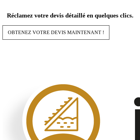
Aller
au
Réclamez votre devis détaillé en quelques clics.
contenu
OBTENEZ VOTRE DEVIS MAINTENANT !