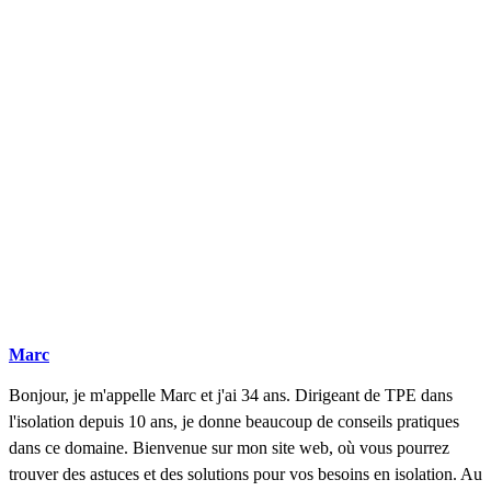
DEMANDEZ 3 DEVIS GRATUITS
COMPARATIFS EN 5 MINUTES. CLIQUEZ ICI
Marc
Bonjour, je m'appelle Marc et j'ai 34 ans. Dirigeant de TPE dans
l'isolation depuis 10 ans, je donne beaucoup de conseils pratiques
dans ce domaine. Bienvenue sur mon site web, où vous pourrez
trouver des astuces et des solutions pour vos besoins en isolation. Au