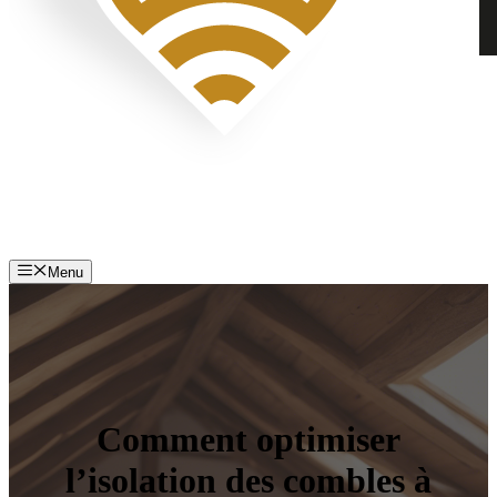
Menu
Comment optimiser
l’isolation des combles à