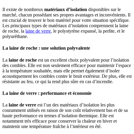
Il existe de nombreux
matériaux d’isolation
disponibles sur le
marché, chacun possédant ses propres avantages et inconvénients. Il
est crucial de trouver le bon matériel pour votre situation spécifique.
Les principaux types de matériaux d’isolation comprennent la laine
de roche, la
laine de verre
, le polystyrène expansé, la perlite, et le
polyuréthane.
La laine de roche : une solution polyvalente
La
laine de roche
est un excellent choix polyvalent pour l’isolation
des combles. Elle est non seulement efficace pour maintenir l’espace
à la température souhaitée, mais elle permet également d’isoler
acoustiquement les combles contre le bruit extérieur. De plus, elle est
résistante au feu, ce qui la rend plus sûre en cas d’incendie.
La laine de verre : performance et économie
La
laine de verre
est l’un des matériaux d’isolation les plus
couramment utilisés en raison de son coût relativement bas et de sa
haute performance en termes d’isolation thermique. Elle est
notamment très efficace pour conserver la chaleur en hiver et
maintenir une température fraîche à l’intérieur en été.