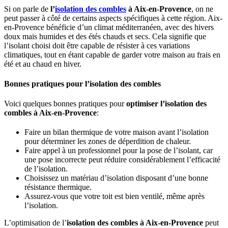
Si on parle de
l’
isolation des combles
à Aix-en-Provence
, on ne
peut passer à côté de certains aspects spécifiques à cette région. Aix-
en-Provence bénéficie d’un climat méditerranéen, avec des hivers
doux mais humides et des étés chauds et secs. Cela signifie que
l’isolant choisi doit être capable de résister à ces variations
climatiques, tout en étant capable de garder votre maison au frais en
été et au chaud en hiver.
Bonnes pratiques pour l’isolation des combles
Voici quelques bonnes pratiques pour
optimiser l’isolation des
combles à Aix-en-Provence
:
Faire un bilan thermique de votre maison avant l’isolation
pour déterminer les zones de déperdition de chaleur.
Faire appel à un professionnel pour la pose de l’isolant, car
une pose incorrecte peut réduire considérablement l’efficacité
de l’isolation.
Choisissez un matériau d’isolation disposant d’une bonne
résistance thermique.
Assurez-vous que votre toit est bien ventilé, même après
l’isolation.
L’optimisation de l’
isolation des combles à Aix-en-Provence
peut