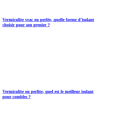
Vermiculite vrac ou perlée, quelle forme d’isolant
choisir pour son grenier ?
Vermiculite ou perlite, quel est le meilleur isolant
pour combles ?