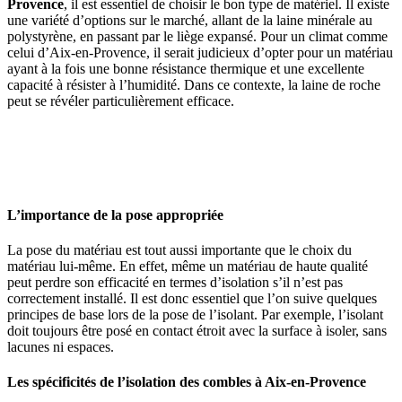
Provence
, il est essentiel de choisir le bon type de matériel. Il existe
une variété d’options sur le marché, allant de la laine minérale au
polystyrène, en passant par le liège expansé. Pour un climat comme
celui d’Aix-en-Provence, il serait judicieux d’opter pour un matériau
ayant à la fois une bonne résistance thermique et une excellente
capacité à résister à l’humidité. Dans ce contexte, la laine de roche
peut se révéler particulièrement efficace.
OBTENEZ 3 DEVIS GRATUITES EN 5 MINUTES
POUR FACILITER VOTRE DÉCISION
L’importance de la pose appropriée
La pose du matériau est tout aussi importante que le choix du
matériau lui-même. En effet, même un matériau de haute qualité
peut perdre son efficacité en termes d’isolation s’il n’est pas
correctement installé. Il est donc essentiel que l’on suive quelques
principes de base lors de la pose de l’isolant. Par exemple, l’isolant
doit toujours être posé en contact étroit avec la surface à isoler, sans
lacunes ni espaces.
Les spécificités de l’isolation des combles à Aix-en-Provence