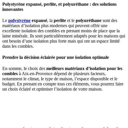
Polystyrène expansé, perlite, et polyuréthane : des solutions
innovantes
Le
polystyrène
expansé
, la
perlite
et le
polyuréthane
sont des
matériaux d’isolation plus modernes qui peuvent offrir une
excellente isolation des combles en prenant moins de place que la
laine minérale. Ils sont particulièrement adaptés pour les maisons qui
ont besoin d’une isolation plus forte mais qui ont un espace limité
dans les combles.
Prendre la décision éclairée pour une isolation optimale
En somme, le choix des
meilleurs matériaux d’isolation pour les
combles
à Aix-en-Provence dépend de plusieurs facteurs,
notamment le climat, le type de maison, l’espace disponible et le
budget. En prenant en compte tous ces éléments, vous pourrez faire
un choix éclairé et optimiser l’isolation de votre maison.
AVEZ-VOUS DES PROJETS DE
CONSTRUCTION? BENEFICIEZ DES 3 DEVIS
GRATUITS