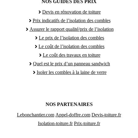
NOS GUIDES DES PRIX
Devis en rénovation de toiture
Prix indicatifs de l’isolation des combles
Assurer le rapport qualité/prix de l’isolation
Le prix de l’isolation des combles
Le coût de l’isolation des combles
Le coût des travaux en toiture
Quel est le prix d’un panneau sandwich
Isoler les combles à la laine de verre
NOS PARTENAIRES
Lebonchantier.com
Appel-doffre.com
Devis-toiture.fr
Isolation-toiture.fr
Prix-toiture.fr