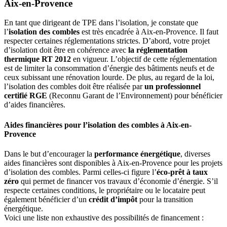
Aix-en-Provence
En tant que dirigeant de TPE dans l’isolation, je constate que
l’
isolation des combles
est très encadrée à Aix-en-Provence. Il faut
respecter certaines réglementations strictes. D’abord, votre projet
d’isolation doit être en cohérence avec
la réglementation
thermique RT 2012
en vigueur. L’objectif de cette réglementation
est de limiter la consommation d’énergie des bâtiments neufs et de
ceux subissant une rénovation lourde. De plus, au regard de la loi,
l’isolation des combles doit être réalisée par
un professionnel
certifié RGE
(Reconnu Garant de l’Environnement) pour bénéficier
d’aides financières.
Aides financières pour l’isolation des combles à Aix-en-
Provence
Dans le but d’encourager la
performance énergétique
, diverses
aides financières sont disponibles à Aix-en-Provence pour les projets
d’isolation des combles. Parmi celles-ci figure l’
éco-prêt à taux
zéro
qui permet de financer vos travaux d’économie d’énergie. S’il
respecte certaines conditions, le propriétaire ou le locataire peut
également bénéficier d’un
crédit d’impôt
pour la transition
énergétique.
Voici une liste non exhaustive des possibilités de financement :