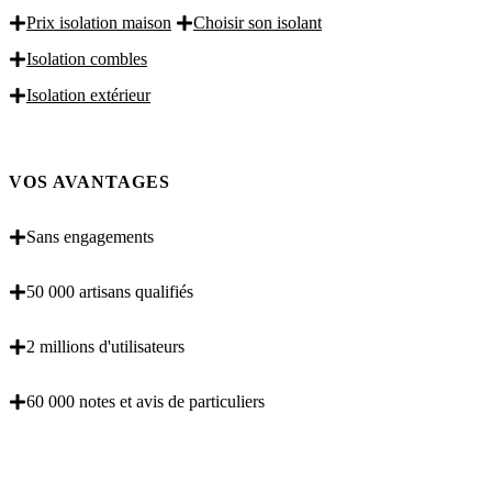
Prix isolation maison
Choisir son isolant
Isolation combles
Isolation extérieur
VOS AVANTAGES
Sans engagements
50 000 artisans qualifiés
2 millions d'utilisateurs
60 000 notes et avis de particuliers
OBENTENEZ 3 DEVIS GRATUITES EN 5
MINUTES POUR FACILITER VOTRE DECISION