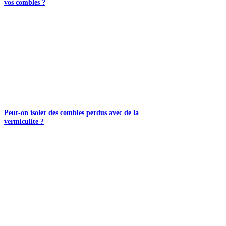
vos combles ?
Peut-on isoler des combles perdus avec de la
vermiculite ?