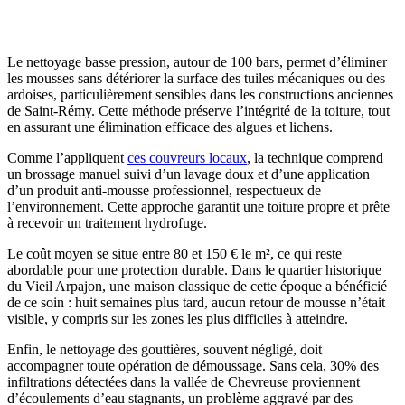
Le nettoyage basse pression, autour de 100 bars, permet d’éliminer
les mousses sans détériorer la surface des tuiles mécaniques ou des
ardoises, particulièrement sensibles dans les constructions anciennes
de Saint-Rémy. Cette méthode préserve l’intégrité de la toiture, tout
en assurant une élimination efficace des algues et lichens.
Comme l’appliquent
ces couvreurs locaux
, la technique comprend
un brossage manuel suivi d’un lavage doux et d’une application
d’un produit anti-mousse professionnel, respectueux de
l’environnement. Cette approche garantit une toiture propre et prête
à recevoir un traitement hydrofuge.
Le coût moyen se situe entre 80 et 150 € le m², ce qui reste
abordable pour une protection durable. Dans le quartier historique
du Vieil Arpajon, une maison classique de cette époque a bénéficié
de ce soin : huit semaines plus tard, aucun retour de mousse n’était
visible, y compris sur les zones les plus difficiles à atteindre.
Enfin, le nettoyage des gouttières, souvent négligé, doit
accompagner toute opération de démoussage. Sans cela, 30% des
infiltrations détectées dans la vallée de Chevreuse proviennent
d’écoulements d’eau stagnants, un problème aggravé par des