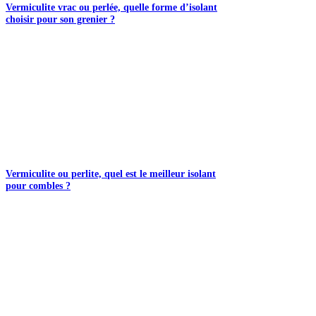
Vermiculite vrac ou perlée, quelle forme d’isolant
choisir pour son grenier ?
Vermiculite ou perlite, quel est le meilleur isolant
pour combles ?