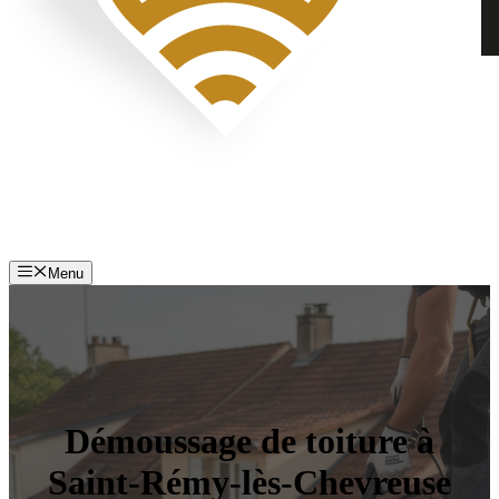
Menu
Démoussage de toiture à
Saint-Rémy-lès-Chevreuse