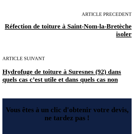
ARTICLE PRECEDENT
Réfection de toiture à Saint-Nom-la-Bretèche
isoler
ARTICLE SUIVANT
Hydrofuge de toiture à Suresnes (92) dans
quels cas c’est utile et dans quels cas non
Vous êtes à un clic d'obtenir votre devis,
ne tardez pas !