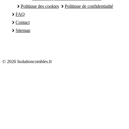
Politique des cookies
Politique de confidentialité
FAQ
Contact
Sitemap
© 2026 Isolationcombles.fr