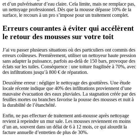
et d’un pulvérisateur d’eau claire. Cela limite, mais ne remplace pas,
un nettoyage professionnel. Dès que la mousse dépasse 10% de la
surface, le recours à un pro s’impose pour un traitement complet.
Erreurs courantes à éviter qui accélèrent
le retour des mousses sur votre toit
J’ai vu passer plusieurs situations où des particuliers ont commis des
erreurs coûteuses. Premièrement, utiliser un nettoyeur haute pression
sans adapter la puissance, parfois au-delà de 150 bars, provoque des
éclats sur les tuiles. Conséquence : une toiture fragilisée à 70%, avec
des infiltrations jusqu’à 800 € de réparation.
Deuxième erreur : négliger le nettoyage des gouttières. Une étude
locale récente indique que 40% des infiltrations proviennent d’une
mauvaise évacuation des eaux pluviales. La stagnation créée par des
feuilles mortes ou branches favorise la pousse des mousses et nuit à
la durabilité de l’étanchéité.
Enfin, ne pas effectuer de traitement anti-mousse après nettoyage
revient à repeindre un mur sale. Les mousses reviennent en moins
d’un an, souvent dans un délai de 6 à 12 mois, ce qui alourdit la
facture annuelle d’entretien de plus de 30%.