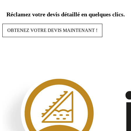
Aller
au
Réclamez votre devis détaillé en quelques clics.
contenu
OBTENEZ VOTRE DEVIS MAINTENANT !