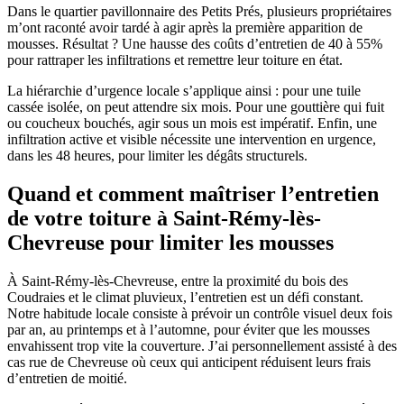
Dans le quartier pavillonnaire des Petits Prés, plusieurs propriétaires
m’ont raconté avoir tardé à agir après la première apparition de
mousses. Résultat ? Une hausse des coûts d’entretien de 40 à 55%
pour rattraper les infiltrations et remettre leur toiture en état.
La hiérarchie d’urgence locale s’applique ainsi : pour une tuile
cassée isolée, on peut attendre six mois. Pour une gouttière qui fuit
ou coucheux bouchés, agir sous un mois est impératif. Enfin, une
infiltration active et visible nécessite une intervention en urgence,
dans les 48 heures, pour limiter les dégâts structurels.
Quand et comment maîtriser l’entretien
de votre toiture à Saint-Rémy-lès-
Chevreuse pour limiter les mousses
À Saint-Rémy-lès-Chevreuse, entre la proximité du bois des
Coudraies et le climat pluvieux, l’entretien est un défi constant.
Notre habitude locale consiste à prévoir un contrôle visuel deux fois
par an, au printemps et à l’automne, pour éviter que les mousses
envahissent trop vite la couverture. J’ai personnellement assisté à des
cas rue de Chevreuse où ceux qui anticipent réduisent leurs frais
d’entretien de moitié.