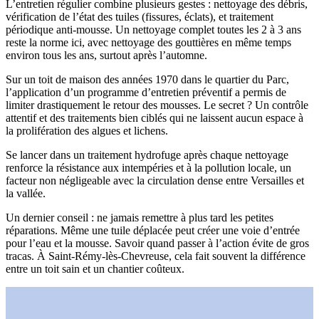
L’entretien régulier combine plusieurs gestes : nettoyage des débris,
vérification de l’état des tuiles (fissures, éclats), et traitement
périodique anti-mousse. Un nettoyage complet toutes les 2 à 3 ans
reste la norme ici, avec nettoyage des gouttières en même temps
environ tous les ans, surtout après l’automne.
Sur un toit de maison des années 1970 dans le quartier du Parc,
l’application d’un programme d’entretien préventif a permis de
limiter drastiquement le retour des mousses. Le secret ? Un contrôle
attentif et des traitements bien ciblés qui ne laissent aucun espace à
la prolifération des algues et lichens.
Se lancer dans un traitement hydrofuge après chaque nettoyage
renforce la résistance aux intempéries et à la pollution locale, un
facteur non négligeable avec la circulation dense entre Versailles et
la vallée.
Un dernier conseil : ne jamais remettre à plus tard les petites
réparations. Même une tuile déplacée peut créer une voie d’entrée
pour l’eau et la mousse. Savoir quand passer à l’action évite de gros
tracas. À Saint-Rémy-lès-Chevreuse, cela fait souvent la différence
entre un toit sain et un chantier coûteux.