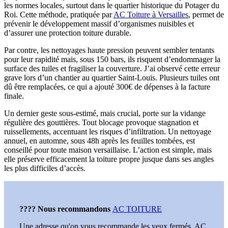
les normes locales, surtout dans le quartier historique du Potager du
Roi. Cette méthode, pratiquée par
AC Toiture à Versailles
, permet de
prévenir le développement massif d’organismes nuisibles et
d’assurer une protection toiture durable.
Par contre, les nettoyages haute pression peuvent sembler tentants
pour leur rapidité mais, sous 150 bars, ils risquent d’endommager la
surface des tuiles et fragiliser la couverture. J’ai observé cette erreur
grave lors d’un chantier au quartier Saint-Louis. Plusieurs tuiles ont
dû être remplacées, ce qui a ajouté 300€ de dépenses à la facture
finale.
Un dernier geste sous-estimé, mais crucial, porte sur la vidange
régulière des gouttières. Tout blocage provoque stagnation et
ruissellements, accentuant les risques d’infiltration. Un nettoyage
annuel, en automne, sous 48h après les feuilles tombées, est
conseillé pour toute maison versaillaise. L’action est simple, mais
elle préserve efficacement la toiture propre jusque dans ses angles
les plus difficiles d’accès.
???? Nous recommandons
AC TOITURE
Une adresse qu'on vous recommande les yeux fermés. AC