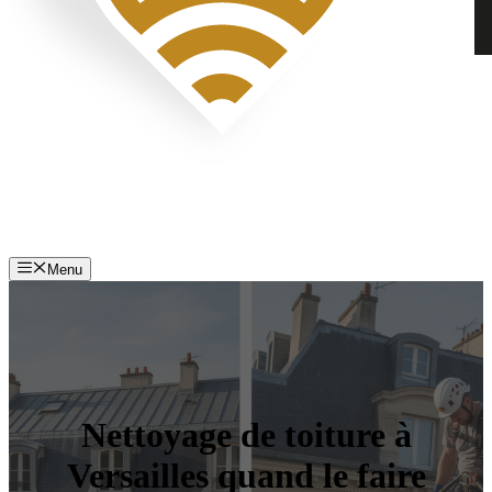
Menu
Nettoyage de toiture à
Versailles quand le faire