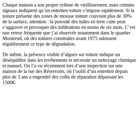
Chaque maison a son propre rythme de vieillissement, mais certains
signaux indiquent qu’un entretien toiture s’impose rapidement. Si la
toiture présente des zones de mousse toiture couvrant plus de 30%
de la surface, attention : la porosité des tuiles en terre cuite peut
s’aggraver et provoquer des infiltrations en moins de six mois. C’est
une erreur fréquente que j’ai observée notamment dans le quartier
Montreuil, où des toitures construites avant 1975 subissent
régulièrement ce type de dégradation.
De même, la présence visible d’algues sur toiture indique un
déséquilibre dans les revêtements et nécessite un nettoyage chimique
et manuel. On l’a vu récemment lors d’une inspection sur une
maison de la rue des Réservoirs, où l’oubli d’un entretien depuis
plus de 3 ans a engendré des coûts de réparation dépassant les
1500€.