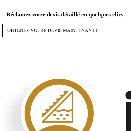
Aller
au
Réclamez votre devis détaillé en quelques clics.
contenu
OBTENEZ VOTRE DEVIS MAINTENANT !