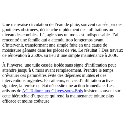
Une mauvaise circulation de l’eau de pluie, souvent causée par des
gouttières obstruées, déclenche rapidement des infiltrations au
niveau des combles. Là, agir sous un mois est indispensable. J’ai
rencontré une famille qui a attendu trop longtemps avant
d’intervenir, transformant une simple fuite en une cause de
moisissure gênante dans les pièces de vie. Le résultat ? Des travaux
de rénovation à 2500€ au lieu d’une simple maintenance à 200€.
À l’inverse, une tuile cassée isolée sans signe d’infiltration peut
attendre jusqu’à 6 mois avant remplacement. Prendre le temps
d’évaluer ces paramètres évite des dépenses inutiles et des
interventions urgentes. Par ailleurs, en cas d’infiltration active
signalée, la remise en état nécessite une action immédiate. Les
artisans de
AC Toiture aux Clayes-sous-Bois
insistent souvent sur
cette hiérarchie d’urgence qui rend la maintenance toiture plus
efficace et moins coûteuse.