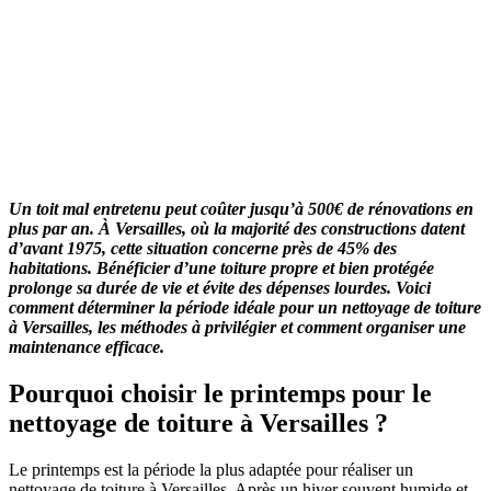
Un toit mal entretenu peut coûter jusqu’à 500€ de rénovations en
plus par an. À Versailles, où la majorité des constructions datent
d’avant 1975, cette situation concerne près de 45% des
habitations. Bénéficier d’une toiture propre et bien protégée
prolonge sa durée de vie et évite des dépenses lourdes. Voici
comment déterminer la période idéale pour un nettoyage de toiture
à Versailles, les méthodes à privilégier et comment organiser une
maintenance efficace.
Pourquoi choisir le printemps pour le
nettoyage de toiture à Versailles ?
Le printemps est la période la plus adaptée pour réaliser un
nettoyage de toiture à Versailles. Après un hiver souvent humide et