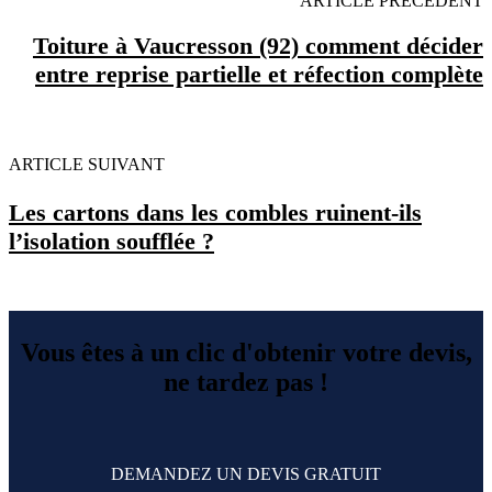
ARTICLE PRECEDENT
Toiture à Vaucresson (92) comment décider
entre reprise partielle et réfection complète
ARTICLE SUIVANT
Les cartons dans les combles ruinent-ils
l’isolation soufflée ?
Vous êtes à un clic d'obtenir votre devis,
ne tardez pas !
DEMANDEZ UN DEVIS GRATUIT