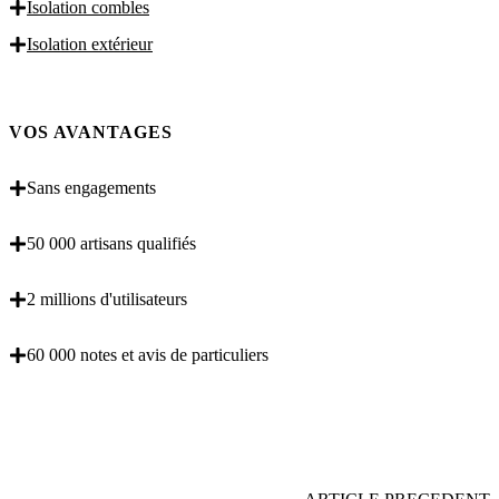
Isolation combles
Isolation extérieur
VOS AVANTAGES
Sans engagements
50 000 artisans qualifiés
2 millions d'utilisateurs
60 000 notes et avis de particuliers
OBENTENEZ 3 DEVIS GRATUITES EN 5
MINUTES POUR FACILITER VOTRE DECISION