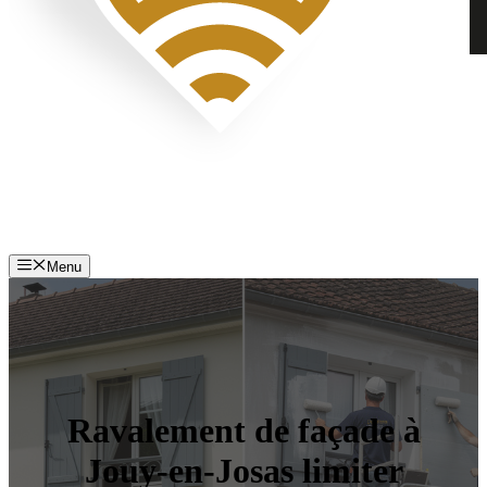
Menu
Ravalement de façade à
Jouy-en-Josas limiter