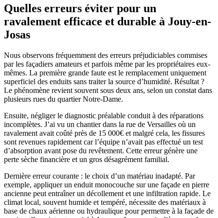
Quelles erreurs éviter pour un
ravalement efficace et durable à Jouy-en-
Josas
Nous observons fréquemment des erreurs préjudiciables commises
par les façadiers amateurs et parfois même par les propriétaires eux-
mêmes. La première grande faute est le remplacement uniquement
superficiel des enduits sans traiter la source d’humidité. Résultat ?
Le phénomène revient souvent sous deux ans, selon un constat dans
plusieurs rues du quartier Notre-Dame.
Ensuite, négliger le diagnostic préalable conduit à des réparations
incomplètes. J’ai vu un chantier dans la rue de Versailles où un
ravalement avait coûté près de 15 000€ et malgré cela, les fissures
sont revenues rapidement car l’équipe n’avait pas effectué un test
d’absorption avant pose du revêtement. Cette erreur génère une
perte sèche financière et un gros désagrément familial.
Dernière erreur courante : le choix d’un matériau inadapté. Par
exemple, appliquer un enduit monocouche sur une façade en pierre
ancienne peut entraîner un décollement et une infiltration rapide. Le
climat local, souvent humide et tempéré, nécessite des matériaux à
base de chaux aérienne ou hydraulique pour permettre à la façade de