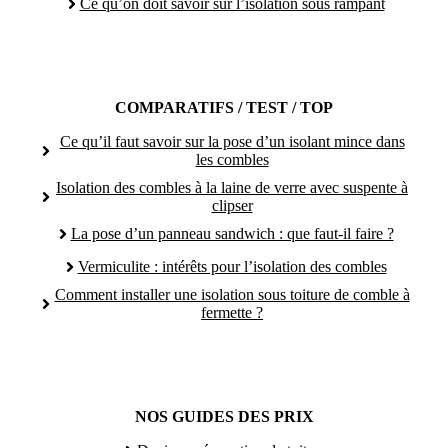
Ce qu’on doit savoir sur l’isolation sous rampant
COMPARATIFS / TEST / TOP
Ce qu’il faut savoir sur la pose d’un isolant mince dans
les combles
Isolation des combles à la laine de verre avec suspente à
clipser
La pose d’un panneau sandwich : que faut-il faire ?
Vermiculite : intérêts pour l’isolation des combles
Comment installer une isolation sous toiture de comble à
fermette ?
NOS GUIDES DES PRIX