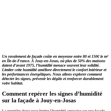
Un ravalement de façade coûte en moyenne entre 80 et 150€ le m²
en Île-de-France. À Jouy-en-Josas, où plus de 50% des maisons
datent d’avant 1975, l’humidité menace souvent leur solidité.
Limiter cette humidité améliore directement le confort intérieur et
les performances énergétiques. Nous allons explorer comment
détecter les signes, prévenir les dégâts et renforcer durablement
votre habitat.
Comment repérer les signes d’humidité
sur la façade à Jouy-en-Josas
La première étape pour limiter l’humidité agressive sur une façade