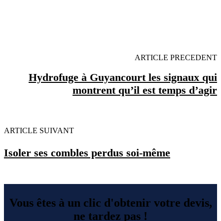
OBENTENEZ 3 DEVIS GRATUITES EN 5
MINUTES POUR FACILITER VOTRE DECISION
ARTICLE PRECEDENT
Hydrofuge à Guyancourt les signaux qui
montrent qu’il est temps d’agir
ARTICLE SUIVANT
Isoler ses combles perdus soi-même
Vous êtes à un clic d'obtenir votre devis,
ne tardez pas !