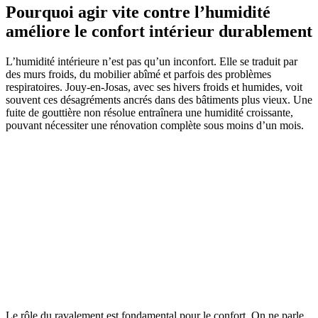
Pourquoi agir vite contre l’humidité
améliore le confort intérieur durablement
L’humidité intérieure n’est pas qu’un inconfort. Elle se traduit par
des murs froids, du mobilier abîmé et parfois des problèmes
respiratoires. Jouy-en-Josas, avec ses hivers froids et humides, voit
souvent ces désagréments ancrés dans des bâtiments plus vieux. Une
fuite de gouttière non résolue entraînera une humidité croissante,
pouvant nécessiter une rénovation complète sous moins d’un mois.
Le rôle du ravalement est fondamental pour le confort. On ne parle