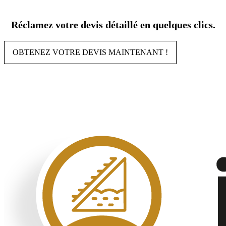
Aller
au
Réclamez votre devis détaillé en quelques clics.
contenu
OBTENEZ VOTRE DEVIS MAINTENANT !