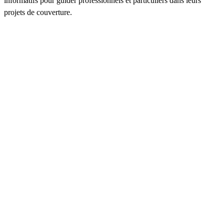
informatifs pour guider professionnels et particuliers dans leurs
projets de couverture.