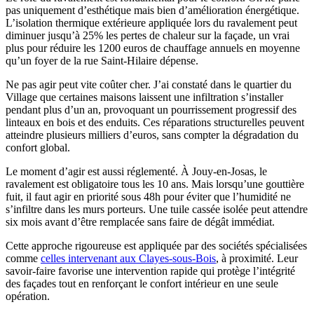
pas uniquement d’esthétique mais bien d’amélioration énergétique.
L’isolation thermique extérieure appliquée lors du ravalement peut
diminuer jusqu’à 25% les pertes de chaleur sur la façade, un vrai
plus pour réduire les 1200 euros de chauffage annuels en moyenne
qu’un foyer de la rue Saint-Hilaire dépense.
Ne pas agir peut vite coûter cher. J’ai constaté dans le quartier du
Village que certaines maisons laissent une infiltration s’installer
pendant plus d’un an, provoquant un pourrissement progressif des
linteaux en bois et des enduits. Ces réparations structurelles peuvent
atteindre plusieurs milliers d’euros, sans compter la dégradation du
confort global.
Le moment d’agir est aussi réglementé. À Jouy-en-Josas, le
ravalement est obligatoire tous les 10 ans. Mais lorsqu’une gouttière
fuit, il faut agir en priorité sous 48h pour éviter que l’humidité ne
s’infiltre dans les murs porteurs. Une tuile cassée isolée peut attendre
six mois avant d’être remplacée sans faire de dégât immédiat.
Cette approche rigoureuse est appliquée par des sociétés spécialisées
comme
celles intervenant aux Clayes-sous-Bois
, à proximité. Leur
savoir-faire favorise une intervention rapide qui protège l’intégrité
des façades tout en renforçant le confort intérieur en une seule
opération.