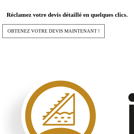
Aller
au
Réclamez votre devis détaillé en quelques clics.
contenu
OBTENEZ VOTRE DEVIS MAINTENANT !