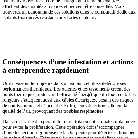
matériaux biosourcés, comme le liège ou la laine de chanvre,
affichent des qualités similaires et peuvent être conseillés. Vous
trouverez un panorama de ces solutions dans le comparatif dédié aux
isolants biosourcés résistants aux fortes chaleurs.
AVEZ-VOUS DES PROJETS DE
CONSTRUCTION? BENEFICIEZ DES 3 DEVIS
GRATUITS
Conséquences d’une infestation et actions
à entreprendre rapidement
Une invasion de rongeurs dans un isolant cellulose détériore ses
performances thermiques. Les galeries et les tassements créent des
ponts thermiques, réduisant l’efficacité énergétique du logement. Les
rongeurs s’attaquent aussi aux câbles électriques, posant des risques
de courts-circuits et d’incendie. Enfin, leurs déjections altèrent la
qualité de l’air, provoquant des troubles respiratoires.
Dans ce cas, il est impératif de retirer totalement la ouate contaminée
pour éviter la prolifération. Cette opération doit s’accompagner
d’une inspection rigoureuse de la charpente pour détecter et boucher