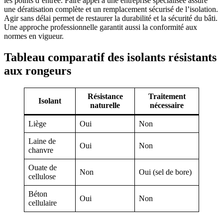
les points d’entrée. Faire appel à une entreprise spécialisée assure
une dératisation complète et un remplacement sécurisé de l’isolation.
Agir sans délai permet de restaurer la durabilité et la sécurité du bâti.
Une approche professionnelle garantit aussi la conformité aux
normes en vigueur.
Tableau comparatif des isolants résistants
aux rongeurs
Résistance
Traitement
Isolant
naturelle
nécessaire
Liège
Oui
Non
Laine de
Oui
Non
chanvre
Ouate de
Non
Oui (sel de bore)
cellulose
Béton
Oui
Non
cellulaire