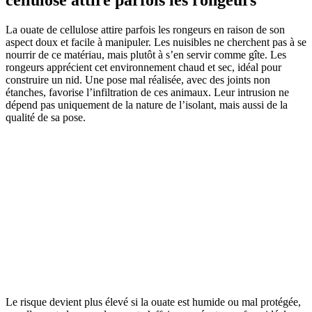
cellulose attire parfois les rongeurs
La ouate de cellulose attire parfois les rongeurs en raison de son
aspect doux et facile à manipuler. Les nuisibles ne cherchent pas à se
nourrir de ce matériau, mais plutôt à s’en servir comme gîte. Les
rongeurs apprécient cet environnement chaud et sec, idéal pour
construire un nid. Une pose mal réalisée, avec des joints non
étanches, favorise l’infiltration de ces animaux. Leur intrusion ne
dépend pas uniquement de la nature de l’isolant, mais aussi de la
qualité de sa pose.
Le risque devient plus élevé si la ouate est humide ou mal protégée,