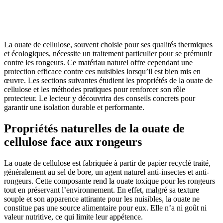
OBTENEZ 3 DEVIS GRATUITES EN 5 MINUTES
POUR FACILITER VOTRE DÉCISION
La ouate de cellulose, souvent choisie pour ses qualités thermiques
et écologiques, nécessite un traitement particulier pour se prémunir
contre les rongeurs. Ce matériau naturel offre cependant une
protection efficace contre ces nuisibles lorsqu’il est bien mis en
œuvre. Les sections suivantes étudient les propriétés de la ouate de
cellulose et les méthodes pratiques pour renforcer son rôle
protecteur. Le lecteur y découvrira des conseils concrets pour
garantir une isolation durable et performante.
Propriétés naturelles de la ouate de
cellulose face aux rongeurs
La ouate de cellulose est fabriquée à partir de papier recyclé traité,
généralement au sel de bore, un agent naturel anti-insectes et anti-
rongeurs. Cette composante rend la ouate toxique pour les rongeurs
tout en préservant l’environnement. En effet, malgré sa texture
souple et son apparence attirante pour les nuisibles, la ouate ne
constitue pas une source alimentaire pour eux. Elle n’a ni goût ni
valeur nutritive, ce qui limite leur appétence.