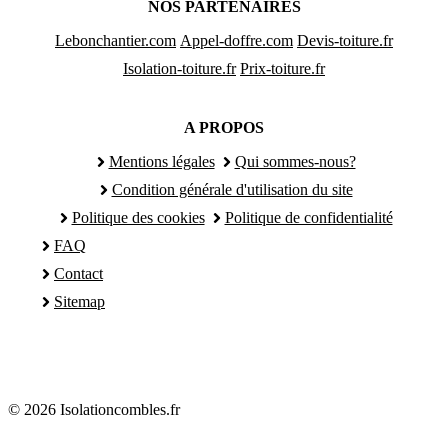
NOS PARTENAIRES
Lebonchantier.com
Appel-doffre.com
Devis-toiture.fr
Isolation-toiture.fr
Prix-toiture.fr
A PROPOS
Mentions légales
Qui sommes-nous?
Condition générale d'utilisation du site
Politique des cookies
Politique de confidentialité
FAQ
Contact
Sitemap
© 2026 Isolationcombles.fr