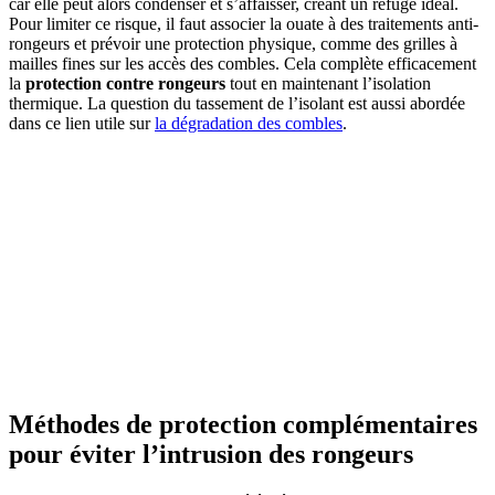
car elle peut alors condenser et s’affaisser, créant un refuge idéal.
Pour limiter ce risque, il faut associer la ouate à des traitements anti-
rongeurs et prévoir une protection physique, comme des grilles à
mailles fines sur les accès des combles. Cela complète efficacement
la
protection contre rongeurs
tout en maintenant l’isolation
thermique. La question du tassement de l’isolant est aussi abordée
dans ce lien utile sur
la dégradation des combles
.
Méthodes de protection complémentaires
pour éviter l’intrusion des rongeurs