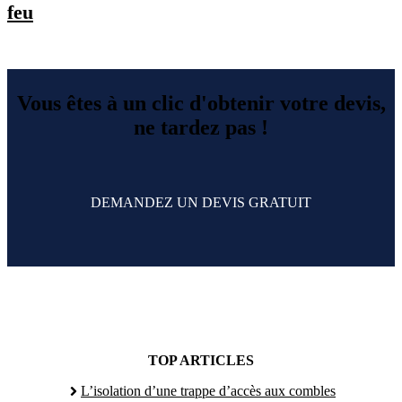
feu
Vous êtes à un clic d'obtenir votre devis,
ne tardez pas !
DEMANDEZ UN DEVIS GRATUIT
TOP ARTICLES
L’isolation d’une trappe d’accès aux combles