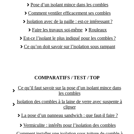
Pose d’un isolant mince dans les combles
Comment ventiler efficacement ses combles
Isolation avec de la paille : est-ce intéressant ?
Faire les travaux soi-même
Rouleaux
Est-ce l’isolant le plus indiqué pour les combles ?
Ce qu’on doit savoir sur l’isolation sous rampant
COMPARATIFS / TEST / TOP
Ce qu’il faut savoir sur la pose d’un isolant mince dans
les combles
Isolation des combles à la laine de verre avec suspente à
clipser
La pose d’un panneau sandwich : que faut-il faire ?
Vermiculite : intérêts pour l’isolation des combles
Comment installer une isolation sous toiture de comble à