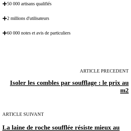
50 000 artisans qualifiés
2 millions d'utilisateurs
60 000 notes et avis de particuliers
OBENTENEZ 3 DEVIS GRATUITES EN 5
MINUTES POUR FACILITER VOTRE DECISION
ARTICLE PRECEDENT
Isoler les combles par soufflage : le prix au
m2
ARTICLE SUIVANT
La laine de roche soufflée résiste mieux au