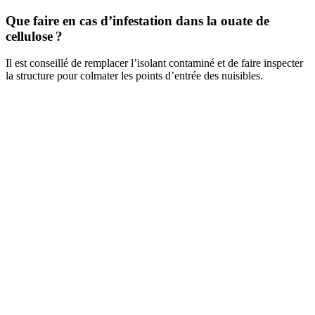
Que faire en cas d’infestation dans la ouate de
cellulose ?
Il est conseillé de remplacer l’isolant contaminé et de faire inspecter
la structure pour colmater les points d’entrée des nuisibles.
DEMANDEZ 3 DEVIS GRATUITS
COMPARATIFS EN 5 MINUTES. CLIQUEZ ICI