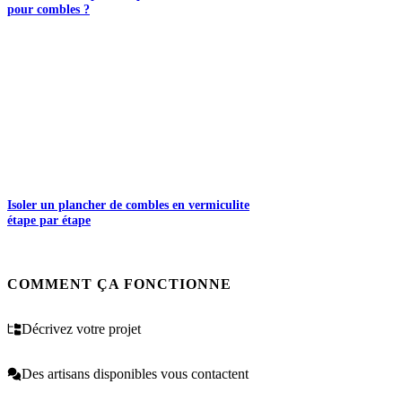
pour combles ?
Isoler un plancher de combles en vermiculite
étape par étape
COMMENT ÇA FONCTIONNE
Décrivez votre projet
Des artisans disponibles vous contactent