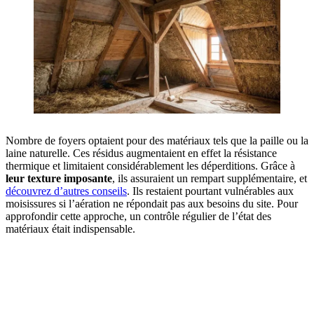
Nombre de foyers optaient pour des matériaux tels que la paille ou la
laine naturelle. Ces résidus augmentaient en effet la résistance
thermique et limitaient considérablement les déperditions. Grâce à
leur texture imposante
, ils assuraient un rempart supplémentaire, et
découvrez d’autres conseils
. Ils restaient pourtant vulnérables aux
moisissures si l’aération ne répondait pas aux besoins du site. Pour
approfondir cette approche, un contrôle régulier de l’état des
matériaux était indispensable.
AVEZ-VOUS DES PROJETS DE
CONSTRUCTION? BENEFICIEZ DES 3 DEVIS
GRATUITS