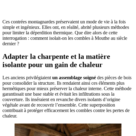
OBTENEZ 3 DEVIS GRATUITES EN 5 MINUTES
POUR FACILITER VOTRE DÉCISION
Ces contrées montagnardes préservaient un mode de vie à la fois
simple et ingénieux. Elles ont, en réalité, abrité plusieurs méthodes
pour limiter la déperdition thermique. Que dire alors de cette
interrogation : comment isolait-on les combles à Mouthe au siècle
dernier ?
Adapter la charpente et la matière
isolante pour un gain de chaleur
Les anciens privilégiaient
un assemblage soigné
des pièces de bois
pour consolider la structure. Ils rendaient ainsi ces éléments plus
hermétiques pour mieux préserver la chaleur interne. Cette méthode
garantissait une base stable et évitait les infiltrations sous la
couverture. Ils inséraient en revanche divers isolants d’origine
végétale avant de recouvrir l’ensemble. Cette superposition
contribuait à protéger efficacement les combles contre les pertes de
chaleur.