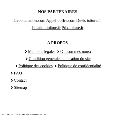
NOS PARTENAIRES
Lebonchantier.com
Appel-doffre.com
Devis-toiture.fr
Isolation-toiture.fr
Prix-toiture.fr
A PROPOS
Mentions légales
Qui sommes-nous?
Condition générale d'utilisation du site
Politique des cookies
Politique de confidentialité
FAQ
Contact
Sitemap