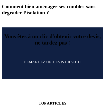
Comment bien aménager ses combles sans
dégrader l’isolation ?
Vous êtes à un clic d'obtenir votre devis,
ne tardez pas !
DEMANDEZ UN DEVIS GRATUIT
TOP ARTICLES