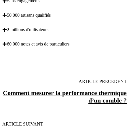
Sans engagements
50 000 artisans qualifiés
2 millions d'utilisateurs
60 000 notes et avis de particuliers
OBENTENEZ 3 DEVIS GRATUITES EN 5
MINUTES POUR FACILITER VOTRE DECISION
ARTICLE PRECEDENT
Comment mesurer la performance thermique
d’un comble ?
ARTICLE SUIVANT