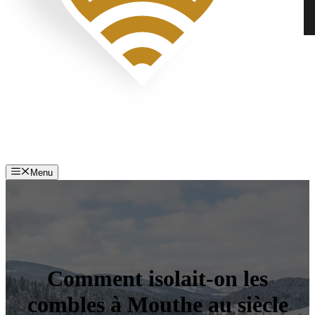
Menu
Comment isolait-on les
combles à Mouthe au siècle