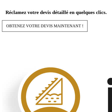
Aller
au
Réclamez votre devis détaillé en quelques clics.
contenu
OBTENEZ VOTRE DEVIS MAINTENANT !