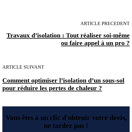
MINUTES POUR FACILITER VOTRE DECISION
ARTICLE PRECEDENT
Travaux d’isolation : Tout réaliser soi-même
ou faire appel à un pro ?
ARTICLE SUIVANT
Comment optimiser l’isolation d’un sous-sol
pour réduire les pertes de chaleur ?
Vous êtes à un clic d'obtenir votre devis,
ne tardez pas !