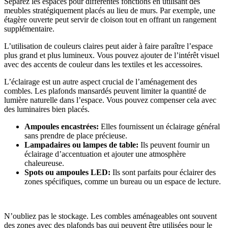
Séparez les espaces pour différentes fonctions en utilisant des
meubles stratégiquement placés au lieu de murs. Par exemple, une
étagère ouverte peut servir de cloison tout en offrant un rangement
supplémentaire.
L’utilisation de couleurs claires peut aider à faire paraître l’espace
plus grand et plus lumineux. Vous pouvez ajouter de l’intérêt visuel
avec des accents de couleur dans les textiles et les accessoires.
L’éclairage est un autre aspect crucial de l’aménagement des
combles. Les plafonds mansardés peuvent limiter la quantité de
lumière naturelle dans l’espace. Vous pouvez compenser cela avec
des luminaires bien placés.
Ampoules encastrées:
Elles fournissent un éclairage général
sans prendre de place précieuse.
Lampadaires ou lampes de table:
Ils peuvent fournir un
éclairage d’accentuation et ajouter une atmosphère
chaleureuse.
Spots ou ampoules LED:
Ils sont parfaits pour éclairer des
zones spécifiques, comme un bureau ou un espace de lecture.
N’oubliez pas le stockage. Les combles aménageables ont souvent
des zones avec des plafonds bas qui peuvent être utilisées pour le