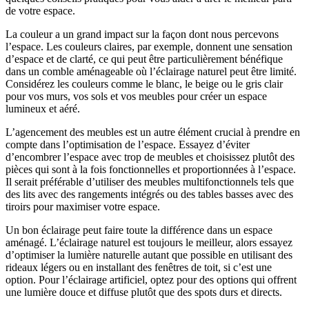
de votre espace.
La couleur a un grand impact sur la façon dont nous percevons
l’espace. Les couleurs claires, par exemple, donnent une sensation
d’espace et de clarté, ce qui peut être particulièrement bénéfique
dans un comble aménageable où l’éclairage naturel peut être limité.
Considérez les couleurs comme le blanc, le beige ou le gris clair
pour vos murs, vos sols et vos meubles pour créer un espace
lumineux et aéré.
L’agencement des meubles est un autre élément crucial à prendre en
compte dans l’optimisation de l’espace. Essayez d’éviter
d’encombrer l’espace avec trop de meubles et choisissez plutôt des
pièces qui sont à la fois fonctionnelles et proportionnées à l’espace.
Il serait préférable d’utiliser des meubles multifonctionnels tels que
des lits avec des rangements intégrés ou des tables basses avec des
tiroirs pour maximiser votre espace.
Un bon éclairage peut faire toute la différence dans un espace
aménagé. L’éclairage naturel est toujours le meilleur, alors essayez
d’optimiser la lumière naturelle autant que possible en utilisant des
rideaux légers ou en installant des fenêtres de toit, si c’est une
option. Pour l’éclairage artificiel, optez pour des options qui offrent
une lumière douce et diffuse plutôt que des spots durs et directs.