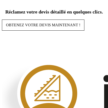
Aller
au
Réclamez votre devis détaillé en quelques clics.
contenu
OBTENEZ VOTRE DEVIS MAINTENANT !