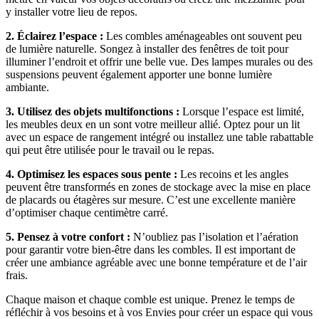
y installer votre lieu de repos.
2. Éclairez l’espace :
Les combles aménageables ont souvent peu
de lumière naturelle. Songez à installer des fenêtres de toit pour
illuminer l’endroit et offrir une belle vue. Des lampes murales ou des
suspensions peuvent également apporter une bonne lumière
ambiante.
3. Utilisez des objets multifonctions :
Lorsque l’espace est limité,
les meubles deux en un sont votre meilleur allié. Optez pour un lit
avec un espace de rangement intégré ou installez une table rabattable
qui peut être utilisée pour le travail ou le repas.
4. Optimisez les espaces sous pente :
Les recoins et les angles
peuvent être transformés en zones de stockage avec la mise en place
de placards ou étagères sur mesure. C’est une excellente manière
d’optimiser chaque centimètre carré.
5. Pensez à votre confort :
N’oubliez pas l’isolation et l’aération
pour garantir votre bien-être dans les combles. Il est important de
créer une ambiance agréable avec une bonne température et de l’air
frais.
Chaque maison et chaque comble est unique. Prenez le temps de
réfléchir à vos besoins et à vos Envies pour créer un espace qui vous