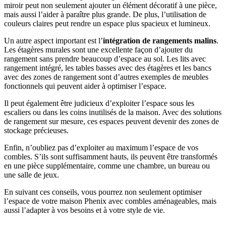
miroir peut non seulement ajouter un élément décoratif à une pièce,
mais aussi l’aider à paraître plus grande. De plus, l’utilisation de
couleurs claires peut rendre un espace plus spacieux et lumineux.
Un autre aspect important est l’
intégration de rangements malins
.
Les étagères murales sont une excellente façon d’ajouter du
rangement sans prendre beaucoup d’espace au sol. Les lits avec
rangement intégré, les tables basses avec des étagères et les bancs
avec des zones de rangement sont d’autres exemples de meubles
fonctionnels qui peuvent aider à optimiser l’espace.
Il peut également être judicieux d’exploiter l’espace sous les
escaliers ou dans les coins inutilisés de la maison. Avec des solutions
de rangement sur mesure, ces espaces peuvent devenir des zones de
stockage précieuses.
Enfin, n’oubliez pas d’exploiter au maximum l’espace de vos
combles. S’ils sont suffisamment hauts, ils peuvent être transformés
en une pièce supplémentaire, comme une chambre, un bureau ou
une salle de jeux.
En suivant ces conseils, vous pourrez non seulement optimiser
l’espace de votre maison Phenix avec combles aménageables, mais
aussi l’adapter à vos besoins et à votre style de vie.