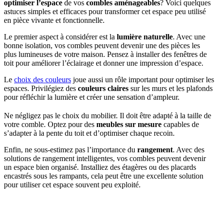
optimiser l’espace
de vos
combles aménageables
? Voici quelques
astuces simples et efficaces pour transformer cet espace peu utilisé
en pièce vivante et fonctionnelle.
Le premier aspect à considérer est la
lumière naturelle
. Avec une
bonne isolation, vos combles peuvent devenir une des pièces les
plus lumineuses de votre maison. Pensez à installer des fenêtres de
toit pour améliorer l’éclairage et donner une impression d’espace.
Le
choix des couleurs
joue aussi un rôle important pour optimiser les
espaces. Privilégiez des
couleurs claires
sur les murs et les plafonds
pour réfléchir la lumière et créer une sensation d’ampleur.
Ne négligez pas le choix du mobilier. Il doit être adapté à la taille de
votre comble. Optez pour des
meubles sur mesure
capables de
s’adapter à la pente du toit et d’optimiser chaque recoin.
Enfin, ne sous-estimez pas l’importance du
rangement
. Avec des
solutions de rangement intelligentes, vos combles peuvent devenir
un espace bien organisé. Installiez des étagères ou des placards
encastrés sous les rampants, cela peut être une excellente solution
pour utiliser cet espace souvent peu exploité.