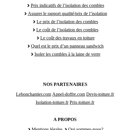
Prix indicatifs de l’isolation des combles
Assurer le rapport qualité/prix de l’isolation
Le prix de l’isolation des combles
Le coût de l’isolation des combles
Le coût des travaux en toiture
Quel est le prix d’un panneau sandwich
Isoler les combles à la laine de verre
NOS PARTENAIRES
Lebonchantier.com
Appel-doffre.com
Devis-toiture.fr
Isolation-toiture.fr
Prix-toiture.fr
A PROPOS
Mentions légales
Qui sommes-nous?