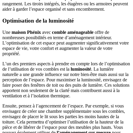
rangement. Les tiroirs intégrés, les étagères ou les armoires peuvent
aider à garder l’espace organisé et sans encombrement.
Optimisation de la luminosité
Une
maison Phénix
avec
comble aménageable
offre de
nombreuses possibilités en terme d’aménagement intérieur.
L’optimisation de cet espace peut augmenter significativement votre
espace de vie, votre confort et augmenter la valeur de votre
propriété.
L’un des premiers aspects à prendre en compte lors de l’optimisation
de l’utilisation de vos combles est la
luminosité
. La lumière
naturelle a une grande influence sur notre bien-être mais aussi sur la
perception de l’espace. Pour maximiser la luminosité, envisagez de
faire poser des fenêtres de toit ou des puits de lumière. Ces solutions
apportent non seulement de la clarté mais contribuent aussi à la
ventilation et à l’isolation thermique.
Ensuite, pensez à l’agencement de l’espace. Par exemple, si vous
envisagez de créer une chambre supplémentaire sous les combles,
envisagez de placer le lit sous les parties les moins hautes de la
toiture. Cela permettra d’optimiser l’utilisation de la hauteur de la
pièce et de libérer de l’espace pour des meubles plus hauts. Vous
pouvez également utiliser de
l’aménagement sur mesure
pour