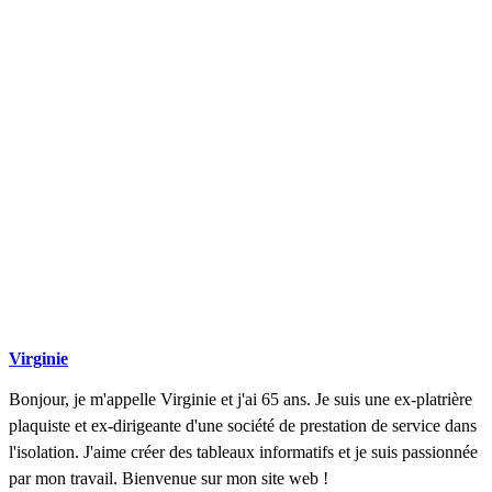
DEMANDEZ 3 DEVIS GRATUITS
COMPARATIFS EN 5 MINUTES. CLIQUEZ ICI
Virginie
Bonjour, je m'appelle Virginie et j'ai 65 ans. Je suis une ex-platrière
plaquiste et ex-dirigeante d'une société de prestation de service dans
l'isolation. J'aime créer des tableaux informatifs et je suis passionnée
par mon travail. Bienvenue sur mon site web !