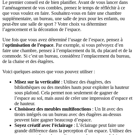
Le premier conseil est de bien planifier. Avant de vous lancer dans
l’aménagement de vos combles, prenez le temps de réfléchir à ce
que vous voulez en faire. Souhaitez-vous en faire une chambre
supplémentaire, un bureau, une salle de jeux pour les enfants, ou
peut-être une salle de sport ? Votre choix va déterminer
l’agencement et la décoration de l’espace.
Une fois que vous avez déterminé l’usage de l’espace, pensez à
l’
optimisation de l’espace
. Par exemple, si vous prévoyez d’en
faire une chambre, pensez à l’emplacement du lit, du placard et de la
commode. Si c’est un bureau, considérez l’emplacement du bureau,
de la chaise et des étagères.
Voici quelques astuces que vous pouvez utiliser :
Misez sur la verticalité
: Utilisez des étagères, des
bibliothèques ou des meubles hauts pour exploiter la hauteur
sous plafond. Cela permet non seulement de gagner de
l’espace au sol, mais aussi de créer une impression d’espace et
de hauteur.
Choisissez des meubles multifonctions
: Un lit avec des
tiroirs intégrés ou un bureau avec des étagères au-dessus
peuvent faire gagner beaucoup d’espace.
Soyez créatif avec l’éclairage
: L’éclairage peut faire une
grande différence dans la perception d’un espace. Utilisez des