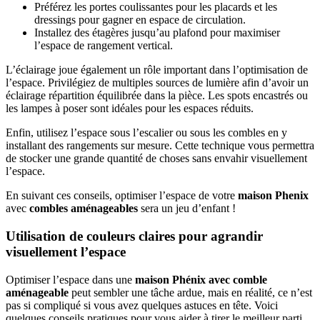
Préférez les portes coulissantes pour les placards et les
dressings pour gagner en espace de circulation.
Installez des étagères jusqu’au plafond pour maximiser
l’espace de rangement vertical.
L’éclairage joue également un rôle important dans l’optimisation de
l’espace. Privilégiez de multiples sources de lumière afin d’avoir un
éclairage répartition équilibrée dans la pièce. Les spots encastrés ou
les lampes à poser sont idéales pour les espaces réduits.
Enfin, utilisez l’espace sous l’escalier ou sous les combles en y
installant des rangements sur mesure. Cette technique vous permettra
de stocker une grande quantité de choses sans envahir visuellement
l’espace.
En suivant ces conseils, optimiser l’espace de votre
maison Phenix
avec
combles aménageables
sera un jeu d’enfant !
Utilisation de couleurs claires pour agrandir
visuellement l’espace
Optimiser l’espace dans une
maison Phénix avec comble
aménageable
peut sembler une tâche ardue, mais en réalité, ce n’est
pas si compliqué si vous avez quelques astuces en tête. Voici
quelques conseils pratiques pour vous aider à tirer le meilleur parti