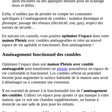
spots encastrés ou des appliques murales pour un éclairage
doux et diffus.
Enfin, n’oubliez pas de prendre en compte les contraintes
spécifiques à l’aménagement de combles : isolation thermique et
phonique, passage des réseaux (électricité, eau, gaz), respect des
normes de sécurité…
En suivant ces conseils, vous pourrez
optimiser l’espace
dans votre
maison Phénix
avec combles aménageables et créer un nouvel
espace de vie agréable et fonctionnel. Bon aménagement !
Aménagement fonctionnel des combles
Optimiser l’espace dans une
maison Phénix avec comble
aménageable
peut transformer un
grenier
poussiéreux en espace de
vie confortable et fonctionnel. Les combles offrent un potentiel
énorme pour augmenter la surface habitable de la maison sans avoir
à déménager ou à construire une extension.
Il est essentiel de penser à la fonctionnalité lors de l’
aménagement
des combles
. Utilisez cet espace pour ajouter ce qui manque à votre
maison, que ce soit une chambre supplémentaire, un bureau à
domicile ou une salle de jeux pour les enfants.