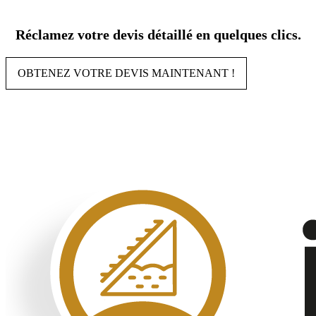
Aller
au
Réclamez votre devis détaillé en quelques clics.
contenu
OBTENEZ VOTRE DEVIS MAINTENANT !