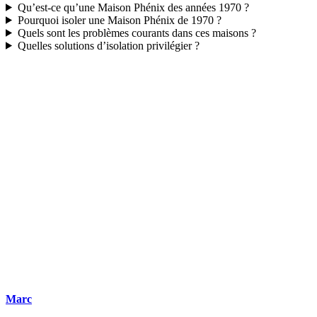
Qu’est-ce qu’une Maison Phénix des années 1970 ?
Pourquoi isoler une Maison Phénix de 1970 ?
Quels sont les problèmes courants dans ces maisons ?
Quelles solutions d’isolation privilégier ?
DEMANDEZ 3 DEVIS GRATUITS
COMPARATIFS EN 5 MINUTES. CLIQUEZ ICI
Marc