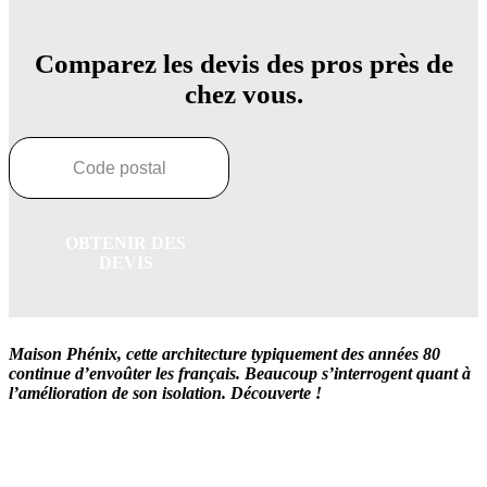
Comparez les devis des pros près de
chez vous.
OBTENIR DES
DEVIS
Maison Phénix, cette architecture typiquement des années 80
continue d’envoûter les français. Beaucoup s’interrogent quant à
l’amélioration de son isolation. Découverte !
OBTENEZ 3 DEVIS GRATUITES EN 5 MINUTES
POUR FACILITER VOTRE DÉCISION