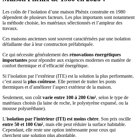
Les coûts de l’isolation d’une maison Phénix construite en 1980
dépendent de plusieurs facteurs. Les plus importants sont notamment
la méthode choisie, les matériaux sélectionnés et l’ampleur des
travaux.
Ces maisons anciennes sont souvent caractérisées par une isolation
défaillante due à leur construction préfabriquée.
Ce qui nécessite généralement des
rénovations énergétiques
importantes
pour répondre aux exigences modernes en matière de
confort thermique et d’efficacité énergétique.
Si l’isolation par l’extérieur (ITE) est la solution la plus performante,
c’est aussi la
plus coûteuse
. Elle permet de traiter les ponts
thermiques et d’améliorer l’aspect extérieur de la maison.
Seulement, son coût
varie entre 100 à 200 €/m²
, selon le type de
matériaux choisis (la laine de roche, le polystyrène expansé, ou la
mousse polyuréthane).
L’
isolation par l’intérieur (ITI) est moins chère
. Son prix oscille
entre 50 et 100 €/m²
, mais elle peut réduire la surface habitable.
Cependant, elle reste une option intéressante pour ceux qui
cherchent une solution plus abordable.