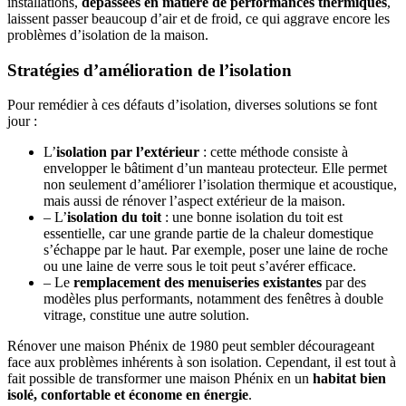
installations,
dépassées en matière de performances thermiques
,
laissent passer beaucoup d’air et de froid, ce qui aggrave encore les
problèmes d’isolation de la maison.
Stratégies d’amélioration de l’isolation
Pour remédier à ces défauts d’isolation, diverses solutions se font
jour :
L’
isolation par l’extérieur
: cette méthode consiste à
envelopper le bâtiment d’un manteau protecteur. Elle permet
non seulement d’améliorer l’isolation thermique et acoustique,
mais aussi de rénover l’aspect extérieur de la maison.
– L’
isolation du toit
: une bonne isolation du toit est
essentielle, car une grande partie de la chaleur domestique
s’échappe par le haut. Par exemple, poser une laine de roche
ou une laine de verre sous le toit peut s’avérer efficace.
– Le
remplacement des menuiseries existantes
par des
modèles plus performants, notamment des fenêtres à double
vitrage, constitue une autre solution.
Rénover une maison Phénix de 1980 peut sembler décourageant
face aux problèmes inhérents à son isolation. Cependant, il est tout à
fait possible de transformer une maison Phénix en un
habitat bien
isolé, confortable et économe en énergie
.