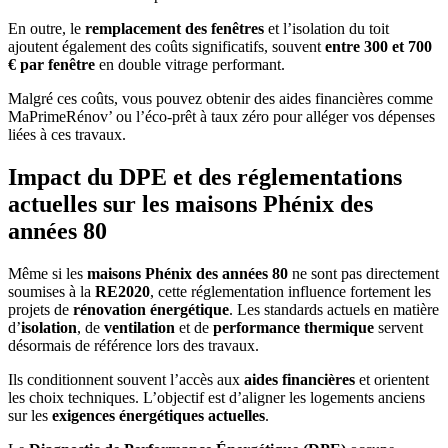
En outre, le
remplacement des fenêtres
et l’isolation du toit
ajoutent également des coûts significatifs, souvent
entre 300 et 700
€ par fenêtre
en double vitrage performant.
Malgré ces coûts, vous pouvez obtenir des aides financières comme
MaPrimeRénov’ ou l’éco-prêt à taux zéro pour alléger vos dépenses
liées à ces travaux.
Impact du DPE et des réglementations
actuelles sur les maisons Phénix des
années 80
Même si les
maisons Phénix des années 80
ne sont pas directement
soumises à la
RE2020
, cette réglementation influence fortement les
projets de
rénovation énergétique
. Les standards actuels en matière
d’
isolation
, de
ventilation
et de
performance thermique
servent
désormais de référence lors des travaux.
Ils conditionnent souvent l’accès aux
aides financières
et orientent
les choix techniques. L’objectif est d’aligner les logements anciens
sur les
exigences énergétiques actuelles
.