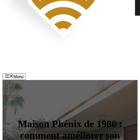
Menu
Maison Phénix de 1980 :
comment améliorer son