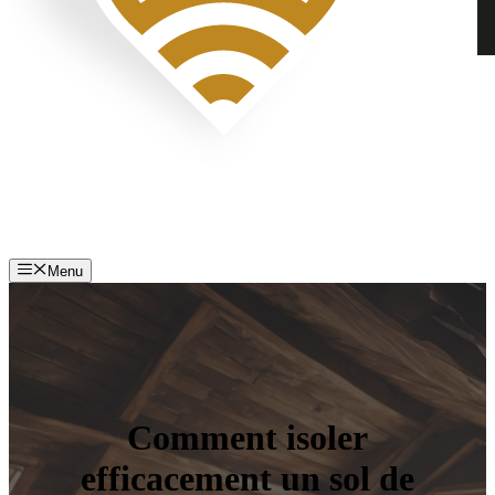
Menu
Comment isoler
efficacement un sol de