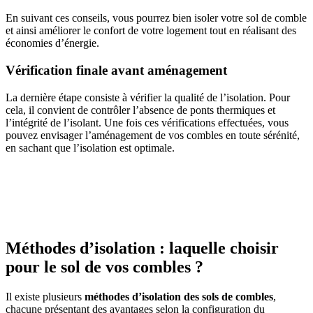
En suivant ces conseils, vous pourrez bien isoler votre sol de comble
et ainsi améliorer le confort de votre logement tout en réalisant des
économies d’énergie.
Vérification finale avant aménagement
La dernière étape consiste à vérifier la qualité de l’isolation. Pour
cela, il convient de contrôler l’absence de ponts thermiques et
l’intégrité de l’isolant. Une fois ces vérifications effectuées, vous
pouvez envisager l’aménagement de vos combles en toute sérénité,
en sachant que l’isolation est optimale.
AVEZ-VOUS DES PROJETS DE
CONSTRUCTION? BENEFICIEZ DES 3 DEVIS
GRATUITS
Méthodes d’isolation : laquelle choisir
pour le sol de vos combles ?
Il existe plusieurs
méthodes d’isolation des sols de combles
,
chacune présentant des avantages selon la configuration du