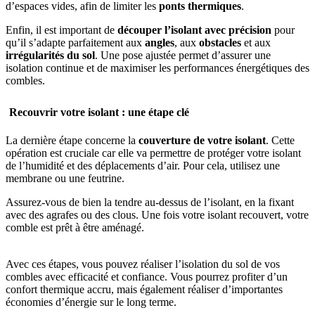
d’espaces vides, afin de limiter les
ponts thermiques
.
Enfin, il est important de
découper l’isolant avec précision
pour
qu’il s’adapte parfaitement aux
angles
, aux
obstacles
et aux
irrégularités du sol
. Une pose ajustée permet d’assurer une
isolation continue et de maximiser les performances énergétiques des
combles.
Recouvrir votre isolant : une étape clé
La dernière étape concerne la
couverture de votre isolant
. Cette
opération est cruciale car elle va permettre de protéger votre isolant
de l’humidité et des déplacements d’air. Pour cela, utilisez une
membrane ou une feutrine.
Assurez-vous de bien la tendre au-dessus de l’isolant, en la fixant
avec des agrafes ou des clous. Une fois votre isolant recouvert, votre
comble est prêt à être aménagé.
Avec ces étapes, vous pouvez réaliser l’isolation du sol de vos
combles avec efficacité et confiance. Vous pourrez profiter d’un
confort thermique accru, mais également réaliser d’importantes
économies d’énergie sur le long terme.