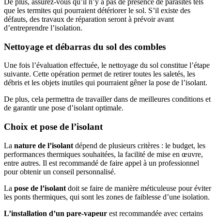
De plus, assurez-vous qu’il n’y a pas de présence de parasites tels
que les termites qui pourraient détériorer le sol. S’il existe des
défauts, des travaux de réparation seront à prévoir avant
d’entreprendre l’isolation.
Nettoyage et débarras du sol des combles
Une fois l’évaluation effectuée, le nettoyage du sol constitue l’étape
suivante. Cette opération permet de retirer toutes les saletés, les
débris et les objets inutiles qui pourraient gêner la pose de l’isolant.
De plus, cela permettra de travailler dans de meilleures conditions et
de garantir une pose d’isolant optimale.
Choix et pose de l’isolant
La
nature de l’isolant
dépend de plusieurs critères : le budget, les
performances thermiques souhaitées, la facilité de mise en œuvre,
entre autres. Il est recommandé de faire appel à un professionnel
pour obtenir un conseil personnalisé.
La
pose de l’isolant
doit se faire de manière méticuleuse pour éviter
les ponts thermiques, qui sont les zones de faiblesse d’une isolation.
L’installation d’un pare-vapeur
est recommandée avec certains