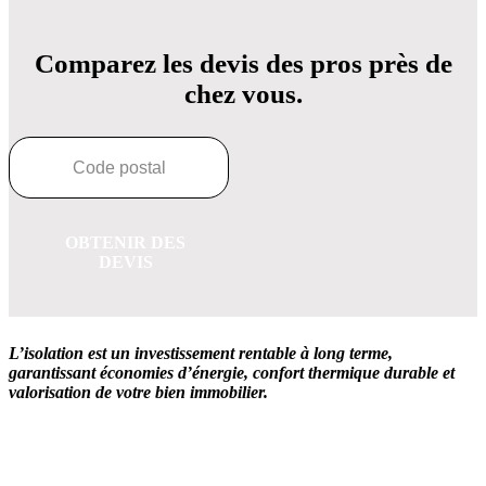
Comparez les devis des pros près de
chez vous.
OBTENIR DES
DEVIS
L’isolation est un investissement rentable à long terme,
garantissant économies d’énergie, confort thermique durable et
valorisation de votre bien immobilier.
OBTENEZ 3 DEVIS GRATUITES EN 5 MINUTES
POUR FACILITER VOTRE DÉCISION