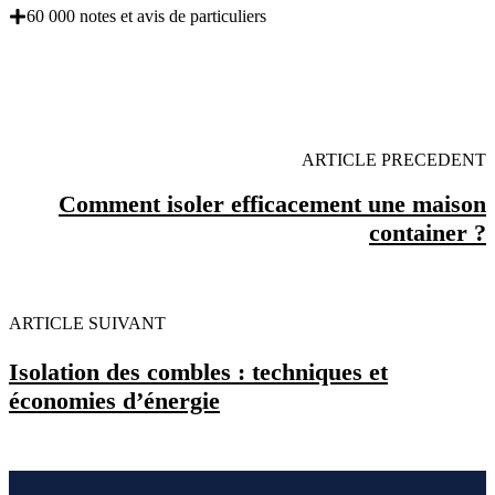
60 000 notes et avis de particuliers
OBENTENEZ 3 DEVIS GRATUITES EN 5
MINUTES POUR FACILITER VOTRE DECISION
ARTICLE PRECEDENT
Comment isoler efficacement une maison
container ?
ARTICLE SUIVANT
Isolation des combles : techniques et
économies d’énergie