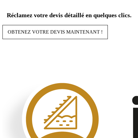
Aller
au
Réclamez votre devis détaillé en quelques clics.
contenu
OBTENEZ VOTRE DEVIS MAINTENANT !