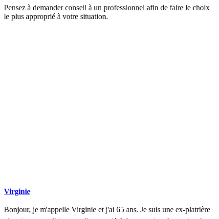
Pensez à demander conseil à un professionnel afin de faire le choix
le plus approprié à votre situation.
DEMANDEZ 3 DEVIS GRATUITS
COMPARATIFS EN 5 MINUTES. CLIQUEZ ICI
Virginie
Bonjour, je m'appelle Virginie et j'ai 65 ans. Je suis une ex-platrière