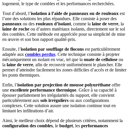
logement, le type de combles et les performances recherchées.
Tout d’abord, l’
isolation à l’aide de panneaux ou de rouleaux
est
l’une des solutions les plus répandues. Elle consiste à poser des
panneaux
ou des
rouleaux d’isolant
, comme la
laine de verre
, la
laine de roche
ou d’autres matériaux isolants, directement sur le sol
des combles. Cette méthode est appréciée pour sa simplicité de mise
en œuvre et son bon rapport qualité-prix.
Ensuite, l’
isolation par soufflage de flocons
est particulièrement
adaptée aux
combles perdus
. Cette technique consiste à projeter
mécaniquement un isolant en vrac, tel que la
ouate de cellulose
ou
la
laine de verre
, afin de recouvrir uniformément le plancher. Elle
permet d’atteindre facilement les zones difficiles d’accès et de limiter
les ponts thermiques.
Enfin, l’
isolation par projection de mousse polyuréthane
offre
une
excellente performance thermique
. Grâce à sa capacité à
épouser parfaitement les irrégularités du support, elle convient
particulièrement aux
sols irréguliers
ou aux configurations
complexes. Cette solution assure une isolation continue tout en
limitant les infiltrations d’air.
Ainsi, le meilleur choix dépend de plusieurs critères, notamment la
configuration des combles
, le
budget
, les
performances