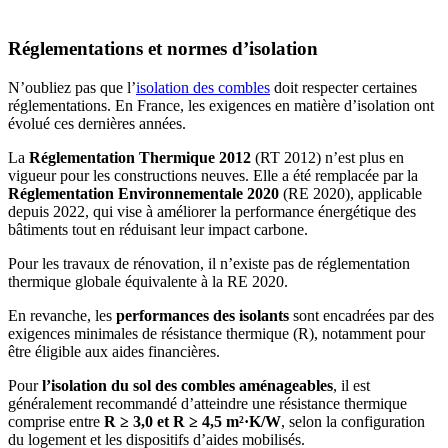
Réglementations et normes d’isolation
N’oubliez pas que l’
isolation des combles
doit respecter certaines
réglementations. En France, les exigences en matière d’isolation ont
évolué ces dernières années.
La
Réglementation Thermique 2012
(RT 2012) n’est plus en
vigueur pour les constructions neuves. Elle a été remplacée par la
Réglementation Environnementale 2020
(RE 2020), applicable
depuis 2022, qui vise à améliorer la performance énergétique des
bâtiments tout en réduisant leur impact carbone.
Pour les travaux de rénovation, il n’existe pas de réglementation
thermique globale équivalente à la RE 2020.
En revanche, les
performances des isolants
sont encadrées par des
exigences minimales de résistance thermique (R), notamment pour
être éligible aux aides financières.
Pour
l’isolation du sol des combles aménageables
, il est
généralement recommandé d’atteindre une résistance thermique
comprise entre
R ≥ 3,0 et R ≥ 4,5 m²·K/W
, selon la configuration
du logement et les dispositifs d’aides mobili
sés.