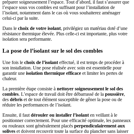
préparer soigneusement l’espace. Tout d’abord, il faut s’assurer que
l’espace sous vos combles est suffisant pour l’installation de
l’isolant, notamment dans le cas où vous souhaiterez aménager
celui-ci par la suite.
Dans le
choix de votre isolant
, privilégiez un matériau doté d’une
résistance thermique élevée. Plus celle-ci est importante, plus votre
isolation sera performante.
La pose de l’isolant sur le sol des combles
Une fois le
choix de l’isolant
effectué, il est temps de procéder à
son installation. Une pose réalisée avec soin est essentielle pour
garantir une
isolation thermique efficace
et limiter les pertes de
chaleur.
La première étape consiste à
nettoyer soigneusement le sol des
combles
. L’espace de travail doit être débarrassé de la
poussière
,
des
débris
et de tout élément susceptible de gêner la pose ou de
réduire les performances de l’isolant.
Ensuite, il faut
dérouler ou installer l’isolant
en veillant à le
positionner correctement. Pour une efficacité optimale, les panneaux
ou rouleaux sont généralement placés
perpendiculairement aux
solives
et doivent recouvrir toute la surface du plancher sans laisser