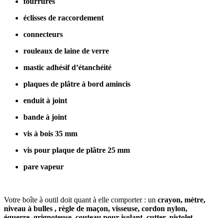
fourrures
éclisses de raccordement
connecteurs
rouleaux de laine de verre
mastic adhésif d’étanchéité
plaques de plâtre à bord amincis
enduit à joint
bande à joint
vis à bois 35 mm
vis pour plaque de plâtre 25 mm
pare vapeur
Votre boîte à outil doit quant à elle comporter : un
crayon, mètre,
niveau à bulles , règle de maçon, visseuse, cordon nylon,
équerre, grignoteuse, couteau pour isolant, cutter, pistolet