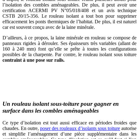
l’isolation des combles aménageables. De plus, il peut avoir une
certification ACERMI PV N°05/018/408 et un avis technique
CSTB 20/15-356. Le rouleau isolant a tout bon pour supprimer
efficacement les ponts thermiques de l’habitat. De plus, il est naturel
car est souvent conçu avec de la laine minérale.
D’ailleurs, à ce propos, la laine minérale en rouleau se compose de
panneaux rigides à dérouler. Ses épaisseurs très variables (allant de
160 à 240 mm) font qu’elle se prête à toutes les configurations
possibles de la charpente. Par contre, le rouleau isolant sous toiture
contraint à une pose sur rails.
AVEZ-VOUS DES PROJETS DE
CONSTRUCTION? BENEFICIEZ DES 3 DEVIS
GRATUITS
Un rouleau isolant sous-toiture pour gagner en
surface dans les combles aménageables
Ce type d’isolation est tout aussi efficace en périodes froides que
chaudes. En outre,
poser des rouleaux d’isolants sous toiture
autorise
et simplifie l’aménagement d’une pièce supplémentaire dans les