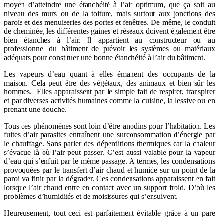
moyen d’atteindre une étanchéité à l’air optimum, que ça soit au
niveau des murs ou de la toiture, mais surtout aux jonctions des
parois et des menuiseries des portes et fenêtres. De même, le conduit
de cheminée, les différentes gaines et réseaux doivent également être
bien étanches à l’air. Il appartient au constructeur ou au
professionnel du bâtiment de prévoir les systèmes ou matériaux
adéquats pour constituer une bonne étanchéité à l’air du bâtiment.
Les vapeurs d’eau quant à elles émanent des occupants de la
maison. Cela peut être des végétaux, des animaux et bien sûr les
hommes. Elles apparaissent par le simple fait de respirer, transpirer
et par diverses activités humaines comme la cuisine, la lessive ou en
prenant une douche.
Tous ces phénomènes sont loin d’être anodins pour l’habitation. Les
fuites d’air parasites entraînent une surconsommation d’énergie par
le chauffage. Sans parler des déperditions thermiques car la chaleur
s’évacue là où l’air peut passer. C’est aussi valable pour la vapeur
d’eau qui s’enfuit par le même passage. A termes, les condensations
provoquées par le transfert d’air chaud et humide sur un point de la
paroi va finir par la dégrader. Ces condensations apparaissent en fait
lorsque l’air chaud entre en contact avec un support froid. D’où les
problèmes d’humidités et de moisissures qui s’ensuivent.
Heureusement, tout ceci est parfaitement évitable grâce à un pare