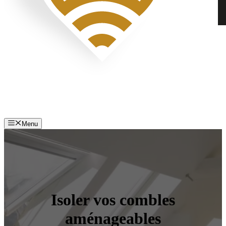
Menu
Isoler vos combles
aménageables