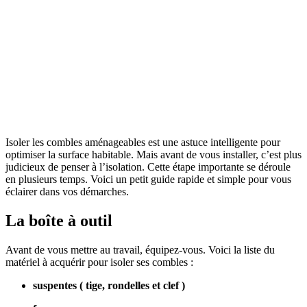
OBTENEZ 3 DEVIS GRATUITES EN 5 MINUTES
POUR FACILITER VOTRE DÉCISION
Isoler les combles aménageables est une astuce intelligente pour
optimiser la surface habitable. Mais avant de vous installer, c’est plus
judicieux de penser à l’isolation. Cette étape importante se déroule
en plusieurs temps. Voici un petit guide rapide et simple pour vous
éclairer dans vos démarches.
La boîte à outil
Avant de vous mettre au travail, équipez-vous. Voici la liste du
matériel à acquérir pour isoler ses combles :
suspentes ( tige, rondelles et clef )