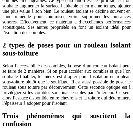
combles aménageables. Ce type d’isolation est ce qu’il faut si l’on
souhaite augmenter la surface habitable et en même temps, ajouter
une plus-value à son bien. Le rouleau isolant se décline souvent en
laine minérale pour minimiser, voire supprimer les nuisances
sonores. Effectivement, ce matériau a d’excellentes performances
acoustiques. Ses autres propriétés en font un isolant idéal pour
l’isolation des combles.
2 types de poses pour un rouleau isolant
sous-toiture
Selon l’accessibilité des combles, la pose d’un rouleau isolant peut
se faire de 2 manières. Si on peut accéder aux combles et que l’on
souhaite l’habiter, le mieux est d’opter pour l’isolation en rouleau
sous-toiture plutôt que le soufflage. Il est aussi possible de poser le
rouleau sous toiture par découvrement. Cette seconde optique est à
privilégier si les combles sont inaccessibles par l’intérieur. Ce sera
alors l’espace disponible entre chevrons et la toiture qui déterminera
l’épaisseur à adopter pour l’isolant.
Trois phénomènes qui suscitent la
confusion