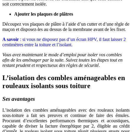
soit correctement isolée.
Ajouter les plaques de plâtres
Découpez vos plaques de plâtre à l’aide d’un cutter et d’une règle de
maçon et disposez-les au dessus de la membrane avant de les fixer.
A savoir
: si vous ne disposez pas d’un écran HPV, il faut laisser 2
centimètres entre la toiture et l’isolant.
Vous avez maintenant le mode d’emploi pour isoler vos combles
afin de les aménager par la suite. Suivez toutes les étapes tout en
restant prudent et respectueux des règles de sécurité.
L’isolation des combles aménageables en
rouleaux isolants sous toiture
Ses avantages
L’isolation des combles aménageables avec des rouleaux isolants
sous-toiture a fait ses preuves et continue de faire des émules.
Procurant d’excellentes performances thermiques et acoustiques,
capable de diviser la facture énergétique par 2, éligible au crédit
d’impôt, le rouleau isolant sous toiture réunit plusieurs atouts pour