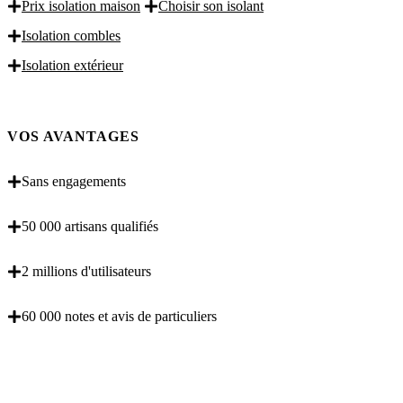
Prix isolation maison
Choisir son isolant
Isolation combles
Isolation extérieur
VOS AVANTAGES
Sans engagements
50 000 artisans qualifiés
2 millions d'utilisateurs
60 000 notes et avis de particuliers
OBENTENEZ 3 DEVIS GRATUITES EN 5
MINUTES POUR FACILITER VOTRE DECISION