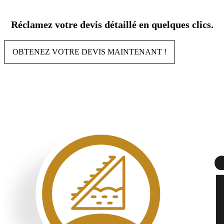
Aller
au
Réclamez votre devis détaillé en quelques clics.
contenu
OBTENEZ VOTRE DEVIS MAINTENANT !