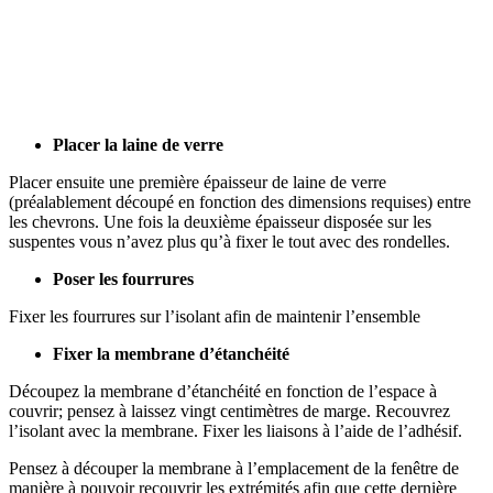
Placer la laine de verre
Placer ensuite une première épaisseur de laine de verre
(préalablement découpé en fonction des dimensions requises) entre
les chevrons. Une fois la deuxième épaisseur disposée sur les
suspentes vous n’avez plus qu’à fixer le tout avec des rondelles.
Poser les fourrures
Fixer les fourrures sur l’isolant afin de maintenir l’ensemble
Fixer la membrane d’étanchéité
Découpez la membrane d’étanchéité en fonction de l’espace à
couvrir; pensez à laissez vingt centimètres de marge. Recouvrez
l’isolant avec la membrane. Fixer les liaisons à l’aide de l’adhésif.
Pensez à découper la membrane à l’emplacement de la fenêtre de
manière à pouvoir recouvrir les extrémités afin que cette dernière