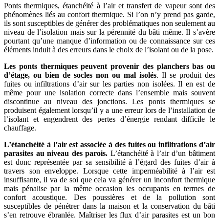
Ponts thermiques, étanchéité à l’air et transfert de vapeur sont des
phénomènes liés au confort thermique. Si l’on n’y prend pas garde,
ils sont susceptibles de générer des problématiques non seulement au
niveau de l’isolation mais sur la pérennité du bâti même. Il s’avère
pourtant qu’une manque d’information ou de connaissance sur ces
éléments induit à des erreurs dans le choix de l’isolant ou de la pose.
Les ponts thermiques peuvent provenir des planchers bas ou
d’étage, ou bien de socles non ou mal isolés
. Il se produit des
fuites ou infiltrations d’air sur les parties non isolées. Il en est de
même pour une isolation correcte dans l’ensemble mais souvent
discontinue au niveau des jonctions. Les ponts thermiques se
produisent également lorsqu’il y a une erreur lors de l’installation de
l’isolant et engendrent des pertes d’énergie rendant difficile le
chauffage.
L’étanchéité à l’air est associée à des fuites ou infiltrations d’air
parasites au niveau des parois.
L’étanchéité à l’air d’un bâtiment
est donc représentée par sa sensibilité à l’égard des fuites d’air à
travers son enveloppe. Lorsque cette imperméabilité à l’air est
insuffisante, il va de soi que cela va générer un inconfort thermique
mais pénalise par la même occasion les occupants en termes de
confort acoustique. Des poussières et de la pollution sont
susceptibles de pénétrer dans la maison et la conservation du bâti
s’en retrouve ébranlée. Maîtriser les flux d’air parasites est un bon