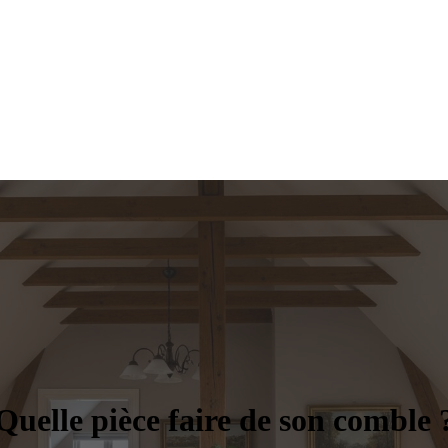
Quelle pièce faire de son comble 