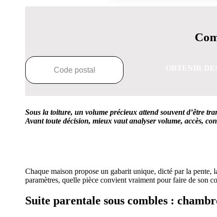
Comp
OBTENIR DE
Sous la toiture, un volume précieux attend souvent d’être tra
Avant toute décision, mieux vaut analyser volume, accès, con
OBTENEZ 3 DE
Chaque maison propose un gabarit unique, dicté par la pente, la s
paramètres, quelle pièce convient vraiment pour faire de son c
Suite parentale sous combles : chambre