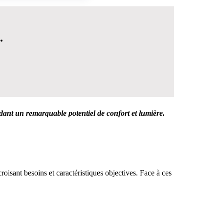
.
dant un remarquable potentiel de confort et lumière.
 DÉCISION
croisant besoins et caractéristiques objectives. Face à ces