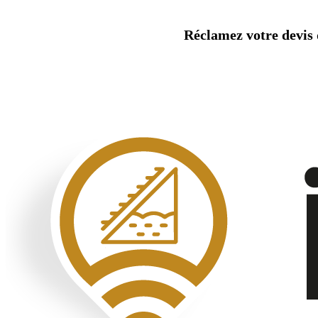
Aller
au
Réclamez votre devis d
contenu