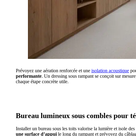
Prévoyez une aération renforcée et une
isolation acoustique
pou
performante
. Un dressing sous rampant se conçoit sur mesure
chaque étape concrète utile.
AVEZ-VOUS DES
Bureau lumineux sous combles pour télé
Installer un bureau sous les toits valorise la lumière et isole 
une surface d’appui
le long du rampant et prévoyez du câblage