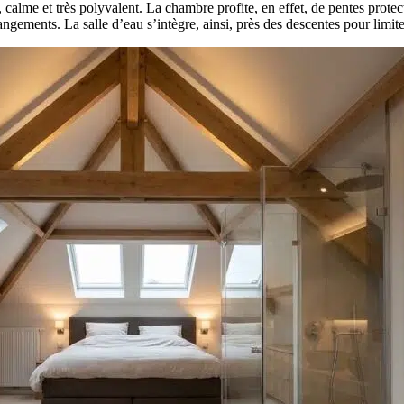
calme et très polyvalent. La chambre profite, en effet, de pentes protec
rangements. La salle d’eau s’intègre, ainsi, près des descentes pour limit