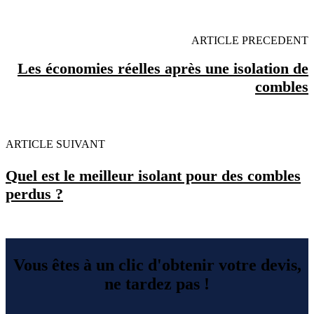
ARTICLE PRECEDENT
Les économies réelles après une isolation de
combles
ARTICLE SUIVANT
Quel est le meilleur isolant pour des combles
perdus ?
Vous êtes à un clic d'obtenir votre devis,
ne tardez pas !