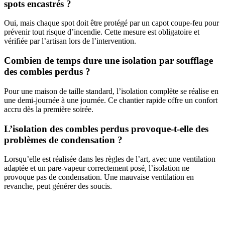
spots encastrés ?
Oui, mais chaque spot doit être protégé par un capot coupe-feu pour
prévenir tout risque d’incendie. Cette mesure est obligatoire et
vérifiée par l’artisan lors de l’intervention.
Combien de temps dure une isolation par soufflage
des combles perdus ?
Pour une maison de taille standard, l’isolation complète se réalise en
une demi-journée à une journée. Ce chantier rapide offre un confort
accru dès la première soirée.
L’isolation des combles perdus provoque-t-elle des
problèmes de condensation ?
Lorsqu’elle est réalisée dans les règles de l’art, avec une ventilation
adaptée et un pare-vapeur correctement posé, l’isolation ne
provoque pas de condensation. Une mauvaise ventilation en
revanche, peut générer des soucis.
DEMANDEZ 3 DEVIS GRATUITS
COMPARATIFS EN 5 MINUTES. CLIQUEZ ICI