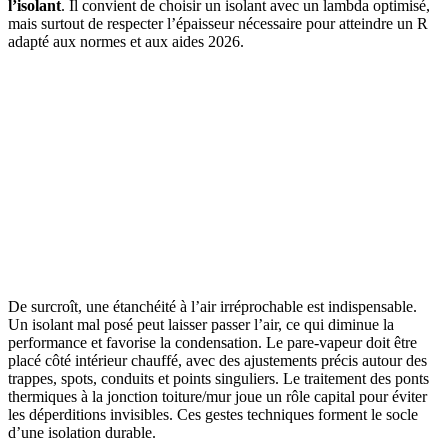
l’isolant
. Il convient de choisir un isolant avec un lambda optimisé,
mais surtout de respecter l’épaisseur nécessaire pour atteindre un R
adapté aux normes et aux aides 2026.
De surcroît, une étanchéité à l’air irréprochable est indispensable.
Un isolant mal posé peut laisser passer l’air, ce qui diminue la
performance et favorise la condensation. Le pare-vapeur doit être
placé côté intérieur chauffé, avec des ajustements précis autour des
trappes, spots, conduits et points singuliers. Le traitement des ponts
thermiques à la jonction toiture/mur joue un rôle capital pour éviter
les déperditions invisibles. Ces gestes techniques forment le socle
d’une isolation durable.