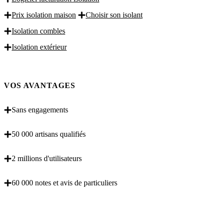
Prix isolation maison
Choisir son isolant
Isolation combles
Isolation extérieur
VOS AVANTAGES
Sans engagements
50 000 artisans qualifiés
2 millions d'utilisateurs
60 000 notes et avis de particuliers
OBENTENEZ 3 DEVIS GRATUITES EN 5
MINUTES POUR FACILITER VOTRE DECISION