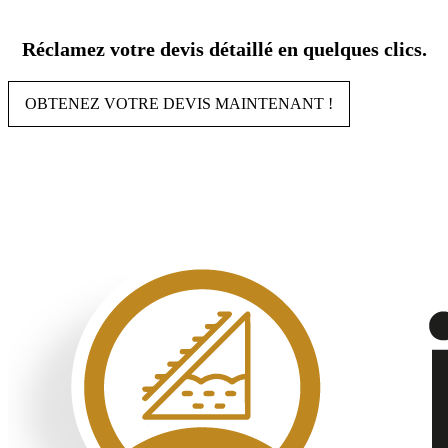
Aller
au
Réclamez votre devis détaillé en quelques clics.
contenu
OBTENEZ VOTRE DEVIS MAINTENANT !