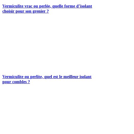
Vermiculite vrac ou perlée, quelle forme d’isolant
choisir pour son grenier ?
Vermiculite ou perlite, quel est le meilleur isolant
pour combles ?