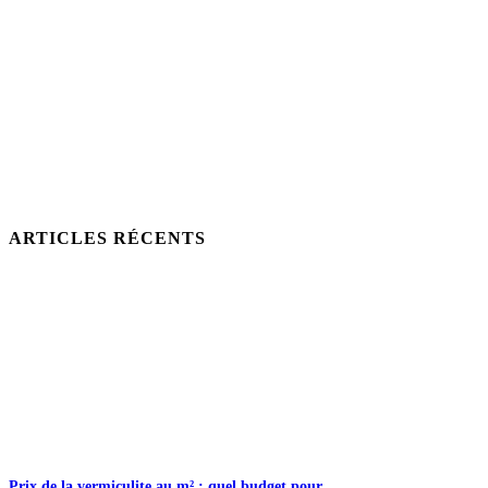
ARTICLES RÉCENTS
Prix de la vermiculite au m² : quel budget pour