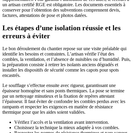
un artisan certifié RGE est obligatoire. Les documents essentiels à
conserver pour l’obtention des subventions comprennent devis,
factures, attestations de pose et photos datées.
Les étapes d’une isolation réussie et les
erreurs à éviter
Le bon déroulement du chantier repose sur une visite préalable qui
identifie les besoins et contraintes. L’artisan vérifie l’état des
combles, la ventilation, et l’absence de nuisibles ou d’humidité. Puis,
la préparation consiste à retirer les isolants anciens dégradés et
installer les dispositifs de sécurité comme les capots pour spots
encastrés.
Le soufflage s’effectue ensuite avec rigueur, garantissant une
épaisseur homogène et sans ponts thermiques. La pose se termine
par un nettoyage minutieux et la fixation de repères attestant
l’épaisseur. Il faut éviter de confondre les combles perdus avec les
rampants et respecter les exigences en matière de résistance
thermique pour que les aides soient validées.
Vérifiez l’accès et la ventilation avant intervention.
Choisissez la technique la mieux adaptée à vos combles.
Respectez les normes de résistance thermique et pare-vapeur.