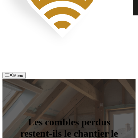
Menu
Les combles perdus
restent-ils le chantier le