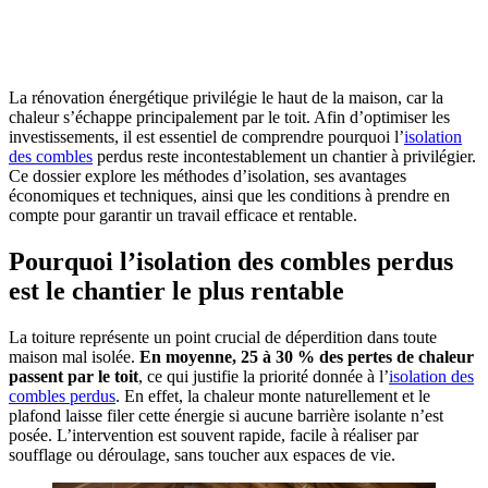
OBTENEZ 3 DEVIS GRATUITES EN 5 MINUTES
POUR FACILITER VOTRE DÉCISION
La rénovation énergétique privilégie le haut de la maison, car la
chaleur s’échappe principalement par le toit. Afin d’optimiser les
investissements, il est essentiel de comprendre pourquoi l’
isolation
des combles
perdus reste incontestablement un chantier à privilégier.
Ce dossier explore les méthodes d’isolation, ses avantages
économiques et techniques, ainsi que les conditions à prendre en
compte pour garantir un travail efficace et rentable.
Pourquoi l’isolation des combles perdus
est le chantier le plus rentable
La toiture représente un point crucial de déperdition dans toute
maison mal isolée.
En moyenne, 25 à 30 % des pertes de chaleur
passent par le toit
, ce qui justifie la priorité donnée à l’
isolation des
combles perdus
. En effet, la chaleur monte naturellement et le
plafond laisse filer cette énergie si aucune barrière isolante n’est
posée. L’intervention est souvent rapide, facile à réaliser par
soufflage ou déroulage, sans toucher aux espaces de vie.