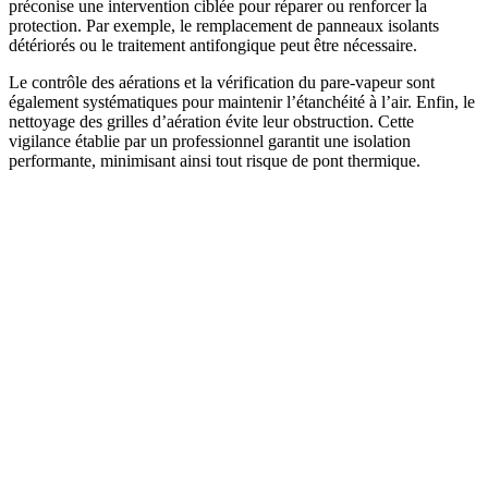
préconise une intervention ciblée pour réparer ou renforcer la
protection. Par exemple, le remplacement de panneaux isolants
détériorés ou le traitement antifongique peut être nécessaire.
Le contrôle des aérations et la vérification du pare-vapeur sont
également systématiques pour maintenir l’étanchéité à l’air. Enfin, le
nettoyage des grilles d’aération évite leur obstruction. Cette
vigilance établie par un professionnel garantit une isolation
performante, minimisant ainsi tout risque de pont thermique.
DEMANDEZ 3 DEVIS GRATUITS
COMPARATIFS EN 5 MINUTES. CLIQUEZ ICI