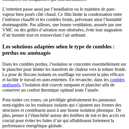
L’entretien passe aussi par l’installation ou le maintien de pare-
vapeur bien posés côté chaud. Ce film limite la condensation entre
l’intérieur chauffé et les combles froids, prévenant ainsi l’humidité
dommageable. Par ailleurs, une bonne ventilation, assurée par une
VMC ou des grilles d’aération non obstruées, évite tout stagnation
d’air humide tout en renouvelant l’air ambiant.
Les solutions adaptées selon le type de combles :
perdus ou aménagés
Dans les combles perdus, l’isolation se concentre essentiellement sur
le plancher pour limiter les transferts de chaleur vers la toiture froide.
La pose de flocons isolants en soufflage est souvent la plus efficace
et facilite le travail en auto-entretien. En revanche, dans les
combles
aménagés
, l’isolation doit couvrir rampants et plancher afin de
conserver un confort thermique optimal toute l’année.
Pour traiter ces zones, on privilégie généralement les panneaux
semi-rigides ou les rouleaux isolants qui s’ajustent aux formes des
structures et contribuent aussi à une bonne isolation phonique. De
plus, penser à l’étanchéité autour des fenêtres de toit et des accès est
crucial pour éviter les fuites d’air qui affaiblissent fortement la
performance énergétique globale.