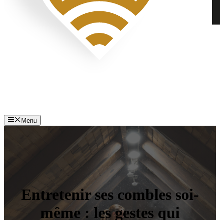
Menu
Entretenir ses combles soi-
même : les gestes qui