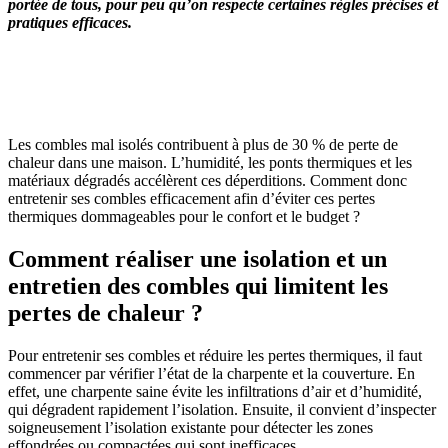
portée de tous, pour peu qu’on respecte certaines règles précises et
pratiques efficaces.
OBTENEZ 3 DEVIS GRATUITES EN 5 MINUTES
POUR FACILITER VOTRE DÉCISION
Les combles mal isolés contribuent à plus de 30 % de perte de
chaleur dans une maison. L’humidité, les ponts thermiques et les
matériaux dégradés accélèrent ces déperditions. Comment donc
entretenir ses combles efficacement afin d’éviter ces pertes
thermiques dommageables pour le confort et le budget ?
Comment réaliser une isolation et un
entretien des combles qui limitent les
pertes de chaleur ?
Pour entretenir ses combles et réduire les pertes thermiques, il faut
commencer par vérifier l’état de la charpente et la couverture. En
effet, une charpente saine évite les infiltrations d’air et d’humidité,
qui dégradent rapidement l’isolation. Ensuite, il convient d’inspecter
soigneusement l’isolation existante pour détecter les zones
effondrées ou compactées qui sont inefficaces.