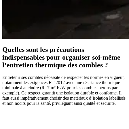
Quelles sont les précautions
indispensables pour organiser soi-même
l’entretien thermique des combles ?
Entretenir ses combles nécessite de respecter les normes en vigueur,
notamment les exigences RT 2012 avec une résistance thermique
minimale à atteindre (R=7 m².K/W pour les combles perdus par
exemple). Ce respect garantit une isolation durable et conforme. Il
faut aussi impérativement choisir des matériaux d’isolation labellisés
et non nocifs pour la santé, privilégiant ainsi qualité et sécurité.
AVEZ-VOUS DES PROJETS DE
CONSTRUCTION? BENEFICIEZ DES 3 DEVIS
GRATUITS