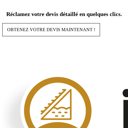
Aller
au
Réclamez votre devis détaillé en quelques clics.
contenu
OBTENEZ VOTRE DEVIS MAINTENANT !