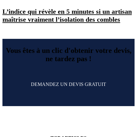
L’indice qui révèle en 5 minutes si un artisan
maîtrise vraiment l’isolation des combles
Vous êtes à un clic d'obtenir votre devis,
ne tardez pas !
DEMANDEZ UN DEVIS GRATUIT