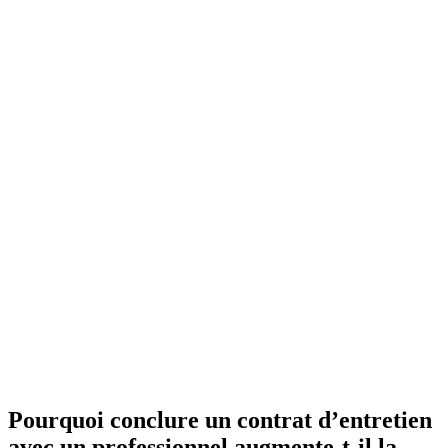
Pourquoi conclure un contrat d’entretien
avec un professionnel augmente-t-il la