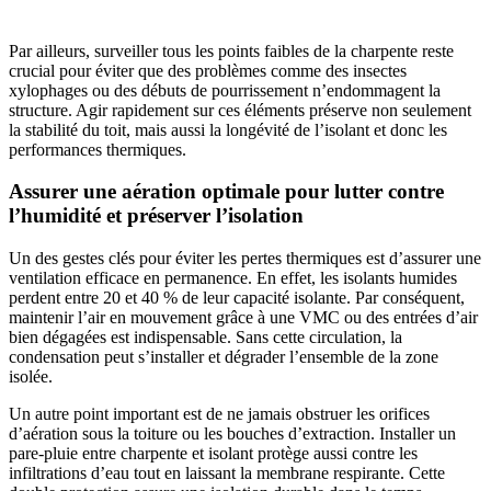
Par ailleurs, surveiller tous les points faibles de la charpente reste
crucial pour éviter que des problèmes comme des insectes
xylophages ou des débuts de pourrissement n’endommagent la
structure. Agir rapidement sur ces éléments préserve non seulement
la stabilité du toit, mais aussi la longévité de l’isolant et donc les
performances thermiques.
Assurer une aération optimale pour lutter contre
l’humidité et préserver l’isolation
Un des gestes clés pour éviter les pertes thermiques est d’assurer une
ventilation efficace en permanence. En effet, les isolants humides
perdent entre 20 et 40 % de leur capacité isolante. Par conséquent,
maintenir l’air en mouvement grâce à une VMC ou des entrées d’air
bien dégagées est indispensable. Sans cette circulation, la
condensation peut s’installer et dégrader l’ensemble de la zone
isolée.
Un autre point important est de ne jamais obstruer les orifices
d’aération sous la toiture ou les bouches d’extraction. Installer un
pare-pluie entre charpente et isolant protège aussi contre les
infiltrations d’eau tout en laissant la membrane respirante. Cette