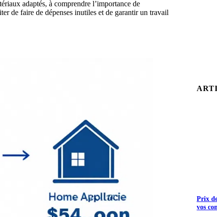
matériaux adaptés, à comprendre l’importance de
er de faire de dépenses inutiles et de garantir un travail
ART
Prix d
vos co