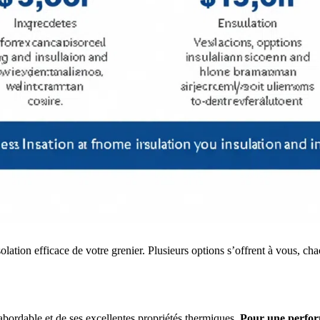
solation efficace de votre grenier. Plusieurs options s’offrent à vous, c
 abordable et de ses excellentes propriétés thermiques.
Pour une perfor