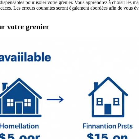
 indispensables pour isoler votre grenier. Vous apprendrez à choisir les 
icaces. Les erreurs courantes seront également abordées afin de vous évit
ur votre grenier