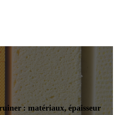
ruiner : matériaux, épaisseur