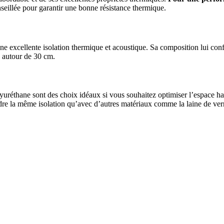
eillée pour garantir une bonne résistance thermique.
 une excellente isolation thermique et acoustique. Sa composition lui con
 autour de 30 cm.
réthane sont des choix idéaux si vous souhaitez optimiser l’espace hab
ndre la même isolation qu’avec d’autres matériaux comme la laine de ver