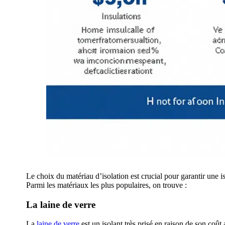
Le choix du matériau d’isolation est crucial pour garantir une i
Parmi les matériaux les plus populaires, on trouve :
La laine de verre
La
laine de verre
est un isolant très prisé en raison de son coût