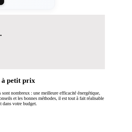
.
à petit prix
s sont nombreux : une meilleure efficacité énergétique,
ils et les bonnes méthodes, il est tout à fait réalisable
nt dans votre budget.
 DÉCISION