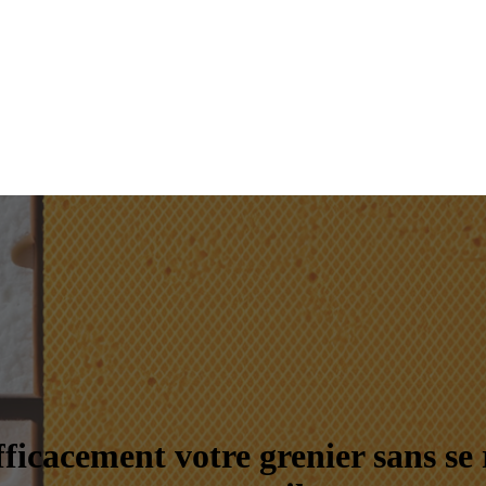
fficacement votre grenier sans se 