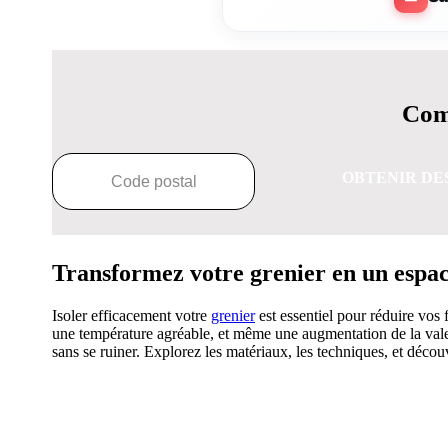
Comp
OBTENIR DE
Transformez votre grenier en un espace 
Isoler efficacement votre
grenier
est essentiel pour réduire vos 
une température agréable, et même une augmentation de la valeur
sans se ruiner. Explorez les matériaux, les techniques, et déco
OBTENEZ 3 DE