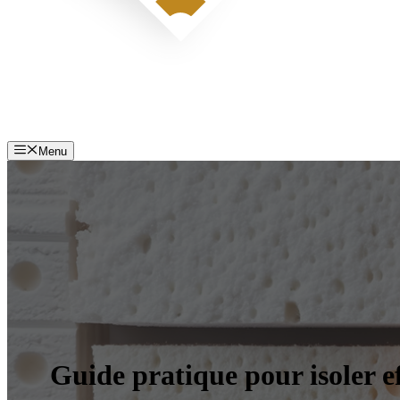
Menu
Guide pratique pour isoler e