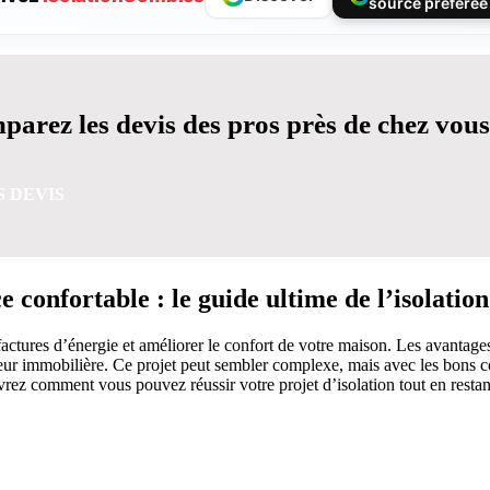
source préférée
arez les devis des pros près de chez vous
S DEVIS
confortable : le guide ultime de l’isolation 
factures d’énergie et améliorer le confort de votre maison. Les avantage
 immobilière. Ce projet peut sembler complexe, mais avec les bons conse
uvrez comment vous pouvez réussir votre projet d’isolation tout en resta
VIS GRATUITES EN 5 MINUTES POUR FACILITER VOTRE