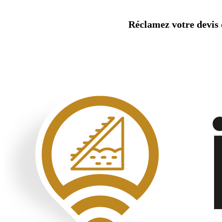
Aller
au
Réclamez votre devis d
contenu