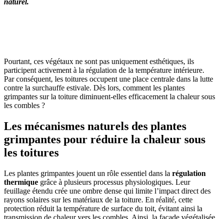
naturel.
OBTENEZ 3 DEVIS GRATUITES EN 5 MINUTES
POUR FACILITER VOTRE DÉCISION
Pourtant, ces végétaux ne sont pas uniquement esthétiques, ils
participent activement à la régulation de la température intérieure.
Par conséquent, les toitures occupent une place centrale dans la lutte
contre la surchauffe estivale. Dès lors, comment les plantes
grimpantes sur la toiture diminuent-elles efficacement la chaleur sous
les combles ?
Les mécanismes naturels des plantes
grimpantes pour réduire la chaleur sous
les toitures
Les plantes grimpantes jouent un rôle essentiel dans la
régulation
thermique
grâce à plusieurs processus physiologiques. Leur
feuillage étendu crée une ombre dense qui limite l’impact direct des
rayons solaires sur les matériaux de la toiture. En réalité, cette
protection réduit la température de surface du toit, évitant ainsi la
transmission de chaleur vers les combles. Ainsi, la façade végétalisée