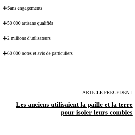
Sans engagements
50 000 artisans qualifiés
2 millions d'utilisateurs
60 000 notes et avis de particuliers
OBENTENEZ 3 DEVIS GRATUITES EN 5
MINUTES POUR FACILITER VOTRE DECISION
ARTICLE PRECEDENT
Les anciens utilisaient la paille et la terre
pour isoler leurs combles