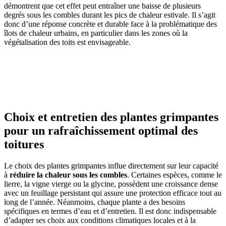
démontrent que cet effet peut entraîner une baisse de plusieurs
degrés sous les combles durant les pics de chaleur estivale. Il s’agit
donc d’une réponse concrète et durable face à la problématique des
îlots de chaleur urbains, en particulier dans les zones où la
végétalisation des toits est envisageable.
AVEZ-VOUS DES PROJETS DE
CONSTRUCTION? BENEFICIEZ DES 3 DEVIS
GRATUITS
Choix et entretien des plantes grimpantes
pour un rafraîchissement optimal des
toitures
Le choix des plantes grimpantes influe directement sur leur capacité
à
réduire la chaleur sous les combles
. Certaines espèces, comme le
lierre, la vigne vierge ou la glycine, possèdent une croissance dense
avec un feuillage persistant qui assure une protection efficace tout au
long de l’année. Néanmoins, chaque plante a des besoins
spécifiques en termes d’eau et d’entretien. Il est donc indispensable
d’adapter ses choix aux conditions climatiques locales et à la