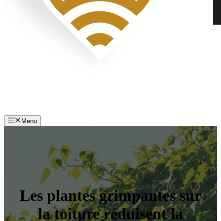
Menu
Les plantes grimpantes sur
la toiture réduisent la