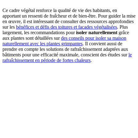
Ce cadre végétal renforce la qualité de vie des habitants, en
apportant un ressenti de fraîcheur et de bien-être. Pour guider la mise
en œuvre, il est intéressant de consulter des ressources approfondies
sur les
bénéfices et défis des toitures et façades végétalisées
. Plus
largement, les recommandations pour
isoler naturellement
grâce
aux plantes sont détaillées sur
des conseils pour isoler sa maison
naturellement avec les plantes grimpantes
. Il convient aussi de
prendre en compte les solutions de rafraîchissement adaptées aux
bâtiments pour une efficacité maximale, conscient des études sur
le
rafraîchissement en période de fortes chaleurs
.
DEMANDEZ 3 DEVIS GRATUITS
COMPARATIFS EN 5 MINUTES. CLIQUEZ ICI