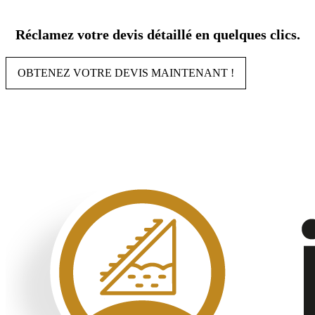
Aller
au
Réclamez votre devis détaillé en quelques clics.
contenu
OBTENEZ VOTRE DEVIS MAINTENANT !