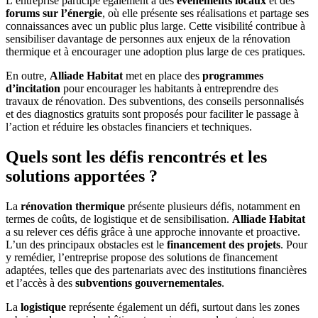
L’entreprise participe également à des
événements locaux
et des
forums sur l’énergie
, où elle présente ses réalisations et partage ses
connaissances avec un public plus large. Cette visibilité contribue à
sensibiliser davantage de personnes aux enjeux de la rénovation
thermique et à encourager une adoption plus large de ces pratiques.
En outre,
Alliade Habitat
met en place des
programmes
d’incitation
pour encourager les habitants à entreprendre des
travaux de rénovation. Des subventions, des conseils personnalisés
et des diagnostics gratuits sont proposés pour faciliter le passage à
l’action et réduire les obstacles financiers et techniques.
Quels sont les défis rencontrés et les
solutions apportées ?
La
rénovation thermique
présente plusieurs défis, notamment en
termes de coûts, de logistique et de sensibilisation.
Alliade Habitat
a su relever ces défis grâce à une approche innovante et proactive.
L’un des principaux obstacles est le
financement des projets
. Pour
y remédier, l’entreprise propose des solutions de financement
adaptées, telles que des partenariats avec des institutions financières
et l’accès à des
subventions gouvernementales
.
La
logistique
représente également un défi, surtout dans les zones