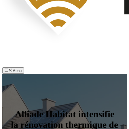
Menu
Alliade Habitat intensifie
la rénovation thermique de