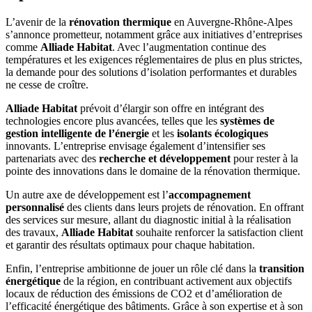
L’avenir de la
rénovation thermique
en Auvergne-Rhône-Alpes
s’annonce prometteur, notamment grâce aux initiatives d’entreprises
comme
Alliade Habitat
. Avec l’augmentation continue des
températures et les exigences réglementaires de plus en plus strictes,
la demande pour des solutions d’isolation performantes et durables
ne cesse de croître.
Alliade Habitat
prévoit d’élargir son offre en intégrant des
technologies encore plus avancées, telles que les
systèmes de
gestion intelligente de l’énergie
et les
isolants écologiques
innovants. L’entreprise envisage également d’intensifier ses
partenariats avec des
recherche et développement
pour rester à la
pointe des innovations dans le domaine de la rénovation thermique.
Un autre axe de développement est l’
accompagnement
personnalisé
des clients dans leurs projets de rénovation. En offrant
des services sur mesure, allant du diagnostic initial à la réalisation
des travaux,
Alliade Habitat
souhaite renforcer la satisfaction client
et garantir des résultats optimaux pour chaque habitation.
Enfin, l’entreprise ambitionne de jouer un rôle clé dans la
transition
énergétique
de la région, en contribuant activement aux objectifs
locaux de réduction des émissions de CO2 et d’amélioration de
l’efficacité énergétique des bâtiments. Grâce à son expertise et à son