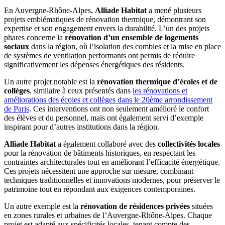
En Auvergne-Rhône-Alpes,
Alliade Habitat
a mené plusieurs
projets emblématiques de rénovation thermique, démontrant son
expertise et son engagement envers la durabilité. L’un des projets
phares concerne la
rénovation d’un ensemble de logements
sociaux
dans la région, où l’isolation des combles et la mise en place
de systèmes de ventilation performants ont permis de réduire
significativement les dépenses énergétiques des résidents.
Un autre projet notable est la
rénovation thermique d’écoles et de
collèges
, similaire à ceux présentés dans
les rénovations et
améliorations des écoles et collèges dans le 20ème arrondissement
de Paris
. Ces interventions ont non seulement amélioré le confort
des élèves et du personnel, mais ont également servi d’exemple
inspirant pour d’autres institutions dans la région.
Alliade Habitat
a également collaboré avec des
collectivités locales
pour la rénovation de bâtiments historiques, en respectant les
contraintes architecturales tout en améliorant l’efficacité énergétique.
Ces projets nécessitent une approche sur mesure, combinant
techniques traditionnelles et innovations modernes, pour préserver le
patrimoine tout en répondant aux exigences contemporaines.
Un autre exemple est la
rénovation de résidences privées
situées
en zones rurales et urbaines de l’Auvergne-Rhône-Alpes. Chaque
projet est adapté aux spécificités locales, tenant compte des