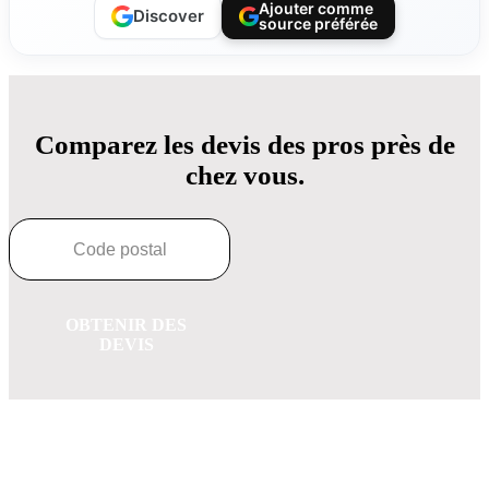
Ajouter comme
Discover
source préférée
Comparez les devis des pros près de
chez vous.
OBTENIR DES
DEVIS