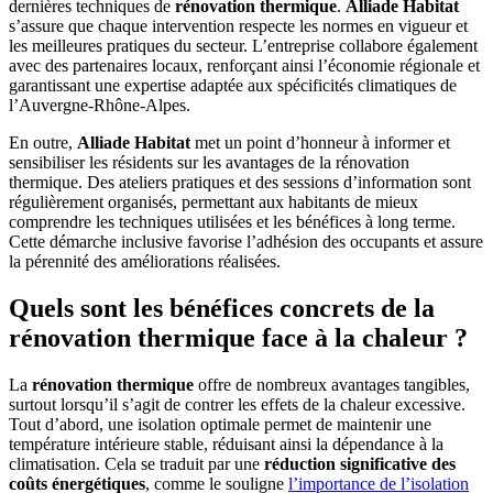
dernières techniques de
rénovation thermique
.
Alliade Habitat
s’assure que chaque intervention respecte les normes en vigueur et
les meilleures pratiques du secteur. L’entreprise collabore également
avec des partenaires locaux, renforçant ainsi l’économie régionale et
garantissant une expertise adaptée aux spécificités climatiques de
l’Auvergne-Rhône-Alpes.
En outre,
Alliade Habitat
met un point d’honneur à informer et
sensibiliser les résidents sur les avantages de la rénovation
thermique. Des ateliers pratiques et des sessions d’information sont
régulièrement organisés, permettant aux habitants de mieux
comprendre les techniques utilisées et les bénéfices à long terme.
Cette démarche inclusive favorise l’adhésion des occupants et assure
la pérennité des améliorations réalisées.
Quels sont les bénéfices concrets de la
rénovation thermique face à la chaleur ?
La
rénovation thermique
offre de nombreux avantages tangibles,
surtout lorsqu’il s’agit de contrer les effets de la chaleur excessive.
Tout d’abord, une isolation optimale permet de maintenir une
température intérieure stable, réduisant ainsi la dépendance à la
climatisation. Cela se traduit par une
réduction significative des
coûts énergétiques
, comme le souligne
l’importance de l’isolation