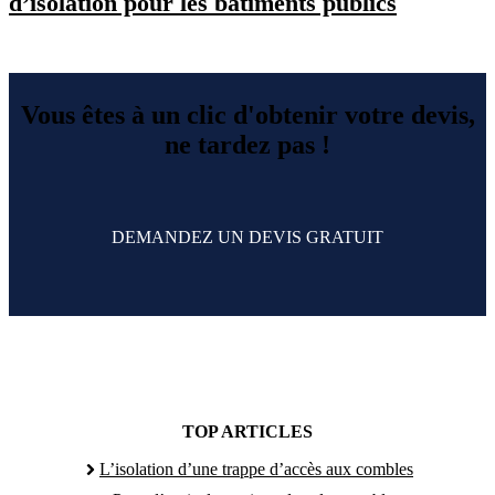
d’isolation pour les bâtiments publics
Vous êtes à un clic d'obtenir votre devis,
ne tardez pas !
DEMANDEZ UN DEVIS GRATUIT
TOP ARTICLES
L’isolation d’une trappe d’accès aux combles