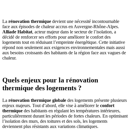
OBTENEZ 3 DEVIS GRATUITES EN 5 MINUTES
POUR FACILITER VOTRE DÉCISION
La
rénovation thermique
devient une nécessité incontournable
face aux épisodes de chaleur accrus en Auvergne-Rhône-Alpes.
Alliade Habitat
, acteur majeur dans le secteur de l’isolation, a
décidé de renforcer ses efforts pour améliorer le confort des
logements tout en réduisant l’empreinte énergétique. Cette initiative
répond non seulement aux exigences environnementales mais aussi
aux besoins croissants des habitants de la région face aux vagues de
chaleur.
Quels enjeux pour la rénovation
thermique des logements ?
La
rénovation thermique globale
des logements présente plusieurs
enjeux majeurs. Tout d’abord, elle vise à améliorer le
confort
thermique
des habitants en régulant les températures intérieures,
particulièrement durant les périodes de fortes chaleurs. En optimisant
l’isolation des murs, des toitures et des sols, les logements
deviennent plus résistants aux variations climatiques.