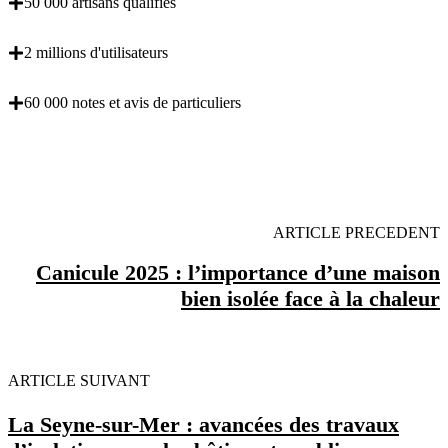
50 000 artisans qualifiés
2 millions d'utilisateurs
60 000 notes et avis de particuliers
OBENTENEZ 3 DEVIS GRATUITES EN 5
MINUTES POUR FACILITER VOTRE DECISION
ARTICLE PRECEDENT
Canicule 2025 : l’importance d’une maison
bien isolée face à la chaleur
ARTICLE SUIVANT
La Seyne-sur-Mer : avancées des travaux