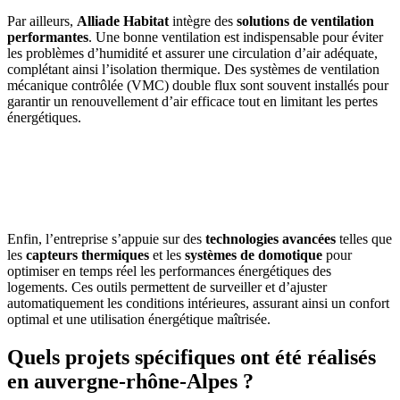
Par ailleurs,
Alliade Habitat
intègre des
solutions de ventilation
performantes
. Une bonne ventilation est indispensable pour éviter
les problèmes d’humidité et assurer une circulation d’air adéquate,
complétant ainsi l’isolation thermique. Des systèmes de ventilation
mécanique contrôlée (VMC) double flux sont souvent installés pour
garantir un renouvellement d’air efficace tout en limitant les pertes
énergétiques.
AVEZ-VOUS DES PROJETS DE
CONSTRUCTION? BENEFICIEZ DES 3 DEVIS
GRATUITS
Enfin, l’entreprise s’appuie sur des
technologies avancées
telles que
les
capteurs thermiques
et les
systèmes de domotique
pour
optimiser en temps réel les performances énergétiques des
logements. Ces outils permettent de surveiller et d’ajuster
automatiquement les conditions intérieures, assurant ainsi un confort
optimal et une utilisation énergétique maîtrisée.
Quels projets spécifiques ont été réalisés
en auvergne-rhône-Alpes ?