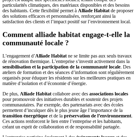
particularités climatiques, des matériaux disponibles et des besoins
des habitants. Cette flexibilité permet à
Alliade Habitat
de proposer
des solutions efficaces et personnalisées, renforçant ainsi la
satisfaction des clients et l’impact positif sur l’environnement local.
Comment alliade habitat engage-t-elle la
communauté locale ?
L’engagement d’
Alliade Habitat
ne se limite pas aux seuls travaux
de rénovation thermique. L’entreprise s’investit activement dans la
sensibilisation et la participation de la communauté locale
. Des
ateliers de formation et des séances d’information sont régulièrement
organisés pour éduquer les résidents sur les meilleures pratiques en
matière d’isolation et d’économie d’énergie.
De plus,
Alliade Habitat
collabore avec des
associations locales
pour promouvoir des initiatives durables et soutenir des projets
communautaires. Par exemple, des partenariats avec des écoles
permettent d’inculquer dès le plus jeune âge l’importance de la
transition énergétique
et de la
préservation de l’environnement
.
Ces actions renforcent le lien entre l’entreprise et les habitants,
créant un esprit de collaboration et de responsabilité partagée.