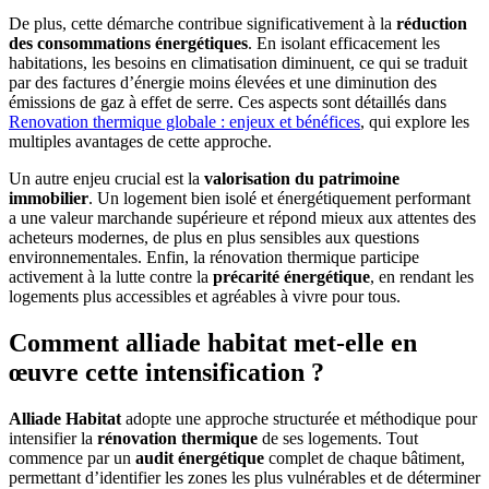
De plus, cette démarche contribue significativement à la
réduction
des consommations énergétiques
. En isolant efficacement les
habitations, les besoins en climatisation diminuent, ce qui se traduit
par des factures d’énergie moins élevées et une diminution des
émissions de gaz à effet de serre. Ces aspects sont détaillés dans
Renovation thermique globale : enjeux et bénéfices
, qui explore les
multiples avantages de cette approche.
Un autre enjeu crucial est la
valorisation du patrimoine
immobilier
. Un logement bien isolé et énergétiquement performant
a une valeur marchande supérieure et répond mieux aux attentes des
acheteurs modernes, de plus en plus sensibles aux questions
environnementales. Enfin, la rénovation thermique participe
activement à la lutte contre la
précarité énergétique
, en rendant les
logements plus accessibles et agréables à vivre pour tous.
Comment alliade habitat met-elle en
œuvre cette intensification ?
Alliade Habitat
adopte une approche structurée et méthodique pour
intensifier la
rénovation thermique
de ses logements. Tout
commence par un
audit énergétique
complet de chaque bâtiment,
permettant d’identifier les zones les plus vulnérables et de déterminer