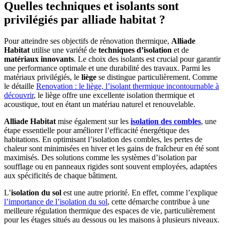
Quelles techniques et isolants sont
privilégiés par alliade habitat ?
Pour atteindre ses objectifs de rénovation thermique,
Alliade
Habitat
utilise une variété de
techniques d’isolation
et de
matériaux innovants
. Le choix des isolants est crucial pour garantir
une performance optimale et une durabilité des travaux. Parmi les
matériaux privilégiés, le
liège
se distingue particulièrement. Comme
le détaille
Renovation : le liège, l’isolant thermique incontournable à
découvrir
, le liège offre une excellente isolation thermique et
acoustique, tout en étant un matériau naturel et renouvelable.
Alliade Habitat
mise également sur les
isolation des combles
, une
étape essentielle pour améliorer l’efficacité énergétique des
habitations. En optimisant l’isolation des combles, les pertes de
chaleur sont minimisées en hiver et les gains de fraîcheur en été sont
maximisés. Des solutions comme les systèmes d’isolation par
soufflage ou en panneaux rigides sont souvent employées, adaptées
aux spécificités de chaque bâtiment.
L’
isolation du sol
est une autre priorité. En effet, comme l’explique
l’importance de l’isolation du sol
, cette démarche contribue à une
meilleure régulation thermique des espaces de vie, particulièrement
pour les étages situés au dessous ou les maisons à plusieurs niveaux.