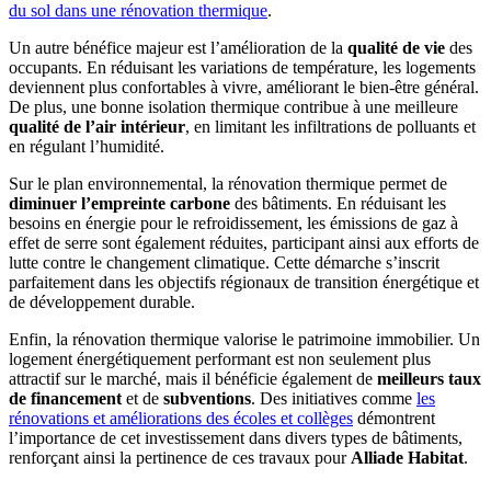
du sol dans une rénovation thermique
.
Un autre bénéfice majeur est l’amélioration de la
qualité de vie
des
occupants. En réduisant les variations de température, les logements
deviennent plus confortables à vivre, améliorant le bien-être général.
De plus, une bonne isolation thermique contribue à une meilleure
qualité de l’air intérieur
, en limitant les infiltrations de polluants et
en régulant l’humidité.
Sur le plan environnemental, la rénovation thermique permet de
diminuer l’empreinte carbone
des bâtiments. En réduisant les
besoins en énergie pour le refroidissement, les émissions de gaz à
effet de serre sont également réduites, participant ainsi aux efforts de
lutte contre le changement climatique. Cette démarche s’inscrit
parfaitement dans les objectifs régionaux de transition énergétique et
de développement durable.
Enfin, la rénovation thermique valorise le patrimoine immobilier. Un
logement énergétiquement performant est non seulement plus
attractif sur le marché, mais il bénéficie également de
meilleurs taux
de financement
et de
subventions
. Des initiatives comme
les
rénovations et améliorations des écoles et collèges
démontrent
l’importance de cet investissement dans divers types de bâtiments,
renforçant ainsi la pertinence de ces travaux pour
Alliade Habitat
.